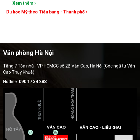
Xem thêm
Du học Mỹ theo Tiểu bang - Thành phố
Văn phòng Hà Nội
Tầng 7 Tòa nhà - VP HCMCC số 2B Văn Cao, Hà Nội (Góc ngã tư Văn
Cao Thụy Khuê)
Hotline:
090 17 34 288