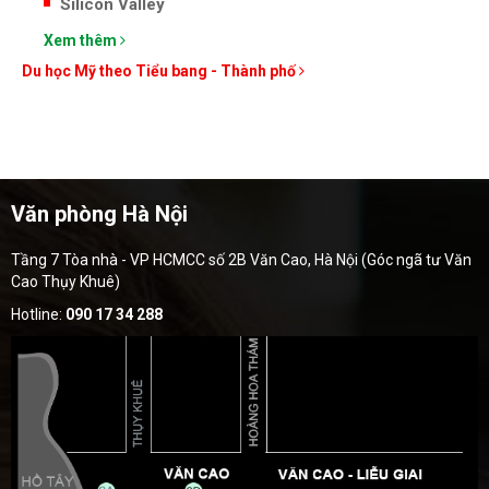
Silicon Valley
Xem thêm
Du học Mỹ theo Tiểu bang - Thành phố
Văn phòng Hà Nội
Tầng 7 Tòa nhà - VP HCMCC số 2B Văn Cao, Hà Nội (Góc ngã tư Văn
Cao Thụy Khuê)
Hotline:
090 17 34 288