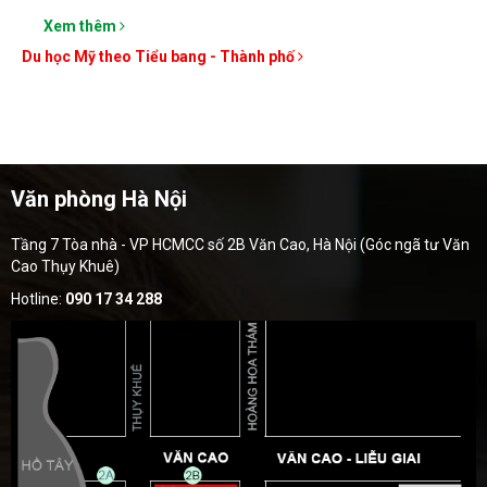
Xem thêm
Du học Mỹ theo Tiểu bang - Thành phố
Văn phòng Hà Nội
Tầng 7 Tòa nhà - VP HCMCC số 2B Văn Cao, Hà Nội (Góc ngã tư Văn
Cao Thụy Khuê)
Hotline:
090 17 34 288