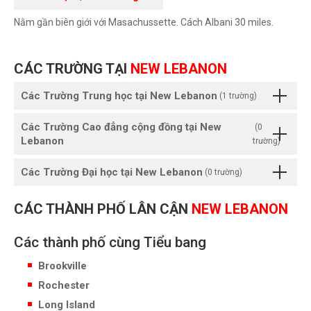
Nằm gần biên giới với Masachussette. Cách Albani 30 miles.
CÁC TRƯỜNG TẠI
NEW LEBANON
Các Trường Trung học tại New Lebanon
(1 trường)
Các Trường Cao đẳng cộng đồng tại New
(0
Lebanon
trường)
Các Trường Đại học tại New Lebanon
(0 trường)
CÁC THÀNH PHỐ LÂN CẬN
NEW LEBANON
Các thành phố cùng Tiểu bang
Brookville
Rochester
Long Island