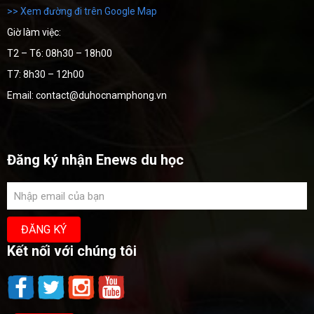
>> Xem đường đi trên Google Map
Giờ làm việc:
T2 – T6: 08h30 – 18h00
T7: 8h30 – 12h00
Email: contact@duhocnamphong.vn
Đăng ký nhận Enews du học
Kết nối với chúng tôi