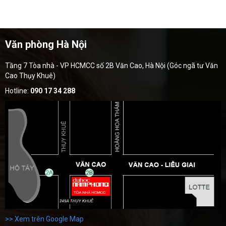
Văn phòng Hà Nội
Tầng 7 Tòa nhà - VP HCMCC số 2B Văn Cao, Hà Nội (Góc ngã tư Văn
Cao Thụy Khuê)
Hotline:
090 17 34 288
>> Xem trên Google Map