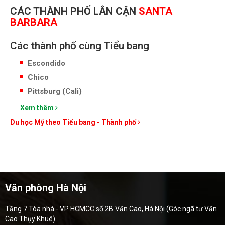
CÁC THÀNH PHỐ LÂN CẬN
SANTA
BARBARA
Các thành phố cùng Tiểu bang
Escondido
Chico
Pittsburg (Cali)
Xem thêm
Du học Mỹ theo Tiểu bang - Thành phố
Văn phòng Hà Nội
Tầng 7 Tòa nhà - VP HCMCC số 2B Văn Cao, Hà Nội (Góc ngã tư Văn
Cao Thụy Khuê)