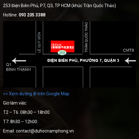
253 Điện Biên Phủ, P7, Q3, TP HCM (khúc Trần Quốc Thảo)
Hotline:
093 205 3388
>> Xem đường đi trên Google Map
Giờ làm việc:
T2 – T6: 08h30 – 18h00
T7: 8h30 – 12h00
Email: contact@duhocnamphong.vn