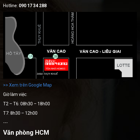
Hotline:
090 17 34 288
>> Xem trên Google Map
Giờ làm việc:
T2 – T6: 08h30 – 18h00
T7: 8h30 – 12h00
---
Văn phòng HCM