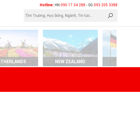
×
Hotline:
HN
090 17 34 288
- SG
093 205 3388
ETHERLANDS
NEW ZEALAND
GERMAN