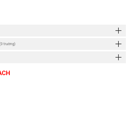
(0 trường)
EACH