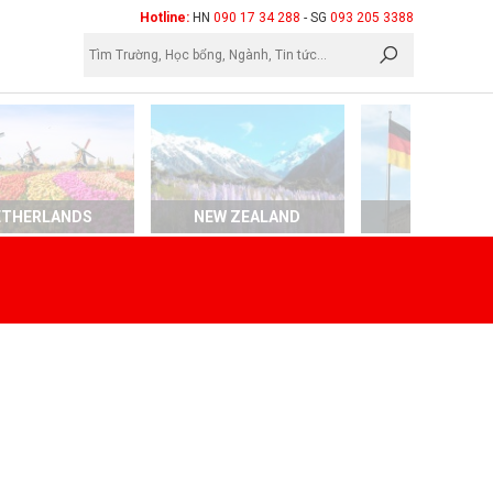
×
Hotline:
HN
090 17 34 288
- SG
093 205 3388
ETHERLANDS
NEW ZEALAND
GERMAN