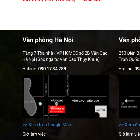
Văn phòng Hà Nội
Văn ph
Tầng 7 Tòa nhà - VP HCMCC số 2B Văn Cao,
253 Điện B
Hà Nội (Góc ngã tư Văn Cao Thụy Khuê)
Trần Quốc
Hotline:
090 17 34 288
Hotline:
09
>> Xem trên Google Map
>> Xem đư
Giờ làm việc:
Giờ làm việ