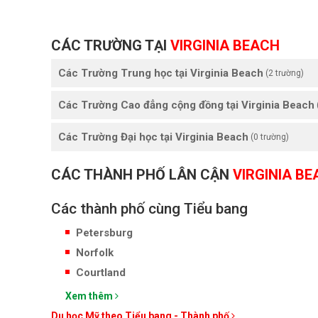
CÁC TRƯỜNG TẠI
VIRGINIA BEACH
Các Trường Trung học tại Virginia Beach
(2 trường)
Các Trường Cao đẳng cộng đồng tại Virginia Beach
Các Trường Đại học tại Virginia Beach
(0 trường)
CÁC THÀNH PHỐ LÂN CẬN
VIRGINIA B
Các thành phố cùng Tiểu bang
Petersburg
Norfolk
Courtland
Xem thêm
Du học Mỹ theo Tiểu bang - Thành phố