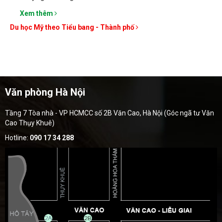
Xem thêm
Du học Mỹ theo Tiểu bang - Thành phố
Văn phòng Hà Nội
Tầng 7 Tòa nhà - VP HCMCC số 2B Văn Cao, Hà Nội (Góc ngã tư Văn
Cao Thụy Khuê)
Hotline:
090 17 34 288