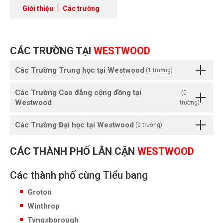
Giới thiệu
|
Các trường
CÁC TRƯỜNG TẠI
WESTWOOD
Các Trường Trung học tại Westwood
(1 trường)
Các Trường Cao đẳng cộng đồng tại
(0
Westwood
trường)
Các Trường Đại học tại Westwood
(0 trường)
CÁC THÀNH PHỐ LÂN CẬN
WESTWOOD
Các thành phố cùng Tiểu bang
Groton
Winthrop
Tyngsborough