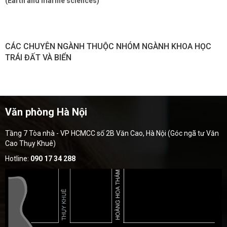
(Earth and marine sciences)
CÁC CHUYÊN NGÀNH THUỘC NHÓM NGÀNH KHOA HỌC
TRÁI ĐẤT VÀ BIỂN
Văn phòng Hà Nội
Tầng 7 Tòa nhà - VP HCMCC số 2B Văn Cao, Hà Nội (Góc ngã tư Văn
Cao Thụy Khuê)
Hotline:
090 17 34 288