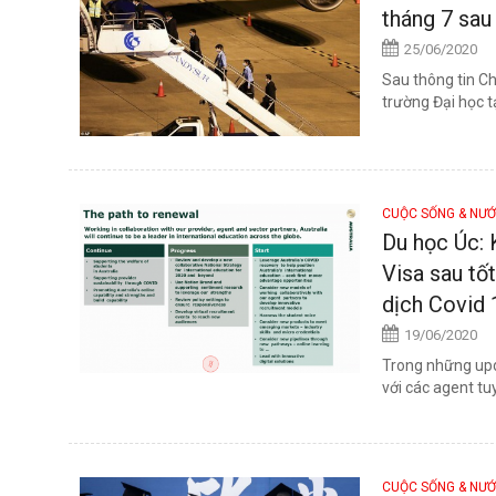
tháng 7 sau
25/06/2020
Sau thông tin Ch
trường Đại học t
CUỘC SỐNG & NƯ
Du học Úc: 
Visa sau tốt
dịch Covid 
19/06/2020
Trong những upd
với các agent tu
CUỘC SỐNG & NƯ