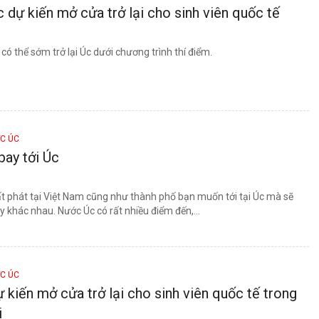
c dự kiến mở cửa trở lại cho sinh viên quốc tế
 có thể sớm trở lại Úc dưới chương trình thí điểm.
ỚC ÚC
ay tới Úc
ất phát tại Việt Nam cũng như thành phố bạn muốn tới tại Úc mà sẽ
 khác nhau. Nước Úc có rất nhiều điểm đến,...
ỚC ÚC
 kiến mở cửa trở lại cho sinh viên quốc tế trong
i