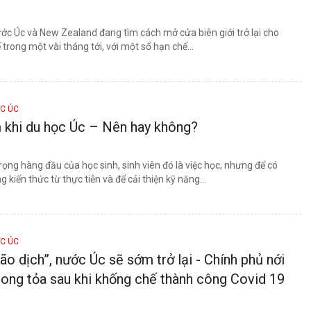
ớc Úc và New Zealand đang tìm cách mở cửa biên giới trở lại cho
 trong một vài tháng tới, với một số hạn chế...
ỚC ÚC
 khi du học Úc – Nên hay không?
ọng hàng đầu của học sinh, sinh viên đó là việc học, nhưng để có
kiến thức từ thực tiễn và để cải thiện kỹ năng...
ỚC ÚC
ão dịch”, nước Úc sẽ sớm trở lại - Chính phủ nới
hong tỏa sau khi khống chế thành công Covid 19