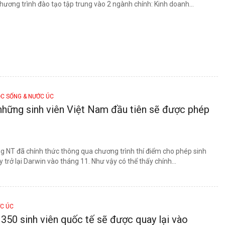
hương trình đào tạo tập trung vào 2 ngành chính: Kinh doanh...
C SỐNG & NƯỚC ÚC
những sinh viên Việt Nam đầu tiên sẽ được phép
g NT đã chính thức thông qua chương trình thí điểm cho phép sinh
y trở lại Darwin vào tháng 11. Như vậy có thể thấy chính...
ỚC ÚC
 350 sinh viên quốc tế sẽ được quay lại vào