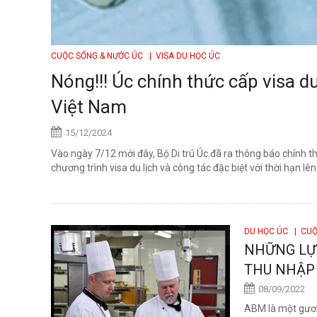
CUỘC SỐNG & NƯỚC ÚC
| VISA DU HỌC ÚC
Nóng!!! Úc chính thức cấp visa d
Việt Nam
15/12/2024
Vào ngày 7/12 mới đây, Bộ Di trú Úc đã ra thông báo chính 
chương trình visa du lịch và công tác đặc biệt với thời hạn lên 
DU HỌC ÚC
| CUỘ
NHỮNG LỰ
THU NHẬP 
08/09/2022
ABM là một gươn