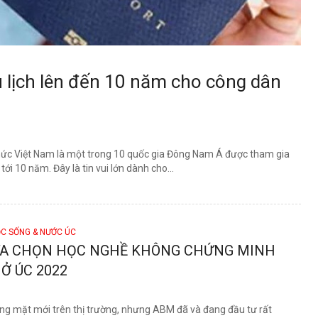
u lịch lên đến 10 năm cho công dân
thức Việt Nam là một trong 10 quốc gia Đông Nam Á được tham gia
tới 10 năm. Đây là tin vui lớn dành cho...
C SỐNG & NƯỚC ÚC
A CHỌN HỌC NGHỀ KHÔNG CHỨNG MINH
Ở ÚC 2022
g mặt mới trên thị trường, nhưng ABM đã và đang đầu tư rất