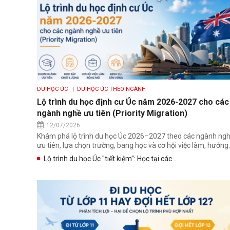
DU HỌC ÚC
| DU HỌC ÚC THEO NGÀNH
Lộ trình du học định cư Úc năm 2026-2027 cho các
ngành nghề ưu tiên (Priority Migration)
12/07/2026
Khám phá lộ trình du học Úc 2026–2027 theo các ngành ng
ưu tiên, lựa chọn trường, bang học và cơ hội việc làm, hướng..
Lộ trình du học Úc "tiết kiệm": Học tại các...