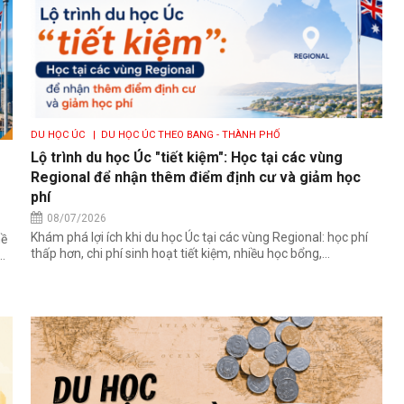
DU HỌC ÚC
| DU HỌC ÚC THEO BANG - THÀNH PHỐ
Lộ trình du học Úc "tiết kiệm": Học tại các vùng
Regional để nhận thêm điểm định cư và giảm học
phí
08/07/2026
Khám phá lợi ích khi du học Úc tại các vùng Regional: học phí
hề
thấp hơn, chi phí sinh hoạt tiết kiệm, nhiều học bổng,...
.