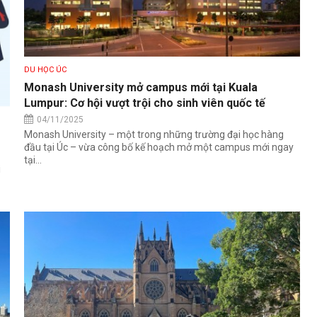
DU HỌC ÚC
Monash University mở campus mới tại Kuala
Lumpur: Cơ hội vượt trội cho sinh viên quốc tế
04/11/2025
Monash University – một trong những trường đại học hàng
đầu tại Úc – vừa công bố kế hoạch mở một campus mới ngay
tại...
i