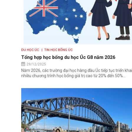
DU HỌC ÚC
| TIN HỌC BỔNG ÚC
Tổng hợp học bổng du học Úc G8 năm 2026
29/12/2025
Năm 2026, các trường đại học hàng đầu Úc tiếp tục triển kha
nhiều chương trình học bổng giá trị cao từ 20% đến 50%...