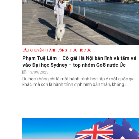
CÂU CHUYỆN THÀNH CÔNG
| DU HỌC ÚC
Phạm Tuệ Lâm – Cô gái Hà Nội bản lĩnh và tấm vé
vào Đại học Sydney – top nhóm Go8 nước Úc
13/09/2025
Du học không chỉ là một hành trình học tập ở một quốc gia
khác, mà còn là hành trình định hình bản thân, khẳng...