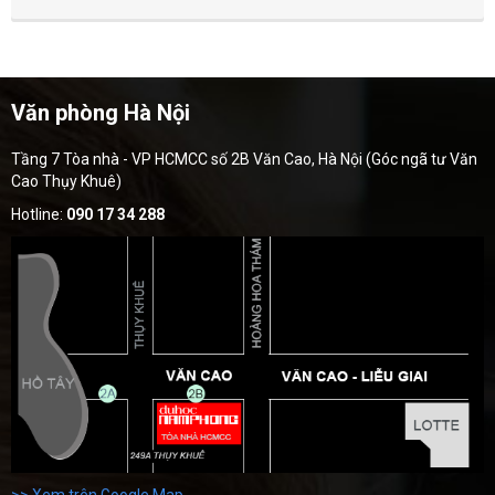
Văn phòng Hà Nội
Tầng 7 Tòa nhà - VP HCMCC số 2B Văn Cao, Hà Nội (Góc ngã tư Văn
Cao Thụy Khuê)
Hotline:
090 17 34 288
>> Xem trên Google Map