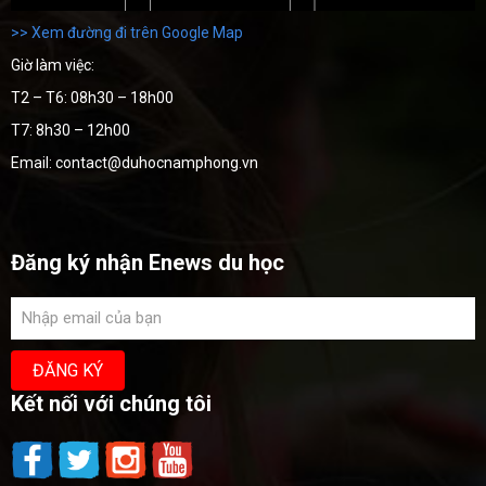
>> Xem đường đi trên Google Map
Giờ làm việc:
T2 – T6: 08h30 – 18h00
T7: 8h30 – 12h00
Email: contact@duhocnamphong.vn
Đăng ký nhận Enews du học
Kết nối với chúng tôi