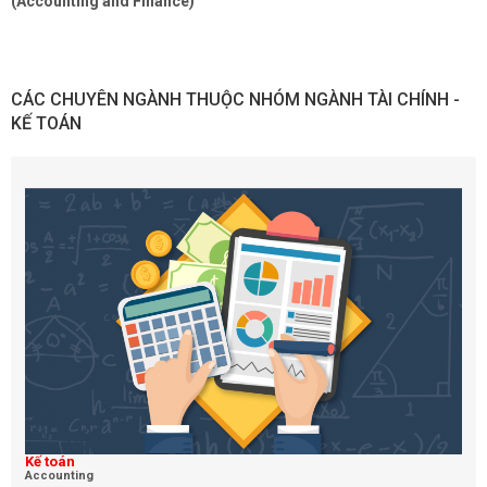
(Accounting and Finance)
CÁC CHUYÊN NGÀNH THUỘC NHÓM NGÀNH TÀI CHÍNH -
KẾ TOÁN
Kế toán
Accounting