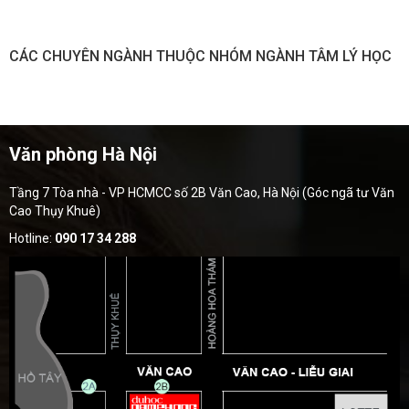
CÁC CHUYÊN NGÀNH THUỘC NHÓM NGÀNH TÂM LÝ HỌC
Văn phòng Hà Nội
Tầng 7 Tòa nhà - VP HCMCC số 2B Văn Cao, Hà Nội (Góc ngã tư Văn
Cao Thụy Khuê)
Hotline:
090 17 34 288