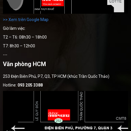
>> Xem trên Google Map
Giờ làm việc:
T2 – T6: 08h30 – 18h00
T7: 8h30 – 12h00
---
Văn phòng HCM
253 Điện Biên Phủ, P7, Q3, TP HCM (khúc Trần Quốc Thảo)
Hotline:
093 205 3388