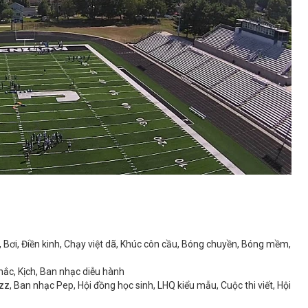
Bơi, Điền kinh, Chạy việt dã, Khúc côn cầu, Bóng chuyền, Bóng mềm,
hắc, Kịch, Ban nhạc diễu hành
, Ban nhạc Pep, Hội đồng học sinh, LHQ kiểu mẫu, Cuộc thi viết, Hội