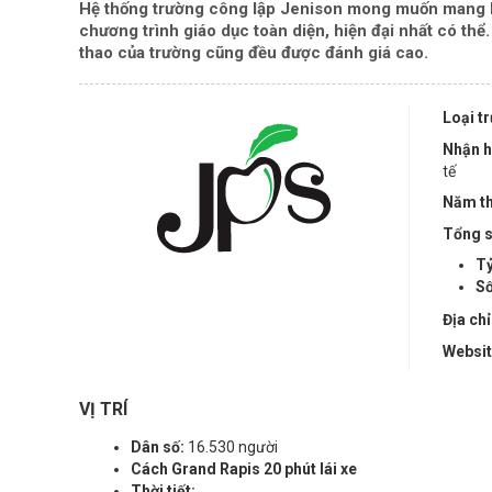
Hệ thống trường công lập Jenison mong muốn mang lại
chương trình giáo dục toàn diện, hiện đại nhất có th
thao của trường cũng đều được đánh giá cao.
Loại t
Nhận h
tế
Năm th
Tổng s
Tỷ
Số
Địa chỉ
Websi
VỊ TRÍ
Dân số:
16.530 người
Cách Grand Rapis 20 phút lái xe
Thời tiết: