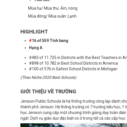
Mùa hạ/ Mùa thu: Ấm, nóng
Mùa đông/ Mùa xuân: Lạnh
HIGHLIGHT
#
16 of 559 Tỉnh bang
Hạng A
#483 of 11.725 in Districts with the Best Teachers in 
#898 of 10.782 in Best School Districts in America
#100 of 576 in Safest School Districts in Michigan
(Theo Niche 2020 Best Schools)
GIỚI THIỆU VỀ TRƯỜNG
Jenison Public Schools là hệ thống trường công lập dành cho
thành phố Jenison. Hệ thống trường có 7 trường tiểu học, 1
học Jenison cung cấp một chương trình giảng dạy toàn diện 
ngặt. Dịch vụ giáo dục đặc biệt có ở trong tất cả các cấp học.