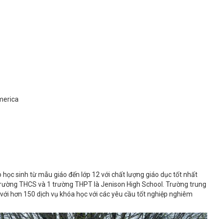
America
 học sinh từ mẫu giáo đến lớp 12 với chất lượng giáo dục tốt nhất
 trường THCS và 1 trường THPT là Jenison High School. Trường trung
với hơn 150 dịch vụ khóa học với các yêu cầu tốt nghiệp nghiêm