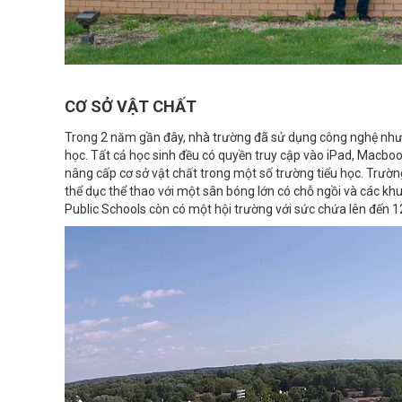
CƠ SỞ VẬT CHẤT
Trong 2 năm gần đây, nhà trường đã sử dụng công nghệ như 
học. Tất cả học sinh đều có quyền truy cập vào iPad, Macbo
nâng cấp cơ sở vật chất trong một số trường tiểu học. Trườ
thể dục thể thao với một sân bóng lớn có chỗ ngồi và các k
Public Schools còn có một hội trường với sức chứa lên đến 1