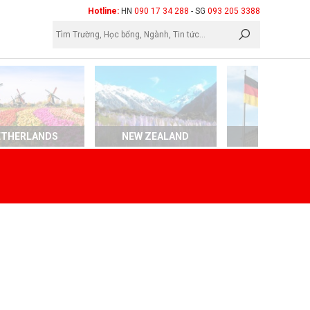
×
Hotline:
HN
090 17 34 288
- SG
093 205 3388
ETHERLANDS
NEW ZEALAND
GERMAN