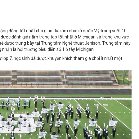
cộng đồng tốt nhất cho giáo dục âm nhạc ở nước Mỹ trong suốt 10
được đánh giá nằm trong top tốt nhất ở Michigan và trong khu vực.
 sẽ được trưng bày tại Trung tâm Nghệ thuật Jenison. Trung tâm này
ận là hội trường biểu diễn số 1 ở tây Michigan.
 lớp 7, học sinh đã được khuyến khích tham gia chơi ít nhất một