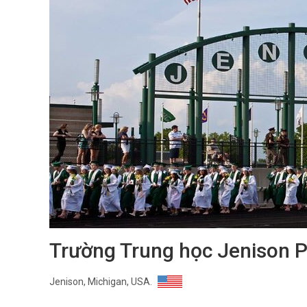
Trường Trung học Jenison P
Jenison, Michigan, USA.