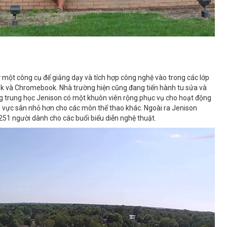
một công cụ để giảng dạy và tích hợp công nghệ vào trong các lớp
ok và Chromebook. Nhà trường hiện cũng đang tiến hành tu sửa và
ng trung học Jenison có một khuôn viên rộng phục vụ cho hoạt động
hu vực sân nhỏ hơn cho các môn thể thao khác. Ngoài ra Jenison
251 người dành cho các buổi biểu diễn nghệ thuật.