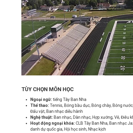
TÙY CHỌN MÔN HỌC
Ngoại ngữ:
tiếng Tây Ban Nha
Thể thao:
Tennis, Bóng bầu dục, Bóng chày, Bóng nước, 
Đấu vật, Ban nhạc diễu hành
Nghệ thuật:
Ban nhạc, Dàn nhạc, Hợp xướng, Vẽ, Điêu k
Hoạt động ngoại khóa:
CLB Tây Ban Nha, Ban nhạc Jazz
danh dự quốc gia, Hội học sinh, Nhạc kịch