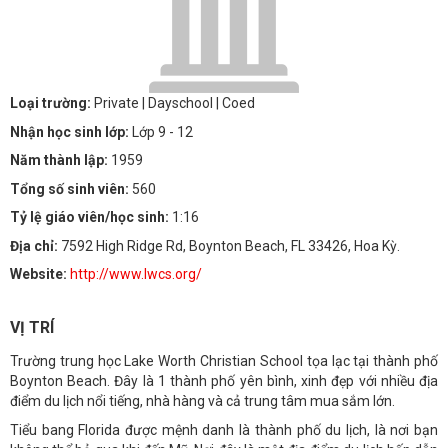
Loại trường:
Private
| Dayschool
| Coed
Nhận học sinh lớp:
Lớp 9 - 12
Năm thành lập:
1959
Tổng số sinh viên:
560
Tỷ lệ giáo viên/học sinh:
1:16
Địa chỉ:
7592 High Ridge Rd, Boynton Beach, FL 33426, Hoa Kỳ.
Website:
http://www.lwcs.org/
VỊ TRÍ
Trường trung học Lake Worth Christian School tọa lạc tại thành phố
Boynton Beach. Đây là 1 thành phố yên bình, xinh đẹp với nhiều địa
điểm du lịch nổi tiếng, nhà hàng và cả trung tâm mua sắm lớn.
Tiểu bang Florida được mệnh danh là thành phố du lịch, là nơi bạn