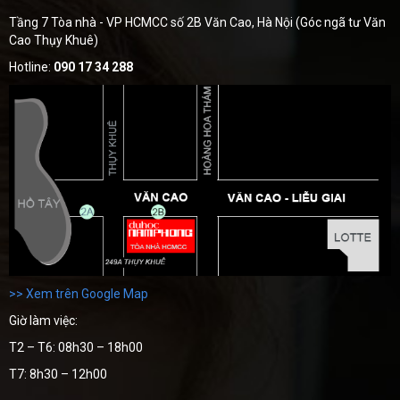
Tầng 7 Tòa nhà - VP HCMCC số 2B Văn Cao, Hà Nội (Góc ngã tư Văn
Cao Thụy Khuê)
Hotline:
090 17 34 288
>> Xem trên Google Map
Giờ làm việc:
T2 – T6: 08h30 – 18h00
T7: 8h30 – 12h00