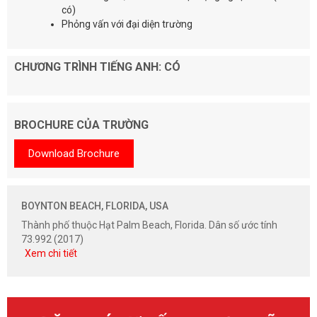
có)
Phỏng vấn với đại diện trường
CHƯƠNG TRÌNH TIẾNG ANH: CÓ
BROCHURE CỦA TRƯỜNG
Download Brochure
BOYNTON BEACH, FLORIDA, USA
Thành phố thuộc Hạt Palm Beach, Florida. Dân số ước tính
73.992 (2017)
Xem chi tiết