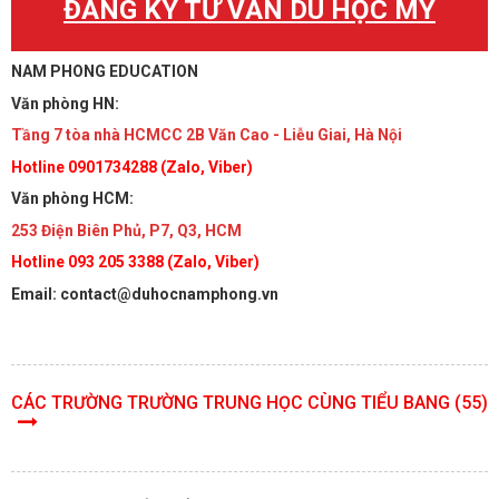
ĐĂNG KÝ TƯ VẤN DU HỌC MỸ
NAM PHONG EDUCATION
Văn phòng HN:
Tầng 7 tòa nhà HCMCC 2B Văn Cao - Liễu Giai, Hà Nội
Hotline 0901734288 (Zalo, Viber)
Văn phòng HCM:
253 Điện Biên Phủ, P7, Q3, HCM
Hotline 093 205 3388 (Zalo, Viber)
Email: contact@duhocnamphong.vn
CÁC TRƯỜNG TRƯỜNG TRUNG HỌC CÙNG TIỂU BANG (55)