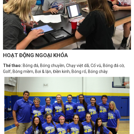
HOẠT ĐỘNG NGOẠI KHÓA
Thể thao:
Bóng đá, Bóng chuyền, Chạy việt dã, Cổ vũ, Bóng đá cờ,
Golf, Bóng mềm, Bơi & lặn, Điền kinh, Bóng rổ, Bóng chày.