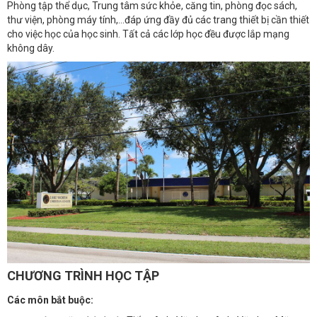
Phòng tập thể dục, Trung tâm sức khỏe, căng tin, phòng đọc sách,
thư viện, phòng máy tính,...đáp ứng đầy đủ các trang thiết bị cần thiết
cho việc học của học sinh. Tất cả các lớp học đều được lắp mạng
không dây.
CHƯƠNG TRÌNH HỌC TẬP
Các môn bắt buộc: