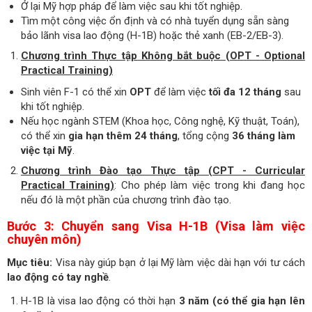
Ở lại Mỹ hợp pháp để làm việc sau khi tốt nghiệp.
Tìm một công việc ổn định và có nhà tuyển dụng sẵn sàng
bảo lãnh visa lao động (H-1B) hoặc thẻ xanh (EB-2/EB-3).
Chương trình Thực tập Không bắt buộc (OPT - Optional
Practical Training)
Sinh viên F-1 có thể xin
OPT
để làm việc
tối đa 12 tháng
sau
khi tốt nghiệp.
Nếu học ngành STEM (Khoa học, Công nghệ, Kỹ thuật, Toán),
có thể xin
gia hạn thêm 24 tháng
, tổng cộng
36 tháng làm
việc tại Mỹ
.
Chương trình Đào tạo Thực tập (CPT - Curricular
Practical Training)
: Cho phép làm việc trong khi đang học
nếu đó là một phần của chương trình đào tạo.
Bước 3: Chuyển sang Visa H-1B (Visa làm việc
chuyên môn)
Mục tiêu:
Visa này giúp bạn ở lại Mỹ làm việc dài hạn với tư cách
lao động có tay nghề
.
H-1B là visa lao động có thời hạn
3 năm (có thể gia hạn lên