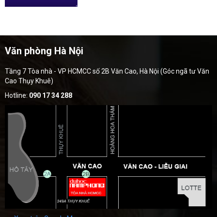
Văn phòng Hà Nội
Tầng 7 Tòa nhà - VP HCMCC số 2B Văn Cao, Hà Nội (Góc ngã tư Văn
Cao Thụy Khuê)
Hotline:
090 17 34 288