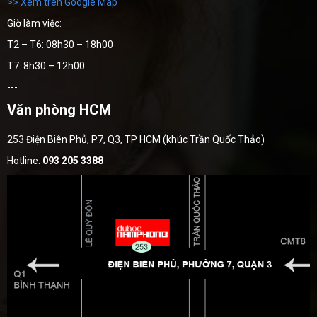
>> Xem trên Google Map
Giờ làm việc:
T2 – T6: 08h30 – 18h00
T7: 8h30 – 12h00
---
Văn phòng HCM
253 Điện Biên Phủ, P7, Q3, TP HCM (khúc Trần Quốc Thảo)
Hotline:
093 205 3388