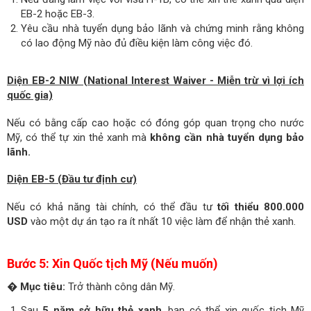
EB-2 hoặc EB-3.
Yêu cầu nhà tuyển dụng bảo lãnh và chứng minh rằng không
có lao động Mỹ nào đủ điều kiện làm công việc đó.
Diện EB-2 NIW (National Interest Waiver - Miễn trừ vì lợi ích
quốc gia)
Nếu có bằng cấp cao hoặc có đóng góp quan trọng cho nước
Mỹ, có thể tự xin thẻ xanh mà
không cần nhà tuyển dụng bảo
lãnh.
Diện EB-5 (Đầu tư định cư)
Nếu có khả năng tài chính, có thể đầu tư
tối thiểu 800.000
USD
vào một dự án tạo ra ít nhất 10 việc làm để nhận thẻ xanh.
Bước 5: Xin Quốc tịch Mỹ (Nếu muốn)
�
Mục tiêu:
Trở thành công dân Mỹ.
Sau
5 năm sở hữu thẻ xanh
, bạn có thể xin quốc tịch Mỹ