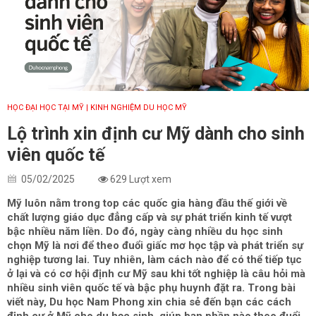
HỌC ĐẠI HỌC TẠI MỸ
| KINH NGHIỆM DU HỌC MỸ
Lộ trình xin định cư Mỹ dành cho sinh
viên quốc tế
05/02/2025
629 Lượt xem
Mỹ luôn nằm trong top các quốc gia hàng đầu thế giới về
chất lượng giáo dục đẳng cấp và sự phát triển kinh tế vượt
bậc nhiều năm liền. Do đó, ngày càng nhiều du học sinh
chọn Mỹ là nơi để theo đuổi giấc mơ học tập và phát triển sự
nghiệp tương lai. Tuy nhiên, làm cách nào để có thể tiếp tục
ở lại và có cơ hội định cư Mỹ sau khi tốt nghiệp là câu hỏi mà
nhiều sinh viên quốc tế và bậc phụ huynh đặt ra. Trong bài
viết này, Du học Nam Phong xin chia sẻ đến bạn các cách