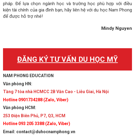
pháp. Để lựa chọn ngành học và trường học phù hợp với điều
kiện tài chính của gia đình bạn, hãy liên hệ với du học Nam Phong
để được hỗ trợ nhé!
Mindy Nguyen
ĐĂNG KÝ TƯ VẤN DU HỌC MỸ
NAM PHONG EDUCATION
Văn phòng HN:
Tầng 7 tòa nhà HCMCC 2B Văn Cao - Liễu Giai, Hà Nội
Hotline 0901734288 (Zalo, Viber)
Văn phòng HCM:
253 Điện Biên Phủ, P7, Q3, HCM
Hotline 093 205 3388 (Zalo, Viber)
Email: contact@duhocnamphong.vn