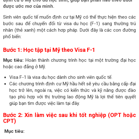
định cư ở Mỹ cho du học sinh, giúp bạn phần nào theo đuổi
được ước mơ của mình.
Sinh viên quốc tế muốn định cư tại Mỹ có thể thực hiện theo các
bước sau để chuyển đổi từ visa du học (F-1) sang thường trú
nhân (thẻ xanh) một cách hơp pháp. Dưới đây là các con đường
phổ biến:
Bước 1: Học tập tại Mỹ theo Visa F-1
Mục tiêu:
Hoàn thành chương trình học tại một trường đại học
hoặc cao đẳng ở Mỹ.
Visa F-1 là visa du học dành cho sinh viên quốc tế.
Các chương trình định cư Mỹ hầu hết sẽ yêu cầu bằng cấp đại
học trở lên, ngoài ra, việc có kiến thức và kỹ năng được đào
tạo phù hợp với thị trường lao động Mỹ là lợi thế tiên quyết
giúp bạn tìm được việc làm tại đây.
Bước 2: Xin làm việc sau khi tốt nghiệp (OPT hoặc
CPT)
Mục tiêu: