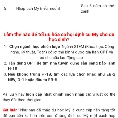
Sau 5 năm có thẻ
5
Nhập tịch Mỹ (nếu muốn)
xanh
Làm thế nào để tối ưu hóa cơ hội định cư Mỹ cho du
học sinh?
Chọn ngành học chiến lược
: Ngành STEM (Khoa học, Công
nghệ, Kỹ thuật, Toán) có lợi thế lớn vì được
gia hạn OPT
và
có nhu cầu lao động cao.
Tận dụng OPT để tìm nhà tuyển dụng sẵn sàng bảo lãnh
H-1B
.
Nếu không trúng H-1B, tìm các lựa chọn khác như EB-2
NIW, O-1 hoặc đầu tư EB-
5.
Và lưu ý hãy
luôn cập nhật chính sách nhập cư
, vì luật có thể
thay đổi theo thời gian.
Kết luận:
Như bạn đã thấy, du học Mỹ là cung cấp nền tảng tốt
để bạn tiến xa hơn trên con đường định cư Mỹ một cách hợp