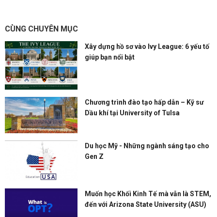
CÙNG CHUYÊN MỤC
Xây dựng hồ sơ vào Ivy League: 6 yếu tố
giúp bạn nổi bật
Chương trình đào tạo hấp dẫn – Kỹ sư
Dầu khí tại University of Tulsa
Du học Mỹ - Những ngành sáng tạo cho
Gen Z
Muốn học Khối Kinh Tế mà vẫn là STEM,
đến với Arizona State University (ASU)