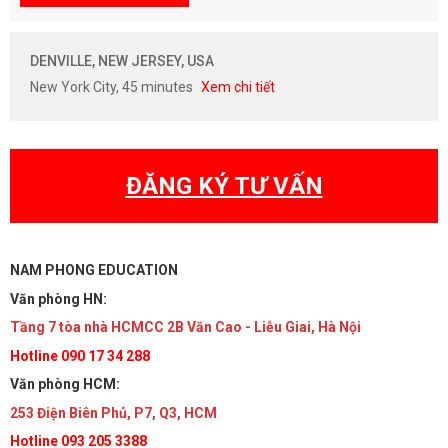
DENVILLE, NEW JERSEY, USA
New York City, 45 minutes
Xem chi tiết
ĐĂNG KÝ TƯ VẤN
NAM PHONG EDUCATION
Văn phòng HN:
Tầng 7 tòa nhà HCMCC 2B Văn Cao - Liễu Giai, Hà Nội
Hotline 090 17 34 288
Văn phòng HCM:
253 Điện Biên Phủ, P7, Q3, HCM
Hotline 093 205 3388