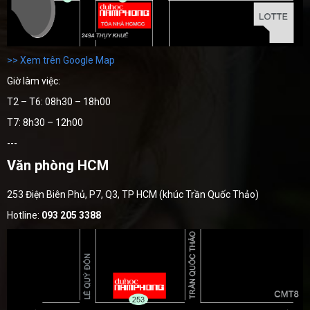
>> Xem trên Google Map
Giờ làm việc:
T2 – T6: 08h30 – 18h00
T7: 8h30 – 12h00
---
Văn phòng HCM
253 Điện Biên Phủ, P7, Q3, TP HCM (khúc Trần Quốc Thảo)
Hotline:
093 205 3388