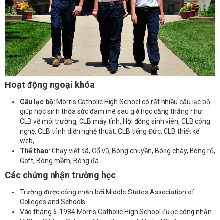
Hoạt động ngoại khóa
Câu lạc bộ:
Morris Catholic High School có rất nhiều câu lạc bộ
giúp học sinh thỏa sức đam mê sau giờ học căng thẳng như:
CLB về môi trường, CLB máy tính, Hội đồng sinh viên, CLB công
nghệ, CLB trình diễn nghệ thuật, CLB tiếng Đức, CLB thiết kế
web,...
Thể thao
: Chạy việt dã, Cổ vũ, Bóng chuyền, Bóng chày, Bóng rổ,
Goft, Bóng mềm, Bóng đá..
Các chứng nhận trường học
Trường được công nhận bởi Middle States Association of
Colleges and Schools
Vào tháng 5-1984 Morris Catholic High School được công nhận