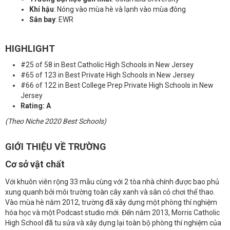
Khí hậu
: Nóng vào mùa hè và lạnh vào mùa đông
Sân bay
: EWR
HIGHLIGHT
#25 of 58 in Best Catholic High Schools in New Jersey
#65 of 123 in Best Private High Schools in New Jersey
#66 of 122 in Best College Prep Private High Schools in New
Jersey
Rating: A
(Theo Niche 2020 Best Schools)
GIỚI THIỆU VỀ TRƯỜNG
Cơ sở vật chất
Với khuôn viên rộng 33 mẫu cùng với 2 tòa nhà chính được bao phủ
xung quanh bởi môi trường toàn cây xanh và sân cỏ chơi thể thao.
Vào mùa hè năm 2012, trường đã xây dựng một phòng thí nghiệm
hóa học và một Podcast studio mới. Đến năm 2013, Morris Catholic
High School đã tu sửa và xây dựng lại toàn bộ phòng thí nghiệm của