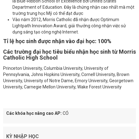
là Blue-Ribbon School of Excellence bởi United States
Department of Education. Đây là chứng nhận cao nhất mà một
trường trung học Mỹ có thể đạt được
Vào năm 2012, Morris Catholic đã nhận được Optimum
Lightpath Innovation Award, giải thưởng công nhận việc sử
dụng sáng tạo công nghệ Internet.
Tỉ lệ học sinh được nhận vào đại học: 100%
Các trường đại học tiêu biểu nhận học sinh từ Morris
Catholic High School
Princeton University, Columbia University, University of
Pennsylvania, Johns Hopkins University, Cornell University, Brown
University, University of Notre Dame, Emory University, Georgetown
University, Carnegie Mellon University, Wake Forest University
Các khóa học nâng cao AP:
CÓ
KỲ NHẬP HỌC