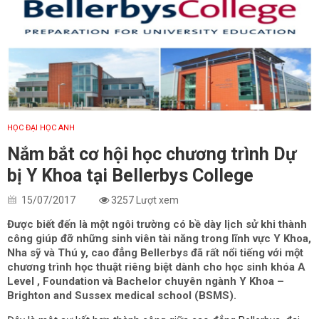
HỌC ĐẠI HỌC ANH
Nắm bắt cơ hội học chương trình Dự
bị Y Khoa tại Bellerbys College
15/07/2017
3257 Lượt xem
Được biết đến là một ngôi trường có bề dày lịch sử khi thành
công giúp đỡ những sinh viên tài năng trong lĩnh vực Y Khoa,
Nha sỹ và Thú y, cao đẳng Bellerbys đã rất nổi tiếng với một
chương trình học thuật riêng biệt dành cho học sinh khóa A
Level , Foundation và Bachelor chuyên ngành Y Khoa –
Brighton and Sussex medical school (BSMS).