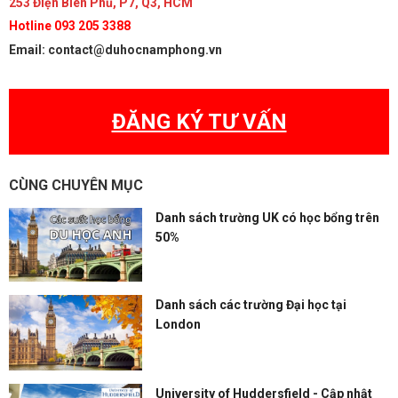
253 Điện Biên Phủ, P7, Q3, HCM
Hotline 093 205 3388
Email: contact@duhocnamphong.vn
ĐĂNG KÝ TƯ VẤN
CÙNG CHUYÊN MỤC
Danh sách trường UK có học bổng trên
50%
Danh sách các trường Đại học tại
London
University of Huddersfield - Cập nhật