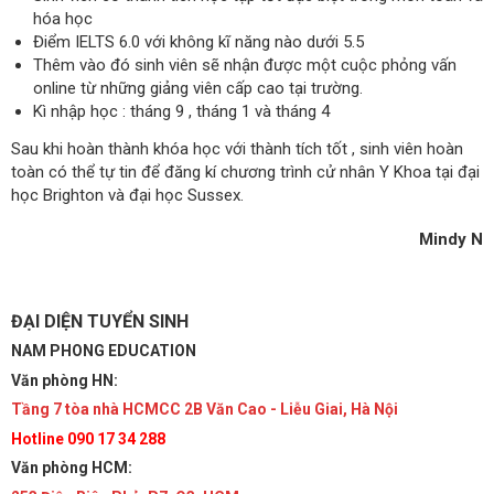
hóa học
Điểm IELTS 6.0 với không kĩ năng nào dưới 5.5
Thêm vào đó sinh viên sẽ nhận được một cuộc phỏng vấn
online từ những giảng viên cấp cao tại trường.
Kì nhập học : tháng 9 , tháng 1 và tháng 4
Sau khi hoàn thành khóa học với thành tích tốt , sinh viên hoàn
toàn có thể tự tin để đăng kí chương trình cử nhân Y Khoa tại đại
học Brighton và đại học Sussex.
Mindy N
ĐẠI DIỆN TUYỂN SINH
NAM PHONG EDUCATION
Văn phòng HN:
Tầng 7 tòa nhà HCMCC 2B Văn Cao - Liễu Giai, Hà Nội
Hotline 090 17 34 288
Văn phòng HCM: