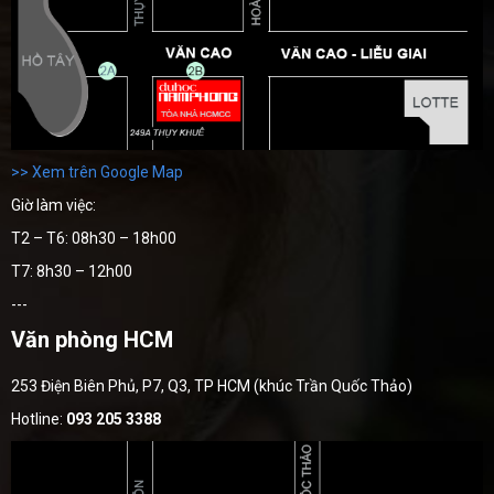
>> Xem trên Google Map
Giờ làm việc:
T2 – T6: 08h30 – 18h00
T7: 8h30 – 12h00
---
Văn phòng HCM
253 Điện Biên Phủ, P7, Q3, TP HCM (khúc Trần Quốc Thảo)
Hotline:
093 205 3388