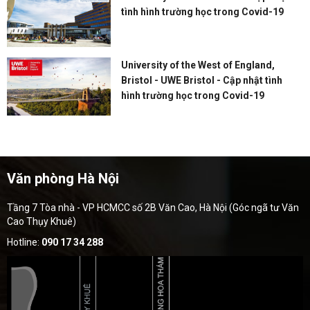
tình hình trường học trong Covid-19
University of the West of England,
Bristol - UWE Bristol - Cập nhật tình
hình trường học trong Covid-19
Văn phòng Hà Nội
Tầng 7 Tòa nhà - VP HCMCC số 2B Văn Cao, Hà Nội (Góc ngã tư Văn
Cao Thụy Khuê)
Hotline:
090 17 34 288