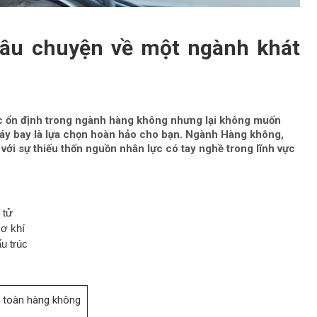
Câu chuyện về một ngành khát
c ổn định trong ngành hàng không nhưng lại không muốn
 máy bay là lựa chọn hoàn hảo cho bạn. Ngành Hàng không,
 với sự thiếu thốn nguồn nhân lực có tay nghề trong lĩnh vực
 tử
cơ khí
u trúc
n toàn hàng không