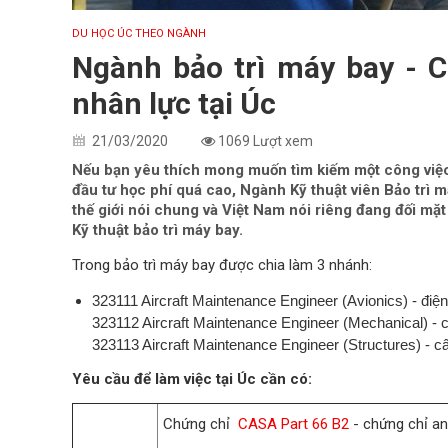
DU HỌC ÚC THEO NGÀNH
Ngành bảo trì máy bay - 
nhân lực tại Úc
21/03/2020
1069 Lượt xem
Nếu bạn yêu thích mong muốn tìm kiếm một công việ
đầu tư học phí quá cao, Ngành Kỹ thuật viên Bảo trì
thế giới nói chung và Việt Nam nói riêng đang đối mặt
Kỹ thuật bảo trì máy bay.
Trong bảo trì máy bay được chia làm 3 nhánh:
323111 Aircraft Maintenance Engineer (Avionics) - điện
323112 Aircraft Maintenance Engineer (Mechanical) - 
323113 Aircraft Maintenance Engineer (Structures) - cấ
Yêu cầu để làm việc tại Úc cần có:
Chứng chỉ
CASA Part 66 B2
- chứng chỉ a