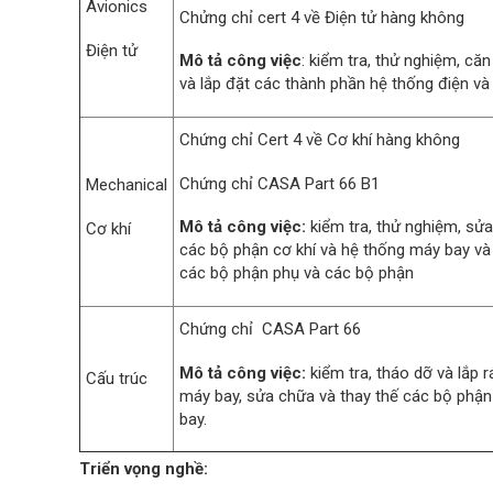
Avionics
Chửng chỉ cert 4 về Điện tử hàng không
Điện tử
Mô tả công việc
: kiểm tra, thử nghiệm, că
và lắp đặt các thành phần hệ thống điện và
Chứng chỉ Cert 4 về Cơ khí hàng không
Chứng chỉ CASA Part 66 B1
Mechanical
Mô tả công việc:
kiểm tra, thử nghiệm, sửa
Cơ khí
các bộ phận cơ khí và hệ thống máy bay và
các bộ phận phụ và các bộ phận
Chứng chỉ CASA Part 66
Mô tả công việc:
kiểm tra, tháo dỡ và lắp r
Cấu trúc
máy bay, sửa chữa và thay thế các bộ phậ
bay.
Triển vọng nghề: