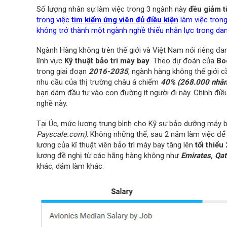
Số lượng nhân sự làm việc trong 3 ngành này
đều giảm t
trong việc
tìm kiếm ứng viên đủ điều kiện
làm việc trong
không trở thành một ngành nghề thiếu nhân lực trong da
Ngành Hàng không trên thế giới và Việt Nam nói riêng đa
lĩnh vực
Kỹ thuật bảo trì máy bay
. Theo dự đoán của
Bo
trong giai đoạn
2016-2035
, ngành hàng không thế giới 
nhu cầu của thị trường châu á chiếm
40% (268.000 nhân
bạn dám đầu tư vào con đường ít người đi này. Chính điề
nghề này.
Tại Úc, mức lương trung bình cho Kỹ sư bảo dưỡng máy 
Payscale.com)
. Không những thế, sau 2 năm làm việc để
lương của kĩ thuật viên bảo trì máy bay tăng lên
tối thiểu
lương đề nghị từ các hãng hàng không như
Emirates, Qat
khác, dám làm khác.