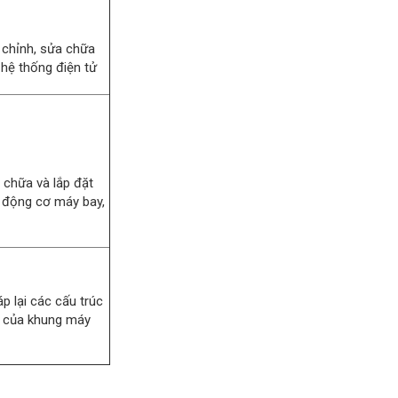
n chỉnh, sửa chữa
 hệ thống điện tử
 chữa và lắp đặt
 động cơ máy bay,
áp lại các cấu trúc
n của khung máy