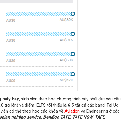
g máy bay,
sinh viên theo học chương trình này phải đạt yêu cầu
0 trở lên) và điểm IELTS tối thiểu là
6.5
tất cả các band. Tại Úc
h viên có thể theo học các khóa về
Aviation
và Engineering ở các
oplan training service, Bendigo TAFE, TAFE NSW, TAFE