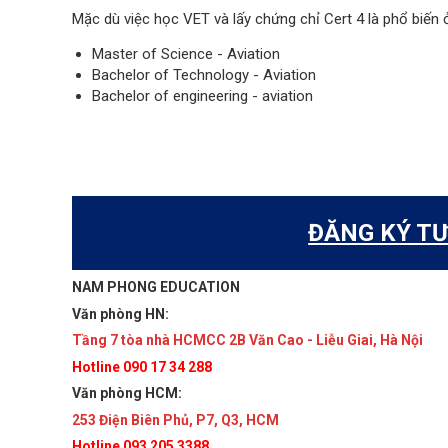
Mặc dù việc học VET và lấy chứng chỉ Cert 4 là phổ biến 
Master of Science - Aviation
Bachelor of Technology - Aviation
Bachelor of engineering - aviation
ĐĂNG KÝ TƯ
NAM PHONG EDUCATION
Văn phòng HN:
Tầng 7 tòa nhà HCMCC 2B Văn Cao - Liễu Giai, Hà Nội
Hotline 090 17 34 288
Văn phòng HCM:
253 Điện Biên Phủ, P7, Q3, HCM
Hotline 093 205 3388