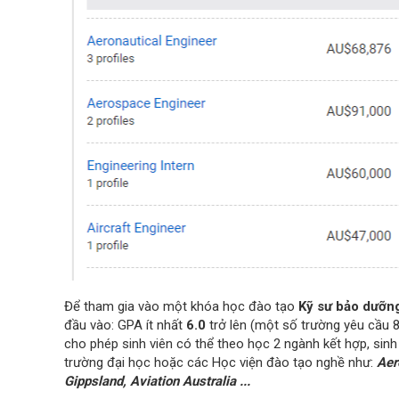
Để tham gia vào một khóa học đào tạo
Kỹ sư bảo dưỡn
đầu vào: GPA ít nhất
6.0
trở lên (một số trường yêu cầu 8.
cho phép sinh viên có thể theo học 2 ngành kết hợp, sin
trường đại học hoặc các Học viện đào tạo nghề như:
Aer
Gippsland, Aviation Australia ...