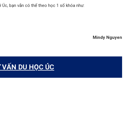
ở Úc, bạn vẫn có thể theo học 1 số khóa như:
Mindy Nguyen
 VẤN DU HỌC ÚC