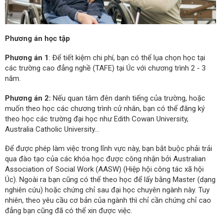
Phương án học tập
Phương án 1
: Để tiết kiệm chi phí, bạn có thể lụa chọn học tại
các trường cao đẳng nghề (TAFE) tại Úc với chương trình 2 - 3
năm.
Phương án 2:
Nếu quan tâm đên danh tiếng của trường, hoặc
muốn theo học các chương trình cử nhân, bạn có thể đăng ký
theo học các trường đại học như Edith Cowan University,
Australia Catholic University...
Để được phép làm việc trong lĩnh vực này, bạn bắt buộc phải trải
qua đào tạo của các khóa học được công nhận bởi Australian
Association of Social Work (AASW) (Hiệp hội công tác xã hội
Úc). Ngoài ra bạn cũng có thể theo học để lấy bằng Master (dạng
nghiên cứu) hoặc chứng chỉ sau đại học chuyên ngành này. Tuy
nhiên, theo yêu cầu cơ bản của ngành thì chỉ cần chứng chỉ cao
đẳng bạn cũng đã có thể xin được việc.