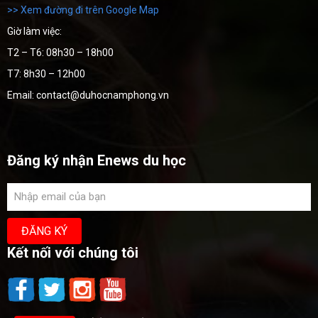
>> Xem đường đi trên Google Map
Giờ làm việc:
T2 – T6: 08h30 – 18h00
T7: 8h30 – 12h00
Email: contact@duhocnamphong.vn
Đăng ký nhận Enews du học
Kết nối với chúng tôi