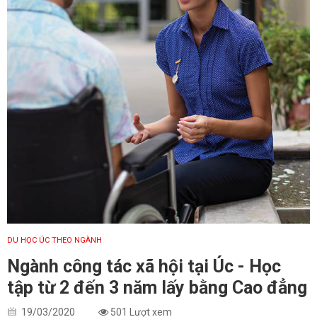
DU HỌC ÚC THEO NGÀNH
Ngành công tác xã hội tại Úc - Học
tập từ 2 đến 3 năm lấy bằng Cao đẳng
19/03/2020
501 Lượt xem