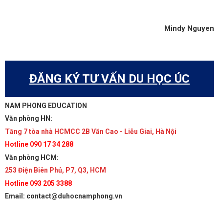
Mindy Nguyen
ĐĂNG KÝ TƯ VẤN DU HỌC ÚC
NAM PHONG EDUCATION
Văn phòng HN:
Tầng 7 tòa nhà HCMCC 2B Văn Cao - Liễu Giai, Hà Nội
Hotline 090 17 34 288
Văn phòng HCM:
253 Điện Biên Phủ, P7, Q3, HCM
Hotline 093 205 3388
Email: contact@duhocnamphong.vn