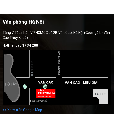
Văn phòng Hà Nội
Tầng 7 Tòa nhà - VP HCMCC số 2B Văn Cao, Hà Nội (Góc ngã tư Văn
Cao Thụy Khuê)
Hotline:
090 17 34 288
>> Xem trên Google Map