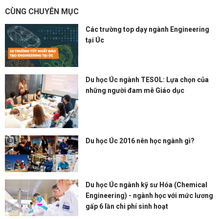
CÙNG CHUYÊN MỤC
Các trường top dạy ngành Engineering
tại Úc
Du học Úc ngành TESOL: Lựa chọn của
những người đam mê Giáo dục
Du học Úc 2016 nên học ngành gì?
Du học Úc ngành kỹ sư Hóa (Chemical
Engineering) - ngành học với mức lương
gấp 6 lần chi phí sinh hoạt