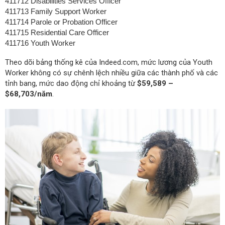
411712 Disabilities Services Officer
411713 Family Support Worker
411714 Parole or Probation Officer
411715 Residential Care Officer
411716 Youth Worker
Theo dõi bảng thống kê của Indeed.com, mức lương của Youth
Worker không có sự chênh lệch nhiều giữa các thành phố và các
tỉnh bang, mức dao động chỉ khoảng từ
$59,589 –
$68,703/năm
.