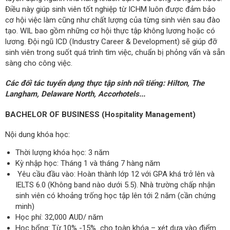
Điều này giúp sinh viên tốt nghiệp từ ICHM luôn được đảm bảo
cơ hội việc làm cũng như chất lượng của từng sinh viên sau đào
tạo. WIL bao gồm những cơ hội thực tập không lương hoặc có
lương. Đội ngũ ICD (Industry Career & Development) sẽ giúp đỡ
sinh viên trong suốt quá trình tìm việc, chuẩn bị phỏng vấn và sẵn
sàng cho công việc.
Các đối tác tuyển dụng thực tập sinh nổi tiếng: Hilton, The
Langham, Delaware North, Accorhotels...
BACHELOR OF BUSINESS (Hospitality Management)
Nội dung khóa học:
Thời lượng khóa học: 3 năm
Kỳ nhập học: Tháng 1 và tháng 7 hàng năm
Yêu cầu đầu vào: Hoàn thành lớp 12 với GPA khá trở lên và
IELTS 6.0 (Không band nào dưới 5.5). Nhà trường chấp nhận
sinh viên có khoảng trống học tập lên tới 2 năm (cần chứng
minh)
Học phí: 32,000 AUD/ năm
Học bổng: Từ 10% -15% cho toàn khóa – xét dựa vào điểm