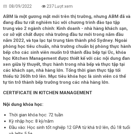
08/09/2022
237 Lượt xem
ABM là một gương mặt mới trên thị trường, nhưng ABM đã và
đang đầu tư rất nghiêm túc với chương trình đào tạo tập
trung vào 2 ngành chính: Kinh doanh - nhà hàng khách sạn,
cơ sở vật chất được nhà trường đầu tư mới trong năm đầu
năm 2022, và tọa lạc tại trung tâm thành phố Sydney. Ngoài
phòng học tiêu chuẩn, nhà trường chuẩn bị phòng thực hành
bếp cho các sinh viên muốn trở thành đầu bếp tại Úc, khóa
học Kitchen Management được thiết kế với các nội dung đan
xen giữa lý thuyết, thực hành trong nhà bếp và thực tập tại
các khách sạn, nhà hàng lớn. Tổng thời gian thực tập tối
thiếu từ 360h trở lên. Mục tiêu khóa học là sinh viên có thể
tự tin trở thành bếp trưởng trong các nhà hàng lớn.
CERTIFICATE IN KITCHEN MANAGEMENT
Nội dung khóa học:
Thời gian khóa học: 72 tuần
Kỳ nhập học: 8 kỳ/năm
Đầu vào: Học sinh tốt nghiệp 12 GPA từ khá trở lên, đủ 18 tuổi
và Ielts 5.5+