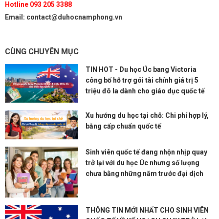
Hotline 093 205 3388
Email: contact@duhocnamphong.vn
CÙNG CHUYÊN MỤC
TIN HOT - Du học Úc bang Victoria
công bố hỗ trợ gói tài chính giá trị 5
triệu đô la dành cho giáo dục quốc tế
Xu hướng du học tại chỗ: Chi phí hợp lý,
bằng cấp chuẩn quốc tế
Sinh viên quốc tế đang nhộn nhịp quay
trở lại với du học Úc nhưng số lượng
chưa bằng những năm trước đại dịch
THÔNG TIN MỚI NHẤT CHO SINH VIÊN