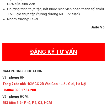
GPA của sinh viên.
Chương trình thực tập; bắt buộc sinh viên hoàn thành tối thiểu
1.500 giờ thực tập (tương đương 60 – 72 tuần)
Nhóm trường: Level 1
Jade Vo
ĐĂNG KÝ TƯ VẤN
NAM PHONG EDUCATION
Văn phòng HN:
Tầng 7 tòa nhà HCMCC 2B Văn Cao - Liễu Giai, Hà Nội
Hotline 090 17 34 288
Văn phòng HCM:
253 Điện Biên Phủ, P7, Q3, HCM