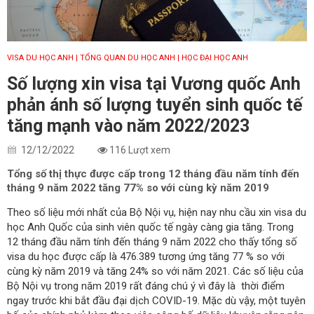
VISA DU HỌC ANH
| TỔNG QUAN DU HỌC ANH
| HỌC ĐẠI HỌC ANH
Số lượng xin visa tại Vương quốc Anh
phản ánh số lượng tuyển sinh quốc tế
tăng mạnh vào năm 2022/2023
12/12/2022
116 Lượt xem
Tổng số thị thực được cấp trong 12 tháng đầu năm tính đến
tháng 9 năm 2022 tăng 77% so với cùng kỳ năm 2019
Theo số liệu mới nhất của Bộ Nội vụ, hiện nay nhu cầu xin visa du
học Anh Quốc của sinh viên quốc tế ngày càng gia tăng. Trong
12 tháng đầu năm tính đến tháng 9 năm 2022 cho thấy tổng số
visa du học được cấp là 476.389 tương ứng tăng 77 % so với
cùng kỳ năm 2019 và tăng 24% so với năm 2021. Các số liệu của
Bộ Nội vụ trong năm 2019 rất đáng chú ý vì đây là thời điểm
ngay trước khi bắt đầu đại dịch COVID-19. Mặc dù vậy, một tuyên