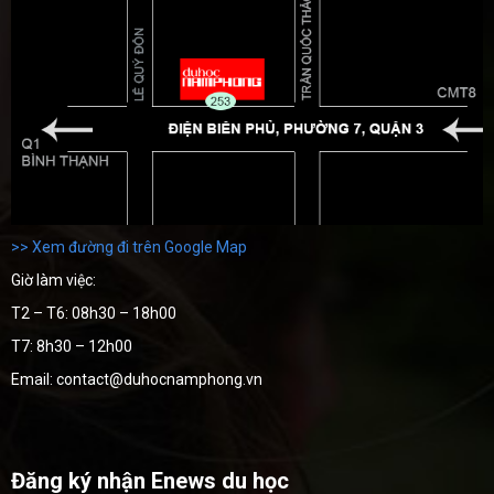
>> Xem đường đi trên Google Map
Giờ làm việc:
T2 – T6: 08h30 – 18h00
T7: 8h30 – 12h00
Email: contact@duhocnamphong.vn
Đăng ký nhận Enews du học