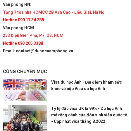
Văn phòng HN:
Tầng 7 tòa nhà HCMCC 2B Văn Cao - Liễu Giai, Hà Nội
Hotline 090 17 34 288
Văn phòng HCM:
253 Điện Biên Phủ, P7, Q3, HCM
Hotline 093 205 3388
Email: contact@duhocnamphong.vn
CÙNG CHUYÊN MỤC
Visa du học Anh - Địa điểm khám sức
khỏe và nộp Visa du học Anh
Tỷ lệ đậu visa UK là 99% - Du học Anh
mở rộng cánh cửa đón sinh viên quốc tế
- Cập nhật visa tháng 8.2022