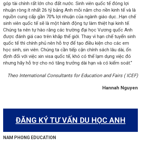
góp tài chính rất lớn cho đất nước. Sinh viên quốc tế đóng lợi
nhuận ròng ít nhất 26 tỷ bảng Anh mỗi năm cho nền kinh tế và là
nguồn cung cấp gần 70% lợi nhuận của ngành giáo dục…Hạn chế
sinh viên quốc tế sẽ là một hành động tự làm thiệt hại kinh tế.
Chúng ta nên tự hào rằng các trường đại học Vương quốc Anh
được đánh giá cao trên khắp thế giới. Thay vì hạn chế tuyển sinh
quốc tế thì chính phủ nên hỗ trợ để tạo điều kiện cho các em
học sinh, sin viên. Chúng ta cần tiếp cận chính sách lâu dài, ổn
định đối với việc xin visa quốc tế, khó có thể lạm dụng việc đó
nhưng hãy hỗ trợ cho nó tăng trưởng dài hạn và có kiểm soát.”
Theo International Consultants for Education and Fairs ( ICEF)
Hannah Nguyen
ĐĂNG KÝ TƯ VẤN DU HỌC ANH
NAM PHONG EDUCATION