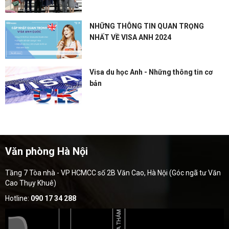
NHỮNG THÔNG TIN QUAN TRỌNG
NHẤT VỀ VISA ANH 2024
Visa du học Anh - Những thông tin cơ
bản
Văn phòng Hà Nội
Tầng 7 Tòa nhà - VP HCMCC số 2B Văn Cao, Hà Nội (Góc ngã tư Văn
Cao Thụy Khuê)
Hotline:
090 17 34 288