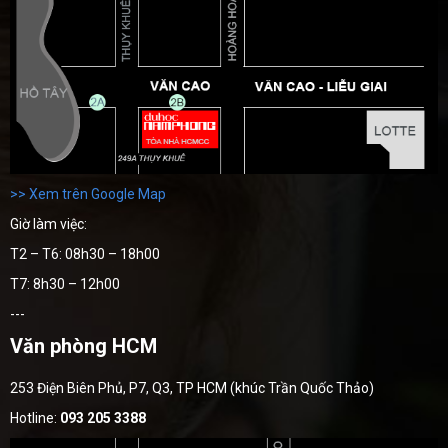
>> Xem trên Google Map
Giờ làm việc:
T2 – T6: 08h30 – 18h00
T7: 8h30 – 12h00
---
Văn phòng HCM
253 Điện Biên Phủ, P7, Q3, TP HCM (khúc Trần Quốc Thảo)
Hotline:
093 205 3388