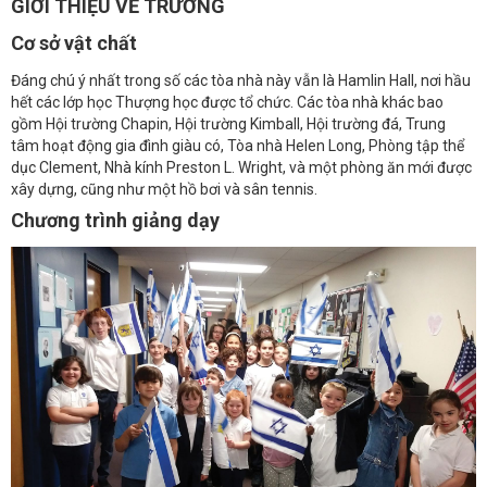
GIỚI THIỆU VỀ TRƯỜNG
Cơ sở vật chất
Đáng chú ý nhất trong số các tòa nhà này vẫn là Hamlin Hall, nơi hầu
hết các lớp học Thượng học được tổ chức. Các tòa nhà khác bao
gồm Hội trường Chapin, Hội trường Kimball, Hội trường đá, Trung
tâm hoạt động gia đình giàu có, Tòa nhà Helen Long, Phòng tập thể
dục Clement, Nhà kính Preston L. Wright, và một phòng ăn mới được
xây dựng, cũng như một hồ bơi và sân tennis.
Chương trình giảng dạy