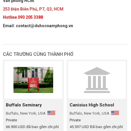
Văn phòng HCM:
253 Điện Biên Phủ, P7, Q3, HCM
Hotline 093 205 3388
Email: contact@duhocnamphong.vn
CÁC TRƯỜNG CÙNG THÀNH PHỐ
Buffalo Seminary
Canisius High School
Buffalo, New York, USA
Buffalo, New York, USA
Private
Private
66.900 USD đã bao gồm chi phí
45.597 USD Đã bao gồm chi phí