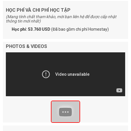
HỌC PHÍ VÀ CHI PHÍ HỌC TẬP
(Mang tính chất tham khảo, mời bạn liên hệ để được cấp nhật
thông tin mới nhất)
Học phí: 53.760 USD
(Đã bao gồm chi phí Homestay)
PHOTOS & VIDEOS