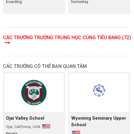
boarding
homestay
CÁC TRƯỜNG TRƯỜNG TRUNG HỌC CÙNG TIỂU BANG (72)
CÁC TRƯỜNG CÓ THỂ BẠN QUAN TÂM
Ojai Valley School
Wyoming Seminary Upper
School
Ojai, California, USA
Private