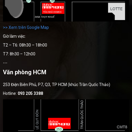
>> Xem trên Google Map
Giờ làm việc:
T2 – T6: 08h30 – 18h00
T7: 8h30 – 12h00
---
Văn phòng HCM
253 Điện Biên Phủ, P7, Q3, TP HCM (khúc Trần Quốc Thảo)
Hotline:
093 205 3388