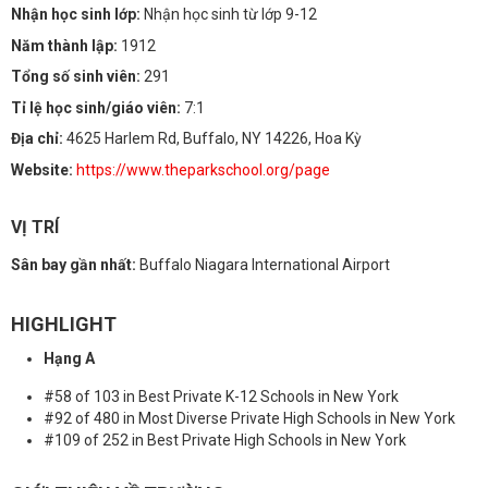
Nhận học sinh lớp:
Nhận học sinh từ lớp 9-12
Năm thành lập:
1912
Tổng số sinh viên:
291
Tỉ lệ học sinh/giáo viên:
7:1
Địa chỉ:
4625 Harlem Rd, Buffalo, NY 14226, Hoa Kỳ
Website:
https://www.theparkschool.org/page
VỊ TRÍ
Sân bay gần nhất:
Buffalo Niagara International Airport
HIGHLIGHT
Hạng A
#58 of 103 in Best Private K-12 Schools in New York
#92 of 480 in Most Diverse Private High Schools in New York
#109 of 252 in Best Private High Schools in New York