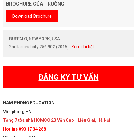
BROCHURE CỦA TRƯỜNG
Download Brochure
BUFFALO, NEW YORK, USA
2nd largest city 256.902 (2016)
Xem chi tiết
ĐĂNG KÝ TƯ VẤN
NAM PHONG EDUCATION
Văn phòng HN:
Tầng 7 tòa nhà HCMCC 2B Văn Cao - Liễu Giai, Hà Nội
Hotline 090 17 34 288