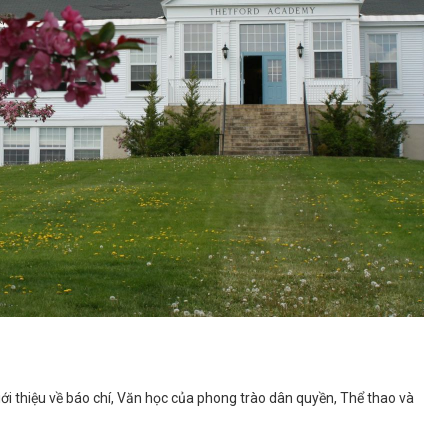
Giới thiệu về báo chí, Văn học của phong trào dân quyền, Thể thao và