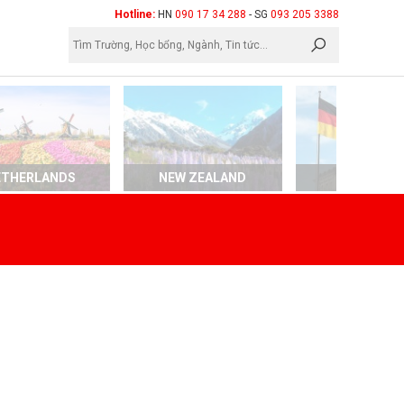
×
Hotline:
HN
090 17 34 288
- SG
093 205 3388
ETHERLANDS
NEW ZEALAND
GERMAN