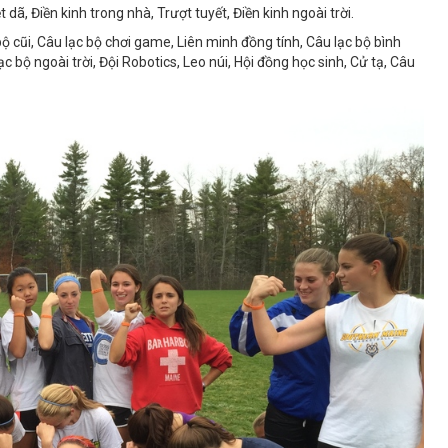
ã, Điền kinh trong nhà, Trượt tuyết, Điền kinh ngoài trời.
bộ cũi, Câu
lạc bộ chơi game,
Liên minh đồng tính,
Câu lạc bộ bình
ạc bộ ngoài trời,
Đội Robotics,
Leo núi,
Hội đồng học sinh,
Cử tạ,
Câu