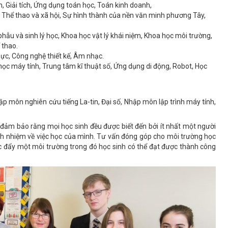
ích, Giải tích, Ứng dụng toán học, Toán kinh doanh,
, Thể thao và xã hội, Sự hình thành của nền văn minh phương Tây,
 phẫu và sinh lý học, Khoa học vật lý khái niệm, Khoa học môi trường,
 thao.
hực, Công nghệ thiết kế, Âm nhạc.
a học máy tính, Trung tâm kĩ thuật số, Ứng dụng di động, Robot, Học
ập môn nghiên cứu tiếng La-tin, Đại số, Nhập môn lập trình máy tính,
 đảm bảo rằng mọi học sinh đều được biết đến bởi ít nhất một người
ch nhiệm về việc học của mình.
Tư vấn đóng góp cho môi trường học
úc đẩy một môi trường trong đó học sinh có thể đạt được thành công