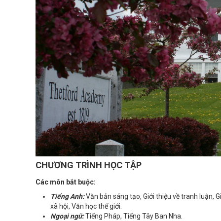
CHƯƠNG TRÌNH HỌC TẬP
Các môn bắt buộc:
Tiếng Anh:
Văn bản sáng tạo, Giới thiệu về tranh luận, 
xã hội, Văn học thế giới.
Ngoại ngữ:
Tiếng Pháp, Tiếng Tây Ban Nha.