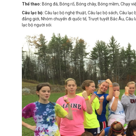
Thể thao:
Bóng đá, Bóng rổ, Bóng chày, Bóng mềm, Chạy việt d
Câu lạc bộ:
Câu lạc bộ nghệ thuật,
Câu lạc bộ sách,
Câu lạc 
đẳng giới,
Nhóm chuyến đi quốc tế,
Trượt tuyết Bắc Âu,
Câu l
lạc bộ người sói.