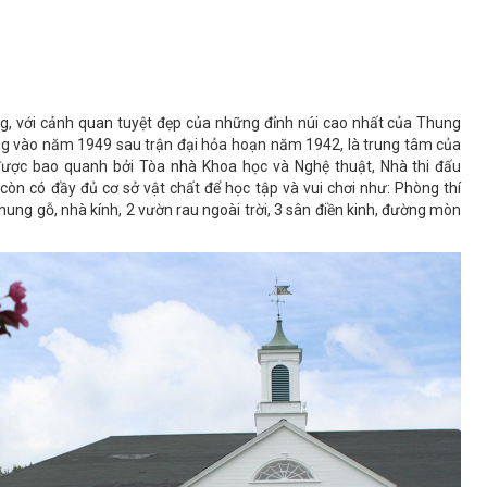
g, với cảnh quan tuyệt đẹp của những đỉnh núi cao nhất của Thung
ng vào năm 1949 sau trận đại hỏa hoạn năm 1942, là trung tâm của
được bao quanh bởi Tòa nhà Khoa học và Nghệ thuật, Nhà thi đấu
còn có đầy đủ cơ sở vật chất để học tập và vui chơi như:
Phòng thí
khung gỗ, n
hà kính,
2 vườn rau ngoài trời,
3 sân điền kinh, đường mòn