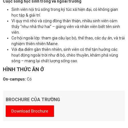
Cuộc sống học sinh trong và ngoài trường
Sinh viên nội trú sống trong ký túc xá hiện đại, có không gian
học tập & giải trí.
Vì quy mô nhỏ và cộng đồng thân thiện, nhiều sinh viên cảm
thấy “như nhà thứ hai” – giảng viên và nhân viên biết tên sinh
viên.
Cơ hội ngoài lớp: tham gia câu lạc bộ, thể thao, các dự án, và trải
nghiệm thiên nhiên Maine.
Với địa điểm gần thiên nhiên, sinh viên có thể tận hưởng các
hoạt động ngoài trời như đi bộ, chèo thuyền, khám phá vùng
sông – mang lại chất lượng sống cao.
HÌNH THỨC ĂN Ở
On-campus:
Có
BROCHURE CỦA TRƯỜNG
Download Brochure