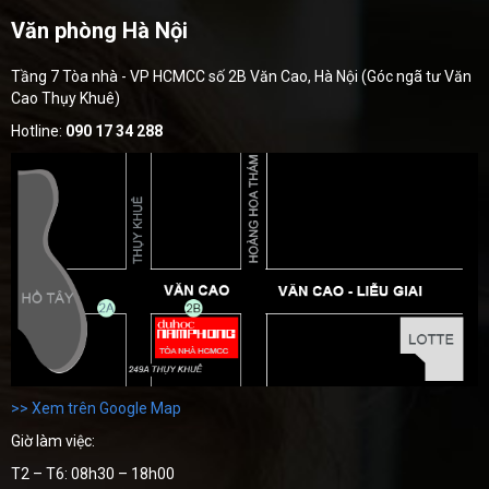
Văn phòng Hà Nội
Tầng 7 Tòa nhà - VP HCMCC số 2B Văn Cao, Hà Nội (Góc ngã tư Văn
Cao Thụy Khuê)
Hotline:
090 17 34 288
>> Xem trên Google Map
Giờ làm việc:
T2 – T6: 08h30 – 18h00