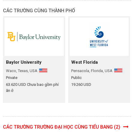
CÁC TRƯỜNG CÙNG THÀNH PHỐ
Baylor University
West Florida
Waco, Texas, USA
Pensacola, Florida, USA
Private
Public
63.620 USD Chưa bao gồm phí
19.260 USD
ăn ở
CÁC TRƯỜNG TRƯỜNG ĐẠI HỌC CÙNG TIỂU BANG (2)