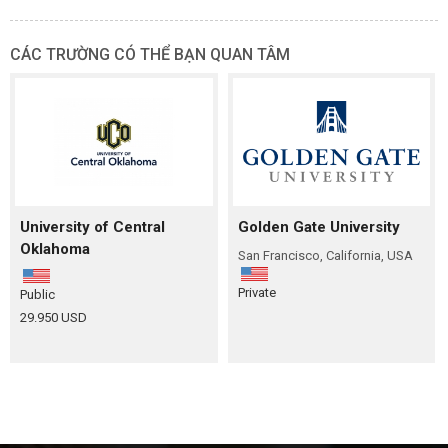
CÁC TRƯỜNG CÓ THỂ BẠN QUAN TÂM
University of Central
Golden Gate University
Oklahoma
San Francisco, California, USA
Private
Public
29.950 USD