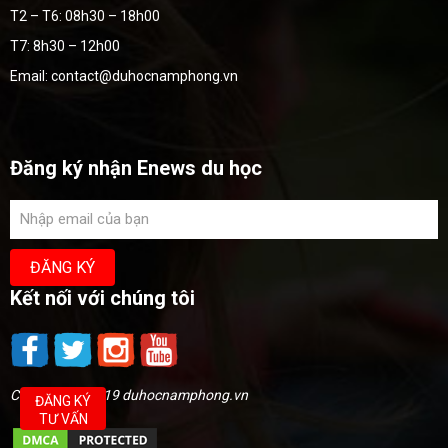
T2 – T6: 08h30 – 18h00
T7: 8h30 – 12h00
Email: contact@duhocnamphong.vn
Đăng ký nhận Enews du học
Kết nối với chúng tôi
Copyright @2019 duhocnamphong.vn
ĐĂNG KÝ
TƯ VẤN