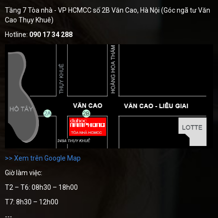
Tầng 7 Tòa nhà - VP HCMCC số 2B Văn Cao, Hà Nội (Góc ngã tư Văn
Cao Thụy Khuê)
Hotline:
090 17 34 288
>> Xem trên Google Map
Giờ làm việc:
T2 – T6: 08h30 – 18h00
T7: 8h30 – 12h00
---