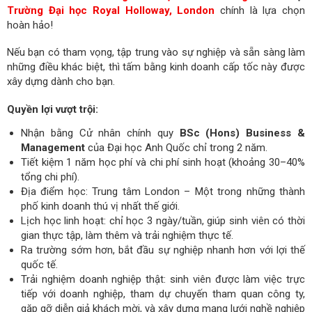
Trường Đại học Royal Holloway, London
chính là lựa chọn
hoàn hảo!
Nếu bạn có tham vọng, tập trung vào sự nghiệp và sẵn sàng làm
những điều khác biệt, thì tấm bằng kinh doanh cấp tốc này được
xây dựng dành cho bạn.
Quyền lợi vượt trội:
Nhận bằng Cử nhân chính quy
BSc (Hons) Business &
Management
của Đại học Anh Quốc chỉ trong 2 năm.
Tiết kiệm 1 năm học phí và chi phí sinh hoạt (khoảng 30–40%
tổng chi phí).
Địa điểm học: Trung tâm London – Một trong những thành
phố kinh doanh thú vị nhất thế giới.
Lịch học linh hoạt: chỉ học 3 ngày/tuần, giúp sinh viên có thời
gian thực tập, làm thêm và trải nghiệm thực tế.
Ra trường sớm hơn, bắt đầu sự nghiệp nhanh hơn với lợi thế
quốc tế.
Trải nghiệm doanh nghiệp thật: sinh viên được làm việc trực
tiếp với doanh nghiệp, tham dự chuyến tham quan công ty,
gặp gỡ diễn giả khách mời, và xây dựng mạng lưới nghề nghiệp