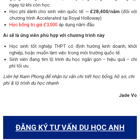
ngay từ khi còn học.
Học phí dành cho sinh viên quốc tế: ~
£28,400/năm
(đối với
chương trình Accelerated tại Royal Holloway)
Học bổng trị giá £3,000
áp dụng năm đầu
Ai sẽ là ứng viên phù hợp với chương trình này
Học sinh tốt nghiệp THPT có định hướng kinh doanh, khởi
nghiệp, hoặc muốn làm việc trong môi trường quốc tế.
Sinh viên đang tìm lộ trình du học ngắn gọn – hiệu quả – chi
phí tối ưu.
Liên hệ Nam Phong để nhận tư vấn chi tiết học bổng, hồ sơ, chi
phí & lộ trình du học nhanh
Jade Vo
ĐĂNG KÝ TƯ VẤN DU HỌC ANH