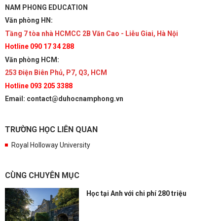
NAM PHONG EDUCATION
Văn phòng HN:
Tầng 7 tòa nhà HCMCC 2B Văn Cao - Liễu Giai, Hà Nội
Hotline 090 17 34 288
Văn phòng HCM:
253 Điện Biên Phủ, P7, Q3, HCM
Hotline 093 205 3388
Email: contact@duhocnamphong.vn
TRƯỜNG HỌC LIÊN QUAN
Royal Holloway University
CÙNG CHUYÊN MỤC
Học tại Anh với chi phí 280 triệu