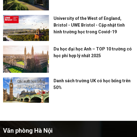
University of the West of England,
Bristol - UWE Bristol - Cập nhật tình
hình trường học trong Covid-19
Du học đại học Anh – TOP 10 trường có
học phí hợp lý nhất 2025
Danh sách trường UK có học bổng trên
50%
Văn phòng Hà Nội