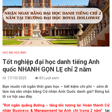
HỌC ĐẠI HỌC ANH
Tốt nghiệp đại học danh tiếng Anh
quốc NHANH GỌN LẸ chỉ 2 năm
17/10/2025
43 Lượt xem
Bạn muốn rút ngắn thời gian học – tiết kiệm chi phí – sớm đi
làm mà vẫn nhận bằng Cử nhân Anh Quốc danh giá? Đừng bỏ
lỡ cơ hội sau đây.
“Rút ngắn quãng đường – tăng tốc tương lai: Hoàn thành Cử
nhân Business & Management tại Anh chỉ trong 2 năm”
tại