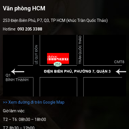
Văn phòng HCM
253 Điện Biên Phủ, P7, Q3, TP HCM (khúc Trần Quốc Thảo)
Hotline:
093 205 3388
>> Xem đường đi trên Google Map
Giờ làm việc:
T2 – T6: 08h30 – 18h00
T7: 8h30 – 12h00