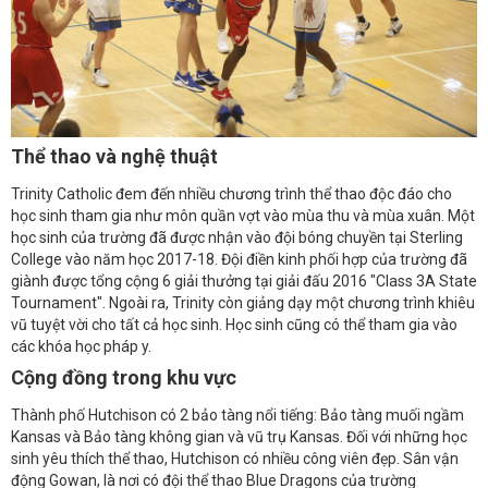
Thể thao và nghệ thuật
Trinity Catholic đem đến nhiều chương trình thể thao độc đáo cho
học sinh tham gia như môn quần vợt vào mùa thu và mùa xuân. Một
học sinh của trường đã được nhận vào đội bóng chuyền tại Sterling
College vào năm học 2017-18. Đội điền kinh phối hợp của trường đã
giành được tổng cộng 6 giải thưởng tại giải đấu 2016 "Class 3A State
Tournament". Ngoài ra, Trinity còn giảng dạy một chương trình khiêu
vũ tuyệt vời cho tất cả học sinh. Học sinh cũng có thể tham gia vào
các khóa học pháp y.
Cộng đồng trong khu vực
Thành phố Hutchison có 2 bảo tàng nổi tiếng: Bảo tàng muối ngầm
Kansas và Bảo tàng không gian và vũ trụ Kansas. Đối với những học
sinh yêu thích thể thao, Hutchison có nhiều công viên đẹp. Sân vận
động Gowan, là nơi có đội thể thao Blue Dragons của trường