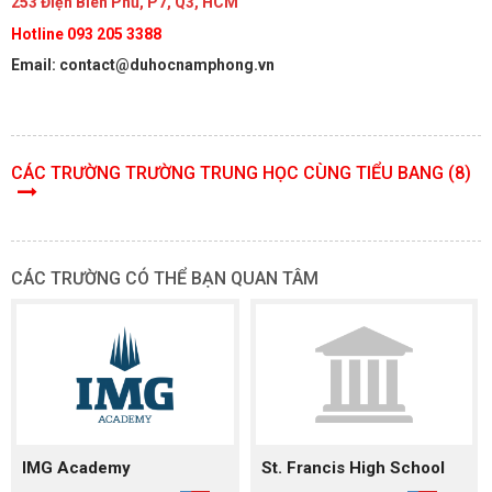
253 Điện Biên Phủ, P7, Q3, HCM
Hotline 093 205 3388
Email: contact@duhocnamphong.vn
CÁC TRƯỜNG TRƯỜNG TRUNG HỌC CÙNG TIỂU BANG (8)
CÁC TRƯỜNG CÓ THỂ BẠN QUAN TÂM
IMG Academy
St. Francis High School