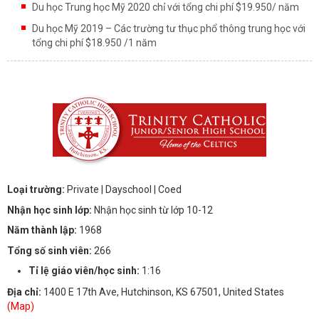
Du học Trung học Mỹ 2020 chỉ với tổng chi phí $19.950/ năm
Du học Mỹ 2019 – Các trường tư thục phổ thông trung học với
tổng chi phí $18.950 /1 năm
Loại trường:
Private
| Dayschool
| Coed
Nhận học sinh lớp:
Nhận học sinh từ lớp 10-12
Năm thành lập:
1968
Tổng số sinh viên:
266
Tỉ lệ giáo viên/học sinh:
1:16
Địa chỉ:
1400 E 17th Ave, Hutchinson, KS 67501, United States
(Map)