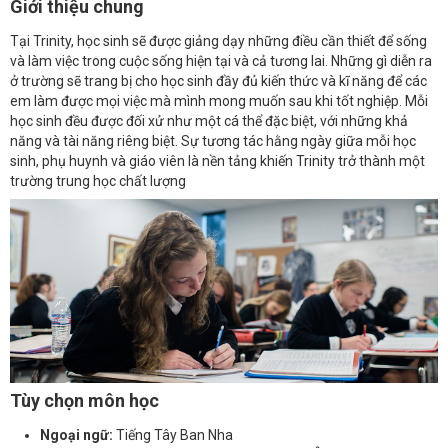
Giới thiệu chung
Tại Trinity, học sinh sẽ được giảng dạy những điều cần thiết để sống
và làm việc trong cuộc sống hiện tại và cả tương lai. Những gì diễn ra
ở trường sẽ trang bị cho học sinh đầy đủ kiến thức và kĩ năng để các
em làm được mọi việc mà mình mong muốn sau khi tốt nghiệp. Mỗi
học sinh đều được đối xử như một cá thể đặc biệt, với những khả
năng và tài năng riêng biệt. Sự tương tác hằng ngày giữa mỗi học
sinh, phụ huynh và giáo viên là nền tảng khiến Trinity trở thành một
trường trung học chất lượng
Tùy chọn môn học
Ngoại ngữ:
Tiếng Tây Ban Nha