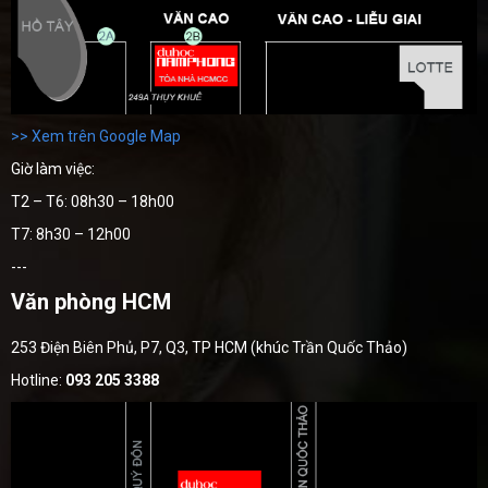
>> Xem trên Google Map
Giờ làm việc:
T2 – T6: 08h30 – 18h00
T7: 8h30 – 12h00
---
Văn phòng HCM
253 Điện Biên Phủ, P7, Q3, TP HCM (khúc Trần Quốc Thảo)
Hotline:
093 205 3388