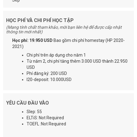
HỌC PHÍ VÀ CHI PHÍ HỌC TẬP
(Mang tính chất tham khảo, mời bạn liên hệ để được cấp nhật
thông tin mới nhất)
Học phí: 19.950 USD
Bao gồm chi phí homestay (HP 2020-
2021)
Chi phí trên áp dụng cho năm 1
Từ năm 2, chi phí tăng thêm 3.000 USD thành 22.950
USD
Phí đăng ký: 200 USD
I20-deposit: 10.000USD
YÊU CẦU ĐẦU VÀO
Slep: 55
ELTiS: Not Required
TOEFL :Not Required