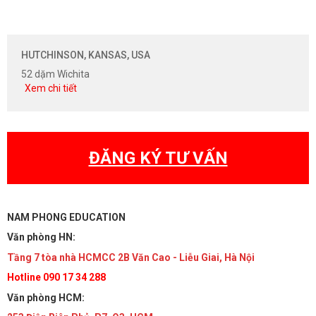
HUTCHINSON, KANSAS, USA
52 dặm Wichita
Xem chi tiết
ĐĂNG KÝ TƯ VẤN
NAM PHONG EDUCATION
Văn phòng HN:
Tầng 7 tòa nhà HCMCC 2B Văn Cao - Liễu Giai, Hà Nội
Hotline 090 17 34 288
Văn phòng HCM: