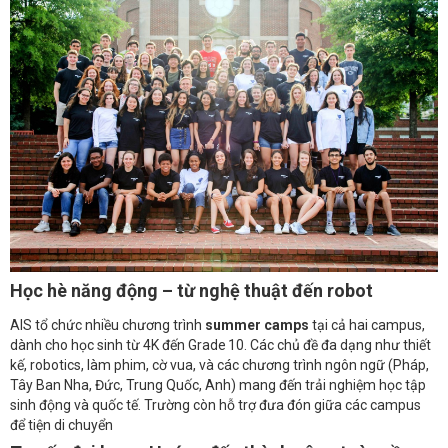
Học hè năng động – từ nghệ thuật đến robot
AIS tổ chức nhiều chương trình
summer camps
tại cả hai campus,
dành cho học sinh từ 4K đến Grade 10. Các chủ đề đa dạng như thiết
kế, robotics, làm phim, cờ vua, và các chương trình ngôn ngữ (Pháp,
Tây Ban Nha, Đức, Trung Quốc, Anh) mang đến trải nghiệm học tập
sinh động và quốc tế. Trường còn hỗ trợ đưa đón giữa các campus
để tiện di chuyển