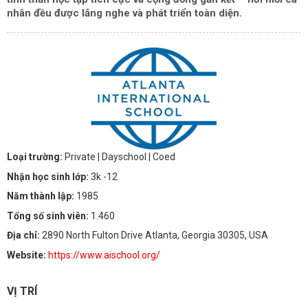
nhân đều được lắng nghe và phát triển toàn diện.
Loại trường:
Private
| Dayschool
| Coed
Nhận học sinh lớp:
3k -12
Năm thành lập:
1985
Tổng số sinh viên:
1.460
Địa chỉ:
2890 North Fulton Drive Atlanta, Georgia 30305, USA
Website:
https://www.aischool.org/
VỊ TRÍ