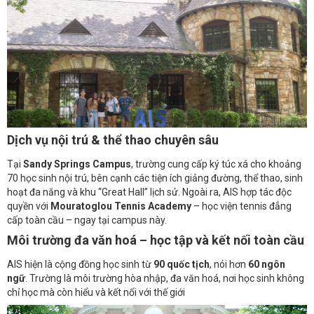
Dịch vụ nội trú & thể thao chuyên sâu
Tại
Sandy Springs Campus
, trường cung cấp ký túc xá cho khoảng
70 học sinh nội trú, bên cạnh các tiện ích giảng đường, thể thao, sinh
hoạt đa năng và khu “Great Hall” lịch sử. Ngoài ra, AIS hợp tác độc
quyền với
Mouratoglou Tennis Academy
– học viện tennis đẳng
cấp toàn cầu – ngay tại campus này.
Môi trường đa văn hoá – học tập và kết nối toàn cầu
AIS hiện là cộng đồng học sinh từ
90 quốc tịch
, nói hơn
60 ngôn
ngữ
. Trường là môi trường hòa nhập, đa văn hoá, nơi học sinh không
chỉ học mà còn hiểu và kết nối với thế giới