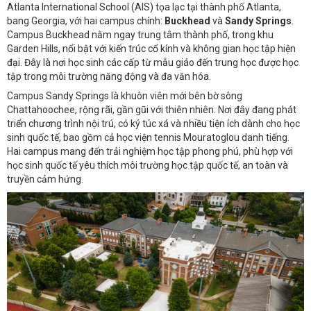
Atlanta International School (AIS) tọa lạc tại thành phố Atlanta,
bang Georgia, với hai campus chính:
Buckhead
và
Sandy Springs
.
Campus Buckhead nằm ngay trung tâm thành phố, trong khu
Garden Hills, nổi bật với kiến trúc cổ kính và không gian học tập hiện
đại. Đây là nơi học sinh các cấp từ mẫu giáo đến trung học được học
tập trong môi trường năng động và đa văn hóa.
Campus Sandy Springs là khuôn viên mới bên bờ sông
Chattahoochee, rộng rãi, gần gũi với thiên nhiên. Nơi đây đang phát
triển chương trình nội trú, có ký túc xá và nhiều tiện ích dành cho học
sinh quốc tế, bao gồm cả học viện tennis Mouratoglou danh tiếng.
Hai campus mang đến trải nghiệm học tập phong phú, phù hợp với
học sinh quốc tế yêu thích môi trường học tập quốc tế, an toàn và
truyền cảm hứng.