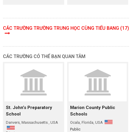
CÁC TRƯỜNG TRƯỜNG TRUNG HỌC CÙNG TIỂU BANG (17)
CÁC TRƯỜNG CÓ THỂ BẠN QUAN TÂM
St. John’s Preparatory
Marion County Public
School
Schools
Danvers, Massachusetts , USA
Ocala, Florida, USA
Public