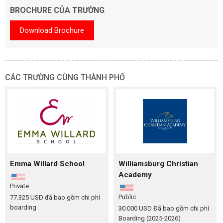
BROCHURE CỦA TRƯỜNG
Download Brochure
CÁC TRƯỜNG CÙNG THÀNH PHỐ
Emma Willard School
Williamsburg Christian
Academy
Private
Public
77.325 USD đã bao gồm chi phí
boarding
30.000 USD Đã bao gồm chi phí
Boarding (2025-2026)