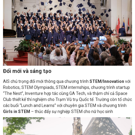
Đổi mới và sáng tạo
AIS chú trọng đổi mới thông qua chương trình
STEM/Innovation
với
Robotics, STEM Olympiads, STEM internships, chương trình startup
“The Nest”, Inventure hợp tác cùng GA Tech, và thậm chí cả Space
Club thiết kế thí nghiệm cho Trạm Vũ trụ Quốc tế. Trường còn tổ chức
các buổi “Lunch and Learns” với chuyên gia STEM và chương trình
Girls in STEM
– thúc đẩy sự nghiệp STEM cho nữ học sinh