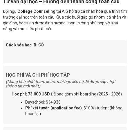
Tư vấn đại học – Hướng đến thành công toàn cầu
Đội ngũ
College Counseling
tại AIS hỗ trợ cá nhân hóa quá trình tìm
trường đại học trên toàn cầu. Qua các buổi gặp gỡ nhóm, cá nhân và
gia đình, học sinh được định hướng chọn trường phù hợp với khả
năng và mục tiêu phát triển.
Các khóa học IB:
CÓ
HỌC PHÍ VÀ CHI PHÍ HỌC TẬP
(Mang tính chất tham khảo, mời bạn liên hệ để được cấp nhật
thông tin mới nhất)
Học phí: 73.000 USD
Đã bao gồm phí boarding (2025 - 2026)
Dayschool: $34,938
Phí xét tuyển (application fee)
: $100/student (không
hoàn lại)