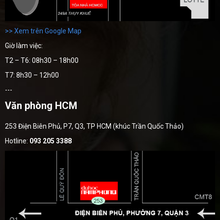
>> Xem trên Google Map
Giờ làm việc:
T2 – T6: 08h30 – 18h00
T7: 8h30 – 12h00
---
Văn phòng HCM
253 Điện Biên Phủ, P7, Q3, TP HCM (khúc Trần Quốc Thảo)
Hotline:
093 205 3388