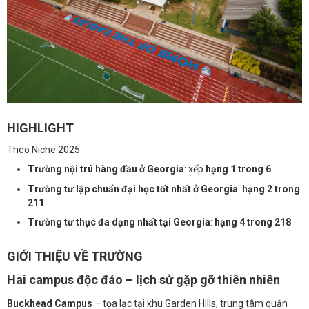
HIGHLIGHT
Theo Niche 2025
Trường nội trú hàng đầu ở Georgia
: xếp
hạng 1 trong 6
.
Trường tư lập chuẩn đại học tốt nhất ở Georgia
:
hạng 2 trong
211
.
Trường tư thục đa dạng nhất tại Georgia
:
hạng 4 trong 218
GIỚI THIỆU VỀ TRƯỜNG
Hai campus độc đáo – lịch sử gặp gỡ thiên nhiên
Buckhead Campus
– tọa lạc tại khu Garden Hills, trung tâm quận