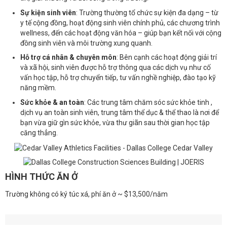
Sự kiện sinh viên
: Trường thường tổ chức sự kiện đa dạng – từ
y tế cộng đồng, hoạt động sinh viên chính phủ, các chương trình
wellness, đến các hoạt động văn hóa – giúp bạn kết nối với cộng
đồng sinh viên và môi trường xung quanh.
Hỗ trợ cá nhân & chuyên môn
: Bên cạnh các hoạt động giải trí
và xã hội, sinh viên được hỗ trợ thông qua các dịch vụ như cố
vấn học tập, hỗ trợ chuyển tiếp, tư vấn nghề nghiệp, đào tạo kỹ
năng mềm.
Sức khỏe & an toàn
: Các trung tâm chăm sóc sức khỏe tinh ,
dịch vụ an toàn sinh viên, trung tâm thể dục & thể thao là nơi để
bạn vừa giữ gìn sức khỏe, vừa thư giãn sau thời gian học tập
căng thẳng.
HÌNH THỨC ĂN Ở
Trường không có ký túc xá, phí ăn ở ~ $13,500/năm