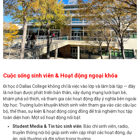
Cuộc sống sinh viên & Hoạt động ngoại khóa
Đi học ở Dallas College không chỉ là việc vào lớp và làm bài tập — đây
là nơi bạn được phát triển bản thân, xây dựng mạng lưới bạn bè,
khám phá sở thích, và tham gia các hoạt động đầy ý nghĩa bên ngoài
lớp học. Trường luôn khuyến khích sinh viên tham gia vào các câu lạc
bộ, thể thao, sự kiện & hoạt động cộng đồng để trải nghiệm học tập
toàn diện hơn. Một số hoạt động nổi bật:
Student Media & Tin tức sinh viên
: Báo chí sinh viên, radio,
truyền thông nội bộ giúp sinh viên cập nhật các hoạt động, dự
án, giải thưởng và đời sống trong trường.