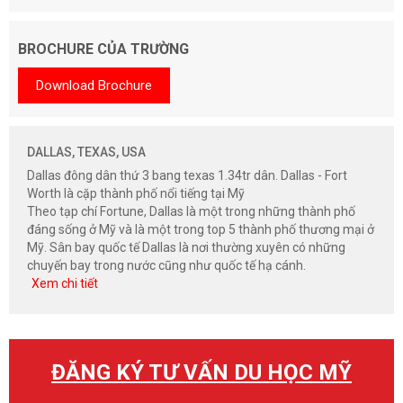
BROCHURE CỦA TRƯỜNG
Download Brochure
DALLAS, TEXAS, USA
Dallas đông dân thứ 3 bang texas 1.34tr dân. Dallas - Fort
Worth là cặp thành phố nổi tiếng tại Mỹ
Theo tạp chí Fortune, Dallas là một trong những thành phố
đáng sống ở Mỹ và là một trong top 5 thành phố thương mại ở
Mỹ. Sân bay quốc tế Dallas là nơi thường xuyên có những
chuyến bay trong nước cũng như quốc tế hạ cánh.
Xem chi tiết
ĐĂNG KÝ TƯ VẤN DU HỌC MỸ