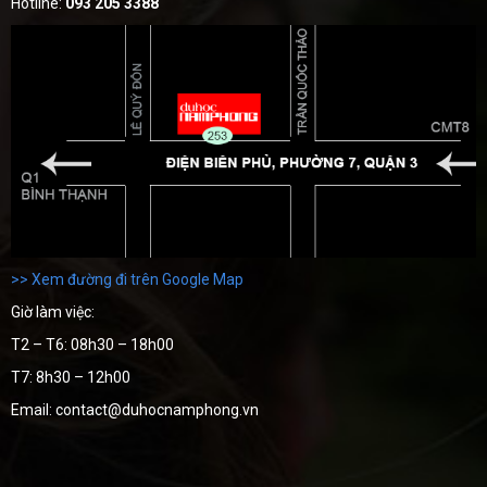
Hotline:
093 205 3388
>> Xem đường đi trên Google Map
Giờ làm việc:
T2 – T6: 08h30 – 18h00
T7: 8h30 – 12h00
Email: contact@duhocnamphong.vn