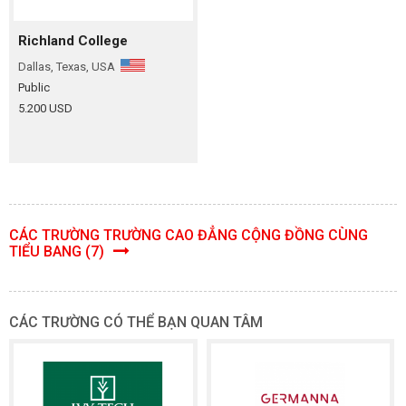
Richland College
Dallas, Texas, USA
Public
5.200 USD
CÁC TRƯỜNG TRƯỜNG CAO ĐẲNG CỘNG ĐỒNG CÙNG
TIỂU BANG (7)
CÁC TRƯỜNG CÓ THỂ BẠN QUAN TÂM