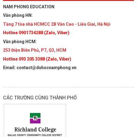
NAM PHONG EDUCATION
Văn phòng HN:
Tầng 7 tòa nhà HCMCC 2B Văn Cao - Liễu Giai, Hà Nội
Hotline 0901734288 (Zalo, Viber)
Văn phòng HCM:
253 Điện Biên Phủ, P7, Q3, HCM
Hotline 093 205 3388 (Zalo, Viber)
Email: contact@duhocnamphong.vn
CÁC TRƯỜNG CÙNG THÀNH PHỐ