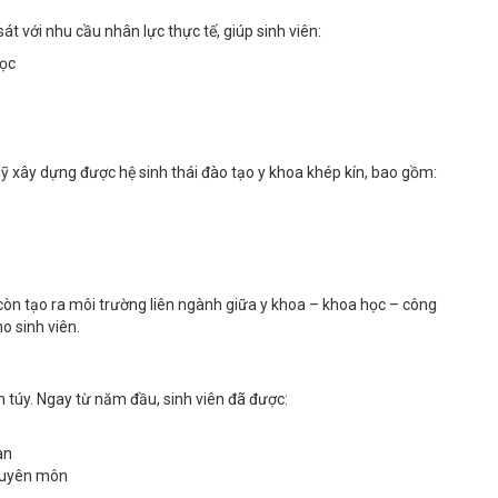
t với nhu cầu nhân lực thực tế, giúp sinh viên:
học
 Mỹ xây dựng được hệ sinh thái đào tạo y khoa khép kín, bao gồm:
còn tạo ra môi trường liên ngành giữa y khoa – khoa học – công
o sinh viên.
túy. Ngay từ năm đầu, sinh viên đã được:
an
chuyên môn