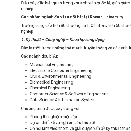
Điều này đặc biệt quan trọng với sinh viên quốc tế, giúp giả
nghiệp.
Các nhóm ngành đào tạo nổi bật tại Rowan University
Trường cung cấp hơn 80 chương trình Cử nhân, hơn 60 chương
nghiệp
1. Kỹ thuật – Công nghệ – Khoa học ứng dụng
Đây là một trong những thế mạnh truyền thống và có danh t
Các ngành tiêu biểu:
Mechanical Engineering
Electrical & Computer Engineering
Civil & Environmental Engineering
Biomedical Engineering
Chemical Engineering
Computer Science & Software Engineering
Data Science & Information Systems
Chương trình được xây dựng với:
Phòng thí nghiệm hiện đại
Dự án thiết kế và nghiên cứu thực tế
Cơ hội làm việc nhóm và giải quyết vấn đề kỹ thuật thực 