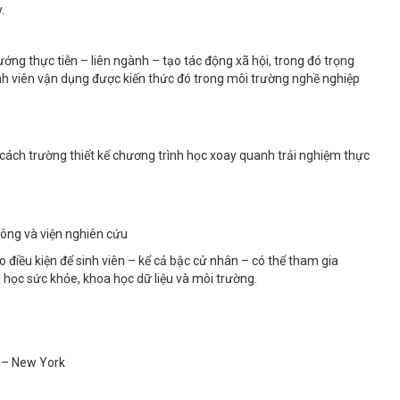
.
ớng thực tiễn – liên ngành – tạo tác động xã hội, trong đó trọng
inh viên vận dụng được kiến thức đó trong môi trường nghề nghiệp
cách trường thiết kế chương trình học xoay quanh trải nghiệm thực
công và viện nghiên cứu
 điều kiện để sinh viên – kể cả bậc cử nhân – có thể tham gia
a học sức khỏe, khoa học dữ liệu và môi trường.
 – New York