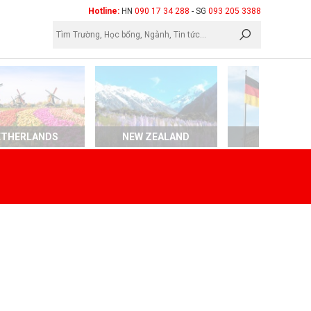
×
Hotline:
HN
090 17 34 288
- SG
093 205 3388
ETHERLANDS
NEW ZEALAND
GERMAN