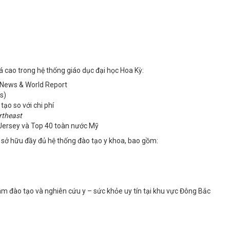
á cao trong hệ thống giáo dục đại học Hoa Kỳ:
. News & World Report
s)
ạo so với chi phí
rtheast
 Jersey và Top 40 toàn nước Mỹ
Mỹ sở hữu đầy đủ hệ thống đào tạo y khoa, bao gồm:
 tâm đào tạo và nghiên cứu y – sức khỏe uy tín tại khu vực Đông Bắc