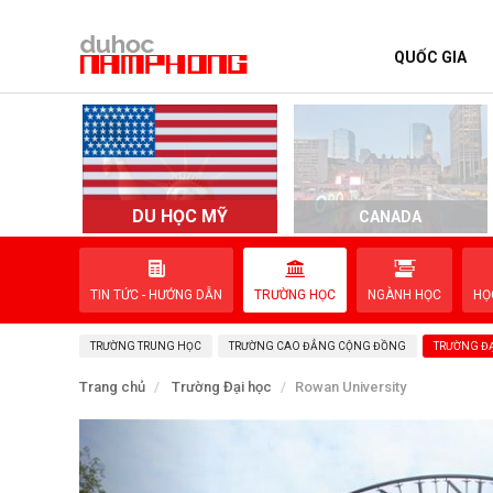
QUỐC GIA
TRANG CHỦ
QUỐC GIA
EVENTS
DU HỌC MỸ
D
CANADA
DỊCH VỤ
TIN TỨC - HƯỚNG DẪN
TRƯỜNG HỌC
NGÀNH HỌC
HỌ
VỀ NAM PHONG
TRƯỜNG TRUNG HỌC
TRƯỜNG CAO ĐẲNG CỘNG ĐỒNG
TRƯỜNG ĐẠ
LIÊN HỆ
Trang chủ
Trường Đại học
Rowan University