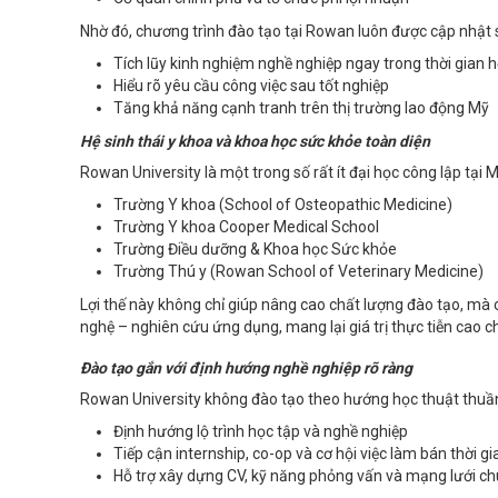
Nhờ đó, chương trình đào tạo tại Rowan luôn được cập nhật sá
Tích lũy kinh nghiệm nghề nghiệp ngay trong thời gian 
Hiểu rõ yêu cầu công việc sau tốt nghiệp
Tăng khả năng cạnh tranh trên thị trường lao động Mỹ
Hệ sinh thái y khoa và khoa học sức khỏe toàn diện
Rowan University là một trong số rất ít đại học công lập tại
Trường Y khoa (School of Osteopathic Medicine)
Trường Y khoa Cooper Medical School
Trường Điều dưỡng & Khoa học Sức khỏe
Trường Thú y (Rowan School of Veterinary Medicine)
Lợi thế này không chỉ giúp nâng cao chất lượng đào tạo, mà 
nghệ – nghiên cứu ứng dụng, mang lại giá trị thực tiễn cao ch
Đào tạo gắn với định hướng nghề nghiệp rõ ràng
Rowan University không đào tạo theo hướng học thuật thuần 
Định hướng lộ trình học tập và nghề nghiệp
Tiếp cận internship, co-op và cơ hội việc làm bán thời gi
Hỗ trợ xây dựng CV, kỹ năng phỏng vấn và mạng lưới 