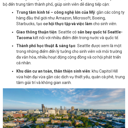
bộ đến trung tâm thành phố, giúp sinh viên dễ dàng tiếp cận:
Trung tâm kinh tế – công nghệ lớn của Mỹ
: gần các công ty
hàng đầu thế giới như Amazon, Microsoft, Boeing,
Starbucks, tạo
cơ hội thực tập và việc làm
cho sinh viên.
Giao thông thuận tiện
: Seattle có
sân bay quốc tế Seattle-
Tacoma
kết nối với nhiều điểm đến trong nước và quốc tế.
Thành phố học thuật & sáng tạo
: Seattle được xem là một
trong những điểm đến lý tưởng cho sinh viên với môi trường
đa văn hóa, nhiều hoạt động cộng đồng và cơ hội phát triển
cá nhân.
Khu dân cư an toàn, thân thiện sinh viên
: khu Capitol Hill
vừa hiện đại vừa gần các dịch vụ thiết yếu, quán cà phê, trung
tâm giải trí và không gian xanh.