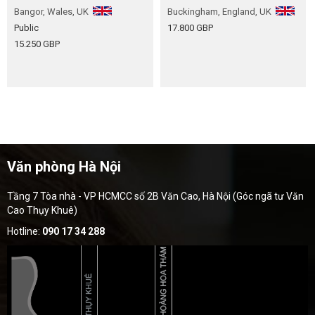
Bangor, Wales, UK
Buckingham, England, UK
Public
17.800 GBP
15.250 GBP
Văn phòng Hà Nội
Tầng 7 Tòa nhà - VP HCMCC số 2B Văn Cao, Hà Nội (Góc ngã tư Văn
Cao Thụy Khuê)
Hotline:
090 17 34 288