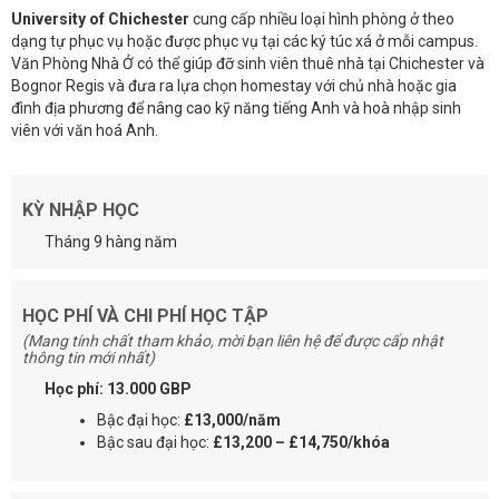
University of Chichester
cung cấp nhiều loại hình phòng ở theo
dạng tự phục vụ hoặc được phục vụ tại các ký túc xá ở mỗi campus.
Văn Phòng Nhà Ở có thể giúp đỡ sinh viên thuê nhà tại Chichester và
Bognor Regis và đưa ra lựa chọn homestay với chủ nhà hoặc gia
đình địa phương để nâng cao kỹ năng tiếng Anh và hoà nhập sinh
viên với văn hoá Anh.
KỲ NHẬP HỌC
Tháng 9 hàng năm
HỌC PHÍ VÀ CHI PHÍ HỌC TẬP
(Mang tính chất tham khảo, mời bạn liên hệ để được cấp nhật
thông tin mới nhất)
Học phí: 13.000 GBP
Bậc đại học:
£13,000/năm
Bậc sau đại học:
£13,200 – £14,750/khóa