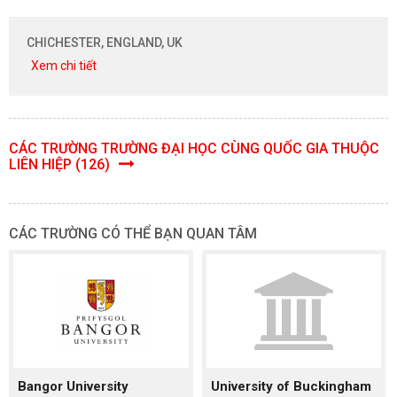
CHICHESTER, ENGLAND, UK
Xem chi tiết
CÁC TRƯỜNG TRƯỜNG ĐẠI HỌC CÙNG QUỐC GIA THUỘC
LIÊN HIỆP (126)
CÁC TRƯỜNG CÓ THỂ BẠN QUAN TÂM
Bangor University
University of Buckingham