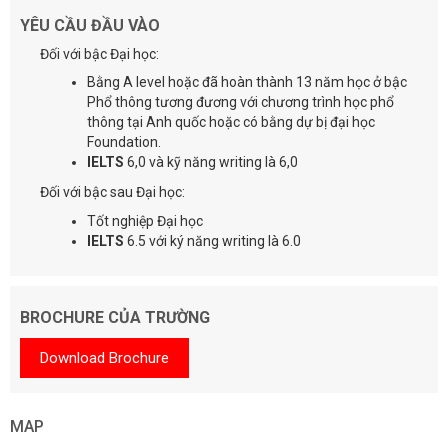
YÊU CẦU ĐẦU VÀO
Đối với bậc Đại học:
Bằng A level hoặc đã hoàn thành 13 năm học ở bậc
Phổ thông tương đương với chương trình học phổ
thông tại Anh quốc hoặc có bằng dự bị đại học
Foundation.
IELTS
6,0 và kỹ năng writing là 6,0
Đối với bậc sau Đại học:
Tốt nghiệp Đại học
IELTS
6.5 với ký năng writing là 6.0
BROCHURE CỦA TRƯỜNG
Download Brochure
MAP