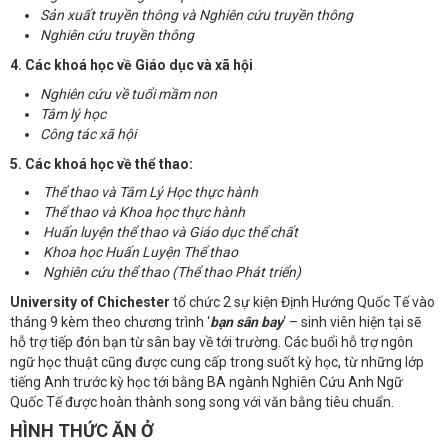
Sản xuất truyền thông và Nghiên cứu truyền thông
Nghiên cứu truyền thông
4. Các khoá học về Giáo dục và xã hội
Nghiên cứu về tuổi mầm non
Tâm lý học
Công tác xã hội
5. Các khoá học về thể thao:
Thể thao và Tâm Lý Học thực hành
Thể thao và Khoa học thực hành
Huấn luyện thể thao và Giáo dục thể chất
Khoa học Huấn Luyện Thể thao
Nghiên cứu thể thao (Thể thao Phát triển)
University of Chichester
tổ chức 2 sự kiện Định Hướng Quốc Tế vào
tháng 9 kèm theo chương trình ‘
bạn sân bay
‘ – sinh viên hiện tại sẽ
hỗ trợ tiếp đón bạn từ sân bay về tới trường. Các buổi hỗ trợ ngôn
ngữ học thuật cũng được cung cấp trong suốt kỳ học, từ những lớp
tiếng Anh trước kỳ học tới bằng BA ngành Nghiên Cứu Anh Ngữ
Quốc Tế được hoàn thành song song với văn bằng tiêu chuẩn.
HÌNH THỨC ĂN Ở