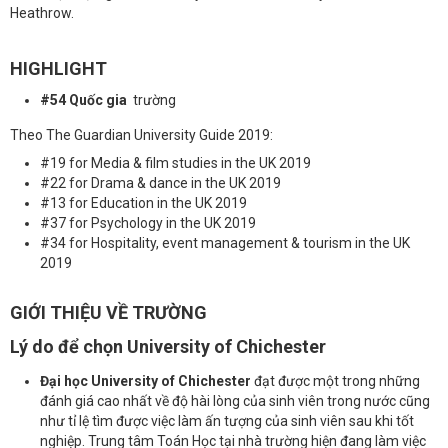
Heathrow.
HIGHLIGHT
#54 Quốc gia
trường
Theo The Guardian University Guide 2019:
#19 for Media & film studies in the UK 2019
#22 for Drama & dance in the UK 2019
#13 for Education in the UK 2019
#37 for Psychology in the UK 2019
#34 for Hospitality, event management & tourism in the UK
2019
GIỚI THIỆU VỀ TRƯỜNG
Lý do để chọn University of Chichester
Đại học University of Chichester
đạt được một trong những
đánh giá cao nhất về độ hài lòng của sinh viên trong nước cũng
như tỉ lệ tìm được việc làm ấn tượng của sinh viên sau khi tốt
nghiệp. Trung tâm Toán Học tại nhà trường hiện đang làm việc