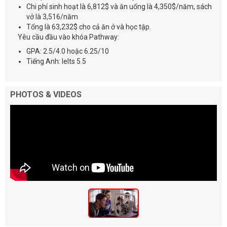
Chi phí sinh hoạt là 6,812$ và ăn uống là 4,350$/năm, sách
vở là 3,516/năm
Tổng là 63,232$ cho cả ăn ở và học tập.
Yêu cầu đầu vào khóa Pathway:
GPA: 2.5/4.0 hoặc 6.25/10
Tiếng Anh: Ielts 5.5
PHOTOS & VIDEOS