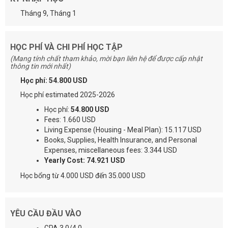
Tháng 9, Tháng 1
HỌC PHÍ VÀ CHI PHÍ HỌC TẬP
(Mang tính chất tham khảo, mời bạn liên hệ để được cấp nhật
thông tin mới nhất)
Học phí: 54.800 USD
Học phí estimated 2025-2026
Học phí:
54.800 USD
Fees: 1.660 USD
Living Expense (Housing - Meal Plan): 15.117 USD
Books, Supplies, Health Insurance, and Personal
Expenses, miscellaneous fees: 3.344 USD
Yearly Cost: 74.921 USD
Học bổng từ 4.000 USD đến 35.000 USD
YÊU CẦU ĐẦU VÀO