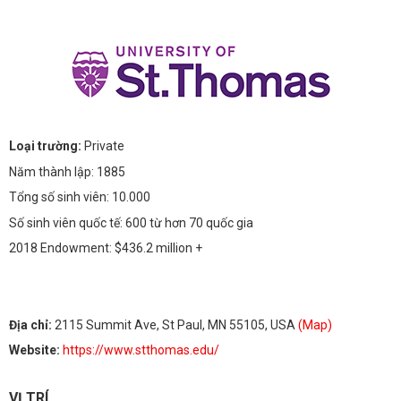
Loại trường:
Private
Năm thành lập: 1885
Tổng số sinh viên: 10.000
Số sinh viên quốc tế: 600 từ hơn 70 quốc gia
2018 Endowment: $436.2 million +
Địa chỉ:
2115 Summit Ave, St Paul, MN 55105, USA
(Map)
Website:
https://www.stthomas.edu/
VỊ TRÍ