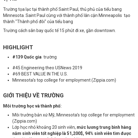
Trường tọa lạc tại thành phố Saint Paul, thủ phủ của tiểu bang
Minnesota. Saint Paul cùng với thành phố lân cận Minneapolis tạo
thành "Thành phố đôi" của tiểu bang
Trường cách sân bay quốc tế 15 phút đi xe, gần downtown.
HIGHLIGHT
#139 Quốc gia
trường
#45 Engineering theo USNews 2019
#69 BEST VALUE IN THE U.S.
Minnesota’s top college for employment (Zippia.com)
GIỚI THIỆU VỀ TRƯỜNG
Môi trường học và thành phố:
Môi trưởng bản xứ Mỹ, Minnesota’s top college for employment
(Zippia.com)
Lớp học nhỏ khoảng 20 sinh viên,
mức lương trung bình hàng
năm sinh viên tốt nghiệp là 51,200$, 94% sinh viên tìm được