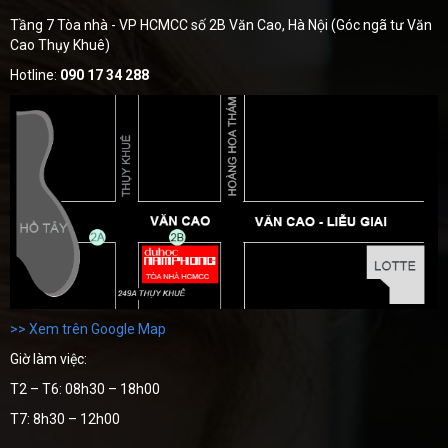
Tầng 7 Tòa nhà - VP HCMCC số 2B Văn Cao, Hà Nội (Góc ngã tư Văn
Cao Thụy Khuê)
Hotline:
090 17 34 288
>> Xem trên Google Map
Giờ làm việc:
T2 – T6: 08h30 – 18h00
T7: 8h30 – 12h00