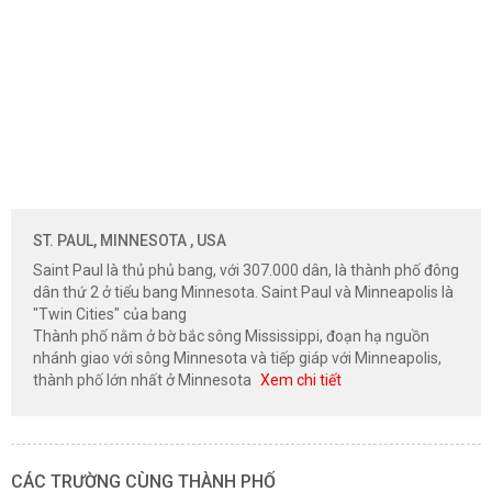
ST. PAUL, MINNESOTA , USA
Saint Paul là thủ phủ bang, với 307.000 dân, là thành phố đông
dân thứ 2 ở tiểu bang Minnesota. Saint Paul và Minneapolis là
"Twin Cities" của bang
Thành phố nằm ở bờ bắc sông Mississippi, đoạn hạ nguồn
nhánh giao với sông Minnesota và tiếp giáp với Minneapolis,
thành phố lớn nhất ở Minnesota
Xem chi tiết
CÁC TRƯỜNG CÙNG THÀNH PHỐ