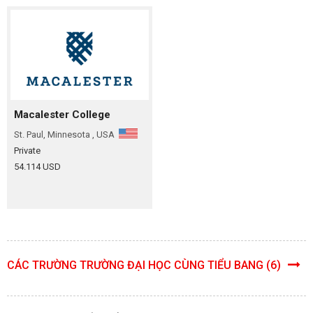
Macalester College
St. Paul, Minnesota , USA
Private
54.114 USD
CÁC TRƯỜNG TRƯỜNG ĐẠI HỌC CÙNG TIỂU BANG (6)