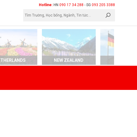
×
Hotline:
HN
090 17 34 288
- SG
093 205 3388
ETHERLANDS
NEW ZEALAND
GERMAN