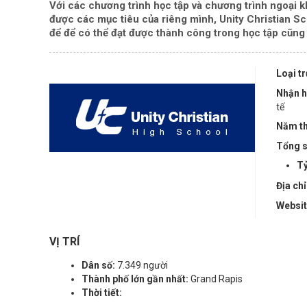
Với các chương trình học tập và chương trình ngoại k
được các mục tiêu của riêng mình, Unity Christian S
để để có thể đạt được thành công trong học tập cũng
Loại t
Nhận h
tế
Năm th
Tổng s
Tỷ
Địa chỉ
Websi
VỊ TRÍ
Dân số:
7.349 người
Thành phố lớn gần nhất:
Grand Rapis
Thời tiết: