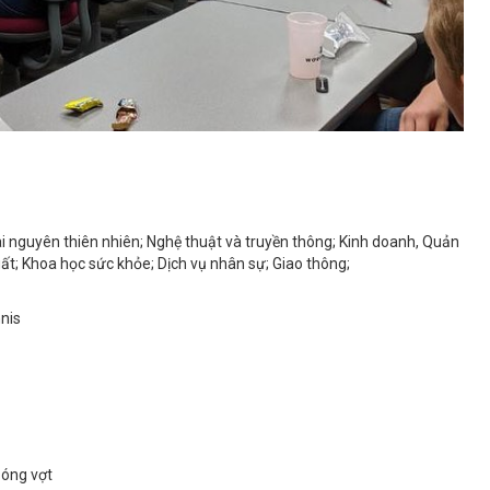
i nguyên thiên nhiên; Nghệ thuật và truyền thông; Kinh doanh, Quản
uất; Khoa học sức khỏe; Dịch vụ nhân sự; Giao thông;
nis
Bóng vợt