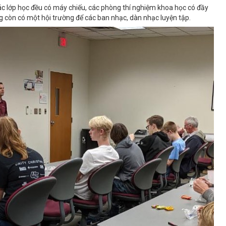
các lớp học đều có máy chiếu, các phòng thí nghiệm khoa học có đầy
g còn có một hội trường để các ban nhạc, dàn nhạc luyện tập.