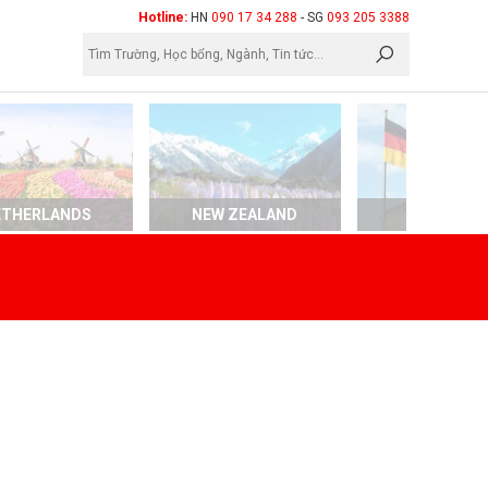
×
Hotline:
HN
090 17 34 288
- SG
093 205 3388
ETHERLANDS
NEW ZEALAND
GERMAN