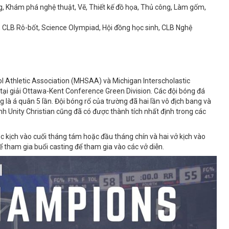
, Khám phá nghệ thuật, Vẽ, Thiết kế đồ họa, Thủ công, Làm gốm,
, CLB Rô-bốt, Science Olympiad, Hội đồng học sinh, CLB Nghệ
ol Athletic Association (MHSAA) và Michigan Interscholastic
ại giải Ottawa-Kent Conference Green Division. Các đội bóng đá
 là á quân 5 lần. Đội bóng rổ của trường đã hai lần vô địch bang và
nh Unity Christian cũng đã có được thành tích nhất định trong các
c kịch vào cuối tháng tám hoặc đầu tháng chín và hai vở kịch vào
tham gia buổi casting để tham gia vào các vở diễn.