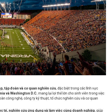
p, tập đoàn và cơ quan nghiên cứu
, đặc biệt trong các lĩnh vực
inia và Washington D.C.
mang lại lợi thế lớn cho sinh viên trong việc
đoàn công nghệ, công ty kỹ thuật, tổ chức nghiên cứu và cơ quan
ực tế, nghiên cứu ứng dụng và làm việc cùng doanh nghiệp
, giúp