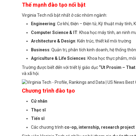
Thế mạnh đào tạo nổi bật
Virginia Tech nổi bật nhất ở các nhóm ngành:
Engineering
: Cơ khí, Điện – Điện tử, Kỹ thuật máy tính
Computer Science & IT
: Khoa học máy tính, an ninh 
Architecture & Design
: Kiến trúc, thiết kế môi trường
Business
: Quản trị, phân tích kinh doanh, hệ thống thôn
Agriculture & Life Sciences
: Khoa học thực phẩm, môi
Trường được biết đến với triết lý giáo dục
“Ut Prosim – That
và xã hội.
Chương trình đào tạo
Cử nhân
Thạc sĩ
Tiến sĩ
Các chương trình
co-op, internship, research project