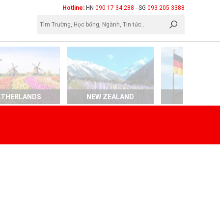
×
Hotline:
HN
090 17 34 288
- SG
093 205 3388
ETHERLANDS
NEW ZEALAND
GERMAN