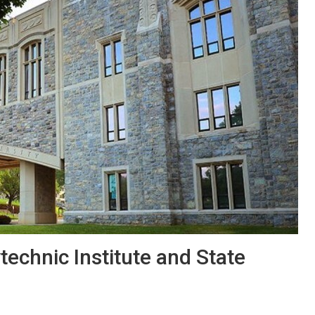
technic Institute and State