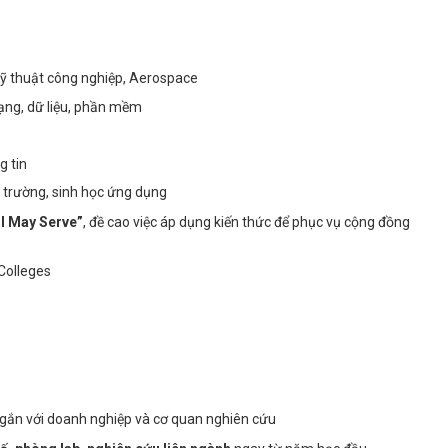
, Kỹ thuật công nghiệp, Aerospace
mạng, dữ liệu, phần mềm
g tin
 trường, sinh học ứng dụng
 I May Serve”
, đề cao việc áp dụng kiến thức để phục vụ cộng đồng
gắn với doanh nghiệp và cơ quan nghiên cứu