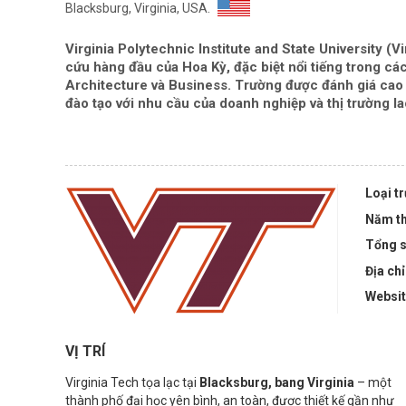
Blacksburg, Virginia, USA.
Virginia Polytechnic Institute and State University (V
cứu hàng đầu của Hoa Kỳ, đặc biệt nổi tiếng trong cá
Architecture và Business
. Trường được đánh giá ca
đào tạo với nhu cầu của doanh nghiệp và thị trường l
Loại t
Năm th
Tổng s
Địa chỉ
Websi
VỊ TRÍ
Virginia Tech tọa lạc tại
Blacksburg, bang Virginia
– một
thành phố đại học yên bình, an toàn, được thiết kế gần như