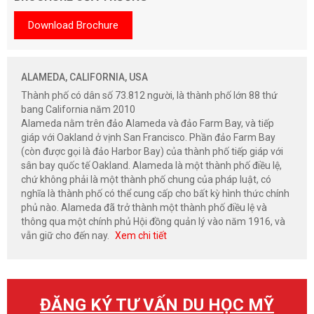
Download Brochure
ALAMEDA, CALIFORNIA, USA
Thành phố có dân số 73.812 người, là thành phố lớn 88 thứ
bang California năm 2010
Alameda nằm trên đảo Alameda và đảo Farm Bay, và tiếp
giáp với Oakland ở vịnh San Francisco. Phần đảo Farm Bay
(còn được gọi là đảo Harbor Bay) của thành phố tiếp giáp với
sân bay quốc tế Oakland. Alameda là một thành phố điều lệ,
chứ không phải là một thành phố chung của pháp luật, có
nghĩa là thành phố có thể cung cấp cho bất kỳ hình thức chính
phủ nào. Alameda đã trở thành một thành phố điều lệ và
thông qua một chính phủ Hội đồng quản lý vào năm 1916, và
vẫn giữ cho đến nay.
Xem chi tiết
ĐĂNG KÝ TƯ VẤN DU HỌC MỸ