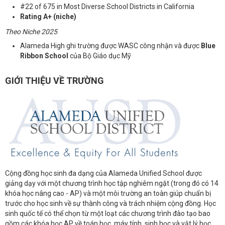
#22 of 675 in Most Diverse School Districts in California
Rating A+ (niche)
Theo Niche 2025
Alameda High ghi trường được WASC công nhận và được
Blue
Ribbon School
của Bộ Giáo dục Mỹ
GIỚI THIỆU VỀ TRƯỜNG
Cộng đồng học sinh đa dạng của Alameda Unified School được
giảng dạy với một chương trình học tập nghiêm ngặt (trong đó có 14
khóa học nâng cao - AP) và một môi trường an toàn giúp chuẩn bị
trước cho học sinh về sự thành công và trách nhiệm cộng đồng. Học
sinh quốc tế có thể chọn từ một loạt các chương trình đào tạo bao
gồm các khóa học AP về toán học, máy tính, sinh học và vật lý học,