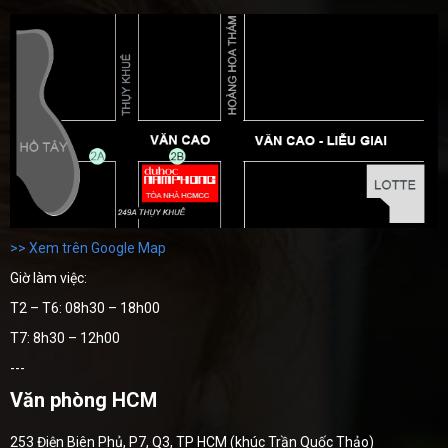
>> Xem trên Google Map
Giờ làm việc:
T2 – T6: 08h30 – 18h00
T7: 8h30 – 12h00
---
Văn phòng HCM
253 Điện Biên Phủ, P7, Q3, TP HCM (khúc Trần Quốc Thảo)