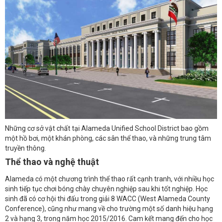
Những cơ sở vật chất tại Alameda Unified School District bao gồm
một hồ bơi, một khán phòng, các sân thể thao, và những trung tâm
truyền thông.
Thể thao và nghệ thuật
Alameda có một chương trình thể thao rất cạnh tranh, với nhiều học
sinh tiếp tục chơi bóng chày chuyên nghiệp sau khi tốt nghiệp. Học
sinh đã có cơ hội thi đấu trong giải 8 WACC (West Alameda County
Conference), cũng như mang về cho trường một số danh hiệu hạng
2 và hạng 3, trong năm học 2015/2016. Cam kết mang đến cho học