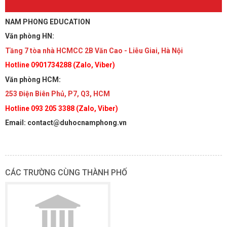
NAM PHONG EDUCATION
Văn phòng HN:
Tầng 7 tòa nhà HCMCC 2B Văn Cao - Liễu Giai, Hà Nội
Hotline 0901734288 (Zalo, Viber)
Văn phòng HCM:
253 Điện Biên Phủ, P7, Q3, HCM
Hotline 093 205 3388 (Zalo, Viber)
Email: contact@duhocnamphong.vn
CÁC TRƯỜNG CÙNG THÀNH PHỐ