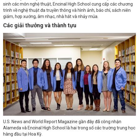
sinh các môn nghệ thuật, Encinal High School cung cấp các chương
trình về nghệ thuật đa truyền thông và hình ảnh, báo chí, sách niên
giám, hợp xướng, âm nhạc, nhà hát và nhảy múa.
Các giải thưởng và thành tựu
U.S. News and World Report Magazine gần đây đã công nhận
Alameda và Encinal High School là hai trong số các trường trung học
hàng đầu tại Hoa Kỳ.