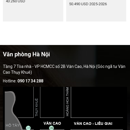
43.260 USD
50.490 USD
2025-2026
Văn phòng Hà Nội
Tầng 7 Tòa nhà - VP HCMCC số 2B Văn Cao, Hà Nội (Góc ngã tư Văn
Cao Thụy Khuê)
Hotline:
090 17 34 288