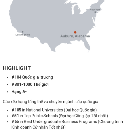
HIGHLIGHT
#104 Quốc gia
trường
#801-1000 Thế giới
Hạng A-
Các xếp hạng tổng thể và chuyên ngành cấp quốc gia:
#105
in National Universities (Đại học Quốc gia)
#51
in Top Public Schools (Đại học Công lập Tốt nhất)
#65
in Best Undergraduate Business Programs (Chương trình
Kinh doanh Cử nhân Tốt nhất)