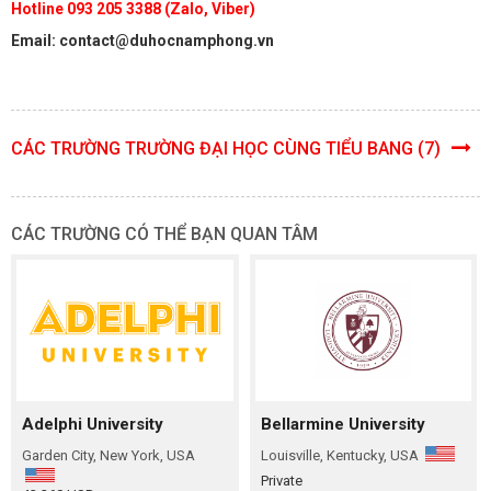
Hotline 093 205 3388 (Zalo, Viber)
Email: contact@duhocnamphong.vn
CÁC TRƯỜNG TRƯỜNG ĐẠI HỌC CÙNG TIỂU BANG (7)
CÁC TRƯỜNG CÓ THỂ BẠN QUAN TÂM
Adelphi University
Bellarmine University
Garden City, New York, USA
Louisville, Kentucky, USA
Private