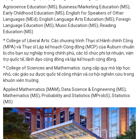
Agriscience Education (MS); Business/Marketing Education (MS);
Early Childhood Education (MS); English for Speakers of Other
Languages (MEd); English Language Arts Education (MS); Foreign
Language Education (MS); Music Education (MS); Reading
Education (MS)
* College of Liberal Arts: Các chương trình Thạc sĩ Hành chính Công
(MPA) và Thạc sĩ Lập kế hoạch Cộng đồng (MCP) của Auburn chuẩn
bị cho bạn sự nghiệp trong chính phủ, các tổ chức phi lợi nhuận, viện
trợ quốc tế, lãnh đạo cộng đồng và lập kế hoạch cộng đồng.
* College of Sciences and Mathematics: cung cấp quy mô lớp học
nhỏ, các giáo sư được quốc tế công nhận và cơ hội nghiên cứu trong
khuôn viên trường.
Applied Mathematics (MAM); Data Science & Engineering (MS);
Mathematics (MS); Probability and Statistics (MProbS); Statistics
(MS)