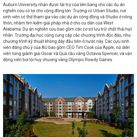
Auburn University nhận được tài trợ của liên bang cho các dự án
nghiên cứu có lợi cho cộng đồng lớn. Trường có Urban Studio, nơi
sinh viên có thể tham gia vào các dự án cộng đồng và Studio ở nông
thôn, nhằm tìm kiếm giải pháp nhà ở cho cư dân của West
Alabama. Dự án nghiên cứu bao gồm các cơ sở lưu trữ chất thải hạt
nhân. Trường đại học cũng cung cấp các chương trình độc đáo, như
chương trình kỹ thuật không dây đầu tiên ở nước này. Các cựu sinh
viên đáng chú ý của AU bao gồm CEO Tim Cook của Apple, nữ diễn
viên từng giành giải Oscar và Quả cầu vàng Octavia Spencer, và vận
động viên bơi lội huy chương vàng Olympic Rowdy Gaines.