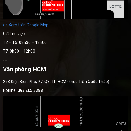
>> Xem trên Google Map
Giờ làm việc:
T2 – T6: 08h30 – 18h00
T7: 8h30 – 12h00
---
Văn phòng HCM
253 Điện Biên Phủ, P7, Q3, TP HCM (khúc Trần Quốc Thảo)
Hotline:
093 205 3388