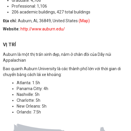
Graduate: 4,706
Professional: 1,106
206 academic buildings, 427 total buildings
Địa chỉ:
Auburn, AL 36849, United States
(Map)
Website:
http://www.auburn.edu/
VỊ TRÍ
Auburn là một thị trấn xinh đẹp, nằm ở chân đồi của Dãy núi
Appalachian
Bao quanh Auburn University là các thành phố lớn với thời gian di
chuyển bằng cách lái xe khoảng:
Atlanta: 1.5h
Panama Citty: 4h
Nashville: 5h
Charlotte: 5h
New Orleans: 5h
Orlando: 7.5h