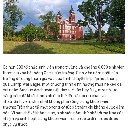
Có hơn 500 tổ chức sinh viên trong trường và khoảng 6.000 sinh viên
tham gia vào hệ thống Geek của trường. Sinh viên năm nhất của
trường dễ dàng tham gia vào quá trình chuyển tiếp đại học thông
qua Camp War Eagle, một chương trình định hướng mùa hè kéo dài
hai ngày. Sự giúp đỡ chuyển tiếp tiếp tục vào Hey Day, một nỗ lực
hàng năm để khiến học sinh đeo thẻ tên và nói xin chào với
nhau. Sinh viên năm nhất không phải sống trong khuôn viên
trường; Trên thực tế, một phòng ký túc xá thậm chí không được đảm
bảo. Vì hạn chế về không gian, sinh viên năm thứ nhất được trao các
nhiệm vụ sinh hoạt trong khuôn viên trên cơ sở ai đến trước được
phục vụ trước.