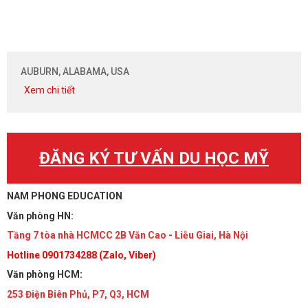
AUBURN, ALABAMA, USA
Xem chi tiết
ĐĂNG KÝ TƯ VẤN DU HỌC MỸ
NAM PHONG EDUCATION
Văn phòng HN:
Tầng 7 tòa nhà HCMCC 2B Văn Cao - Liễu Giai, Hà Nội
Hotline 0901734288 (Zalo, Viber)
Văn phòng HCM:
253 Điện Biên Phủ, P7, Q3, HCM