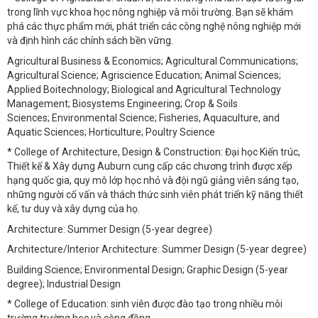
trong lĩnh vực khoa học nông nghiệp và môi trường. Bạn sẽ khám
phá các thực phẩm mới, phát triển các công nghệ nông nghiệp mới
và định hình các chính sách bền vững.
Agricultural Business & Economics; Agricultural Communications;
Agricultural Science; Agriscience Education; Animal Sciences;
Applied Boitechnology; Biological and Agricultural Technology
Management; Biosystems Engineering; Crop & Soils
Sciences; Environmental Science; Fisheries, Aquaculture, and
Aquatic Sciences; Horticulture; Poultry Science
* College of Architecture, Design & Construction: Đại học Kiến trúc,
Thiết kế & Xây dựng Auburn cung cấp các chương trình được xếp
hạng quốc gia, quy mô lớp học nhỏ và đội ngũ giảng viên sáng tạo,
những người cố vấn và thách thức sinh viên phát triển kỹ năng thiết
kế, tư duy và xây dựng của họ.
Architecture: Summer Design (5-year degree)
Architecture/Interior Architecture: Summer Design (5-year degree)
Building Science; Environmental Design; Graphic Design (5-year
degree); Industrial Design
* College of Education: sinh viên được đào tạo trong nhiều môi