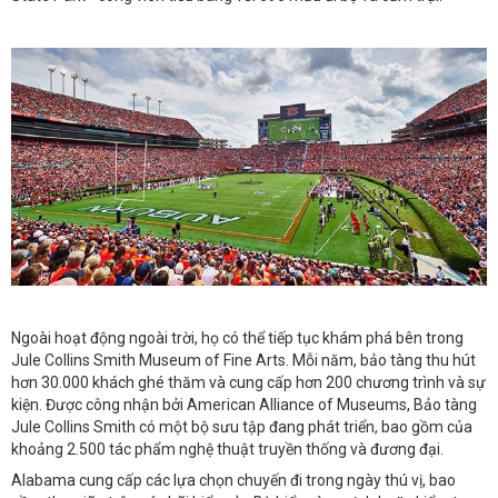
Ngoài hoạt động ngoài trời, họ có thể tiếp tục khám phá bên trong
Jule Collins Smith Museum of Fine Arts. Mỗi năm, bảo tàng thu hút
hơn 30.000 khách ghé thăm và cung cấp hơn 200 chương trình và sự
kiện. Được công nhận bởi American Alliance of Museums, Bảo tàng
Jule Collins Smith có một bộ sưu tập đang phát triển, bao gồm của
khoảng 2.500 tác phẩm nghệ thuật truyền thống và đương đại.
Alabama cung cấp các lựa chọn chuyến đi trong ngày thú vị, bao