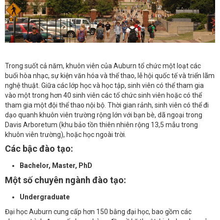
Trong suốt cả năm, khuôn viên của Auburn tổ chức một loạt các
buổi hòa nhạc, sự kiện văn hóa và thể thao, lễ hội quốc tế và triển lãm
nghệ thuật. Giữa các lớp học và học tập, sinh viên có thể tham gia
vào một trong hơn 40 sinh viên các tổ chức sinh viên hoặc có thể
tham gia một đội thể thao nội bộ. Thời gian rảnh, sinh viên có thể đi
dạo quanh khuôn viên trường rộng lớn với bạn bè, dã ngoại trong
Davis Arboretum (khu bảo tồn thiên nhiên rộng 13,5 mẫu trong
khuôn viên trường), hoặc học ngoài trời.
Các bậc đào tạo:
Bachelor, Master, PhD
Một số chuyên ngành đào tạo:
Undergraduate
Đại học Auburn cung cấp hơn 150 bằng đại học, bao gồm các