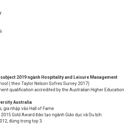
y
i
by subject 2019 ngành Hospitality and Leisure Management
chool ( theo Taylor Nelson Sofres Survey 2017)
nt qualification accredited by the Australian Higher Education
ersity Australia
 gia nhập vào Hall of Fame
 2015 Gold Award Đào tạo ngành Giáo dục và Du lịch.
12, đứng trong top 3.