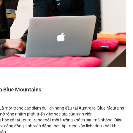
ủa Blue Mountains:
 Là một trong các điểm du lịch hàng đầu tại Australia, Blue Moutains
ở rộng nhằm phát triển việc học tập của sinh viên.
hu học xá tại Leura trong một môi trường khách sạn mô phỏng. Điều
i cộng đồng sinh viên đồng thời tập trung vào lịch trình khắt khe
uộn.