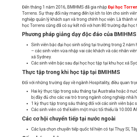
Đến tháng 1 năm 2016, BMIHMS đã gia nhập
Đại học Torren
Torrens. Sự thay đổi này mang đến lợi ích to lớn cho sinh viê
nghiệp quản lý khách sạn và trong chính học viện. Là thành 
học Torrens cũng đã có sự kết nối với hơn 80 trường đại học t
Phương pháp giảng dạy độc đáo của BMIHMS
Sinh viên bậc đại học sinh sống tại trường trong 2 nă
– các sinh viên vừa nhập vai các khách và các nhân viên
xá Sydney.
Các sinh viên bậc sau đại học học tập tại khu học xá Sy
Thực tập trong khi học tập tại BMIHMS
Đối với những trường dạy về ngành Hospitality, điều quan tr
Hai kỳ thực tập trong sáu tháng tại Australia hoặc ở 
bị đầy đủ cho các vai trò trong ngành công nghiệp nhà 
1 kỳ thực tập trong sáu tháng đối với các sinh viên bậc 
Các sinh viên có thể kiếm một mức tối thiểu là 10.000 
Các cơ hội chuyển tiếp tại nước ngoài
Các lựa chọn chuyển tiếp quốc tế hiện có tại Thụy Sĩ, T