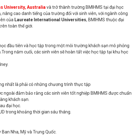
s University, Australia
và trở thành trường BMIHMS tại đại học
n, nâng cao danh tiếng của trường đối với sinh viên, với ngành công
viên của
Laureate International Universities
, BMIHMS thuộc đại
rên toàn thế giới.
m học đầu tiên và học tập trong một môi trường khách sạn mô phỏng
.Trong năm cuối, các sinh viên sẽ hoàn tất việc học tập tại khu học
dney.
ọng nhất là phải có những chương trình thực tập
nước ngoài đảm bảo rằng các sinh viên tốt nghiệp BMIHMS được chuẩn
hàng khách sạn.
sau đại học.
AUD trong khoảng thời gian sáu tháng.
ây Ban Nha, Mỹ và Trung Quốc.