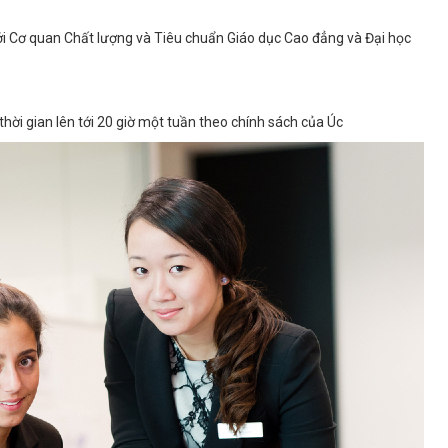
i Cơ quan Chất lượng và Tiêu chuẩn Giáo dục Cao đẳng và Đại học
thời gian lên tới 20 giờ một tuần theo chính sách của Úc