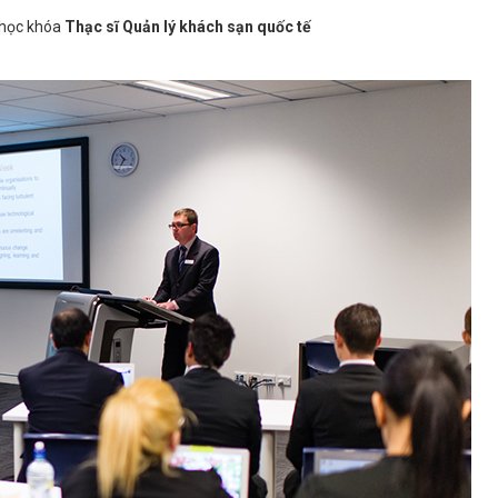
o học khóa
Thạc sĩ Quản lý khách sạn quốc tế