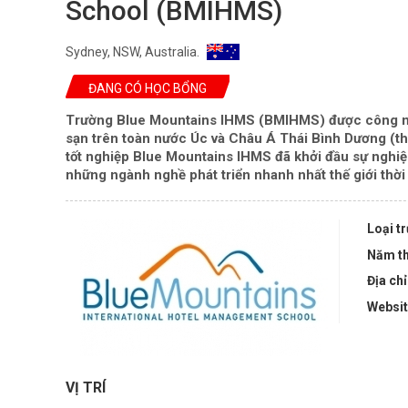
School (BMIHMS)
Sydney, NSW, Australia.
ĐANG CÓ HỌC BỔNG
Trường Blue Mountains IHMS (BMIHMS)
được công nh
sạn trên toàn nước Úc và Châu Á Thái Bình Dương (t
tốt nghiệp
Blue Mountains IHMS
đã khởi đầu sự nghiệp
những ngành nghề phát triển nhanh nhất thế giới thời
Loại t
Năm th
Địa chỉ
Websi
VỊ TRÍ