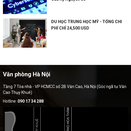
DU HỌC TRUNG HỌC MỸ - TỔNG CHI
PHÍ CHỈ 24,500 USD
Văn phòng Hà Nội
Tầng 7 Tòa nhà - VP HCMCC số 2B Văn Cao, Hà Nội (Góc ngã tư Văn
Cao Thụy Khuê)
Hotline:
090 17 34 288