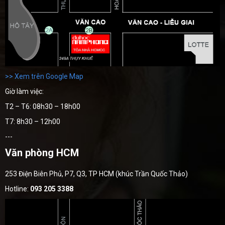
>> Xem trên Google Map
Giờ làm việc:
T2 – T6: 08h30 – 18h00
T7: 8h30 – 12h00
---
Văn phòng HCM
253 Điện Biên Phủ, P7, Q3, TP HCM (khúc Trần Quốc Thảo)
Hotline:
093 205 3388