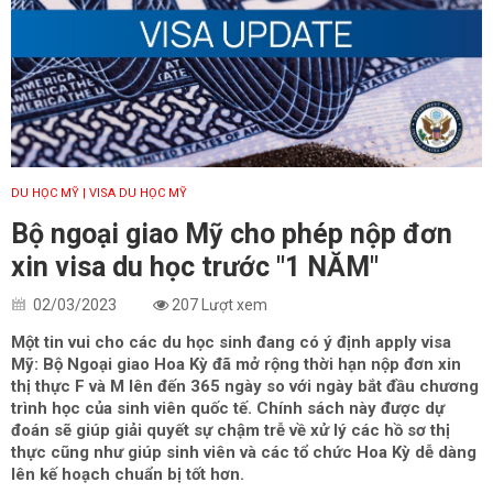
DU HỌC MỸ
| VISA DU HỌC MỸ
Bộ ngoại giao Mỹ cho phép nộp đơn
xin visa du học trước "1 NĂM"
02/03/2023
207 Lượt xem
Một tin vui cho các du học sinh đang có ý định apply visa
Mỹ: Bộ Ngoại giao Hoa Kỳ đã mở rộng thời hạn nộp đơn xin
thị thực F và M lên đến 365 ngày so với ngày bắt đầu chương
trình học của sinh viên quốc tế. Chính sách này được dự
đoán sẽ giúp giải quyết sự chậm trễ về xử lý các hồ sơ thị
thực cũng như giúp sinh viên và các tổ chức Hoa Kỳ dễ dàng
lên kế hoạch chuẩn bị tốt hơn.