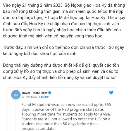
Vào ngày 21 tháng 2 năm 2023, Bộ Ngoại giao Hoa Kỳ đã thông
báo mở rộng khoảng thời gian mà sinh viên quốc tế có thể nộp
đơn xin thị thực hạng F hoặc M để học tập tại Hoa Kỳ. Theo quy
định sửa đổi, Hoa Kỳ sẽ chấp nhận đơn xin thị thực sinh viên
trước 365 ngày tính từ ngày nhập học chính thức đầu tiên của
chương trình mà sinh viên có nguyện vọng theo học.
Trước đây, sinh viên chỉ có thể nộp đơn xin visa trước 120 ngày
kể từ ngày bắt đầu khóa học của mình.
Động thái này dường như được thiết kế để giải quyết các tồn
đọng xử lý hồ sơ thị thực và cho phép cả sinh viên và các tổ
chức Hoa Kỳ đẩy nhanh tiến hồ đăng ký và xét duyệt hồ sơ.