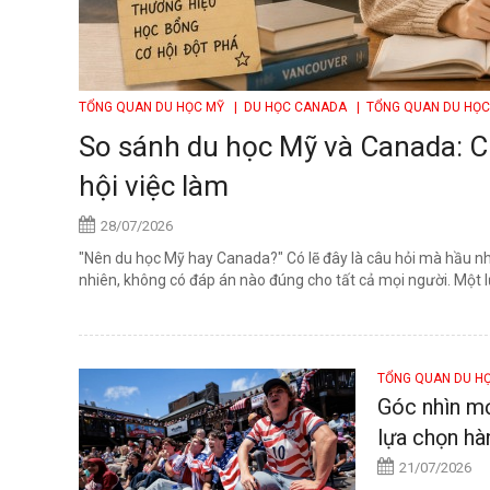
TỔNG QUAN DU HỌC MỸ
| DU HỌC CANADA
| TỔNG QUAN DU HỌ
So sánh du học Mỹ và Canada: Chi
hội việc làm
28/07/2026
"Nên du học Mỹ hay Canada?" Có lẽ đây là câu hỏi mà hầu nh
nhiên, không có đáp án nào đúng cho tất cả mọi người. Một l
TỔNG QUAN DU H
Góc nhìn mớ
lựa chọn hà
21/07/2026