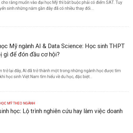
 cho rằng muốn vào đại học Mỹ thì bắt buộc phải có điểm SAT. Tuy
uyển sinh những năm gần đây đã có nhiều thay đổi....
 học Mỹ ngành AI & Data Science: Học sinh THPT
ị gì để đón đầu cơ hội?
m trở lại đây, AI đã trở thành một trong những ngành học được tìm
hi học sinh Việt Nam tìm hiểu về du học, đặc biệt...
HỌC MỸ THEO NGÀNH
inh học: Lộ trình nghiên cứu hay làm việc doanh