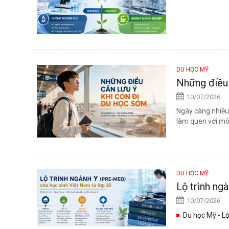
DU HỌC MỸ
Những điều 
10/07/2026
Ngày càng nhiều
làm quen với môi 
DU HỌC MỸ
Lộ trình ng
10/07/2026
Du học Mỹ - Lộ