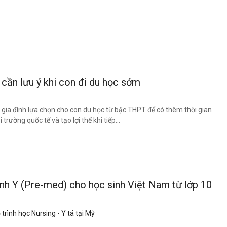
cần lưu ý khi con đi du học sớm
 gia đình lựa chọn cho con du học từ bậc THPT để có thêm thời gian
trường quốc tế và tạo lợi thế khi tiếp...
ành Y (Pre-med) cho học sinh Việt Nam từ lớp 10
 trình học Nursing - Y tá tại Mỹ