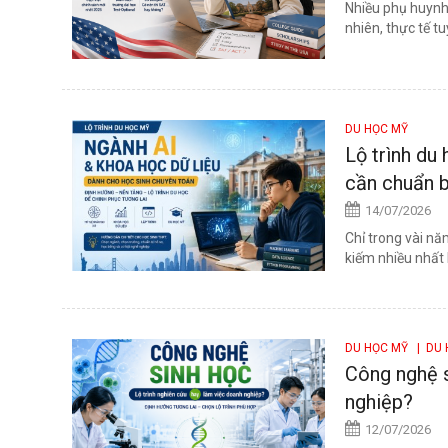
Nhiều phụ huynh
nhiên, thực tế t
DU HỌC MỸ
Lộ trình du
cần chuẩn b
14/07/2026
Chỉ trong vài nă
kiếm nhiều nhất k
DU HỌC MỸ
| DU 
Công nghệ s
nghiệp?
12/07/2026