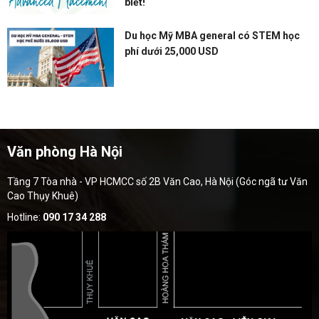
biết!
Du học Mỹ MBA general có STEM học
phí dưới 25,000 USD
Văn phòng Hà Nội
Tầng 7 Tòa nhà - VP HCMCC số 2B Văn Cao, Hà Nội (Góc ngã tư Văn
Cao Thụy Khuê)
Hotline:
090 17 34 288