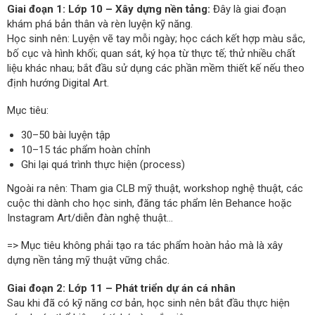
Giai đoạn 1: Lớp 10 – Xây dựng nền tảng:
Đây là giai đoạn
khám phá bản thân và rèn luyện kỹ năng.
Học sinh nên: Luyện vẽ tay mỗi ngày; học cách kết hợp màu sắc,
bố cục và hình khối; quan sát, ký họa từ thực tế; thử nhiều chất
liệu khác nhau; bắt đầu sử dụng các phần mềm thiết kế nếu theo
định hướng Digital Art.
Mục tiêu:
30–50 bài luyện tập
10–15 tác phẩm hoàn chỉnh
Ghi lại quá trình thực hiện (process)
Ngoài ra nên: Tham gia CLB mỹ thuật, workshop nghệ thuật, các
cuộc thi dành cho học sinh, đăng tác phẩm lên Behance hoặc
Instagram Art/diễn đàn nghệ thuật...
=> Mục tiêu không phải tạo ra tác phẩm hoàn hảo mà là xây
dựng nền tảng mỹ thuật vững chắc.
Giai đoạn 2: Lớp 11 – Phát triển dự án cá nhân
Sau khi đã có kỹ năng cơ bản, học sinh nên bắt đầu thực hiện