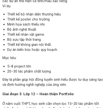
các dự án thể hiện cá tính/màu sắc riêng:
Ví dụ:
Thiết kế bộ nhận diện thương hiệu
Thiết kế poster cho trường
Minh họa sách thiếu nhi.
Bộ ảnh nghệ thuật.
Thiết kế nhân vật game.
Bộ sưu tập thời trang.
Thiết kế không gian nội thất.
Dự án kiến trúc hoặc quy hoạch.
Mục tiêu:
5–8 project lớn
20–30 tác phẩm chất lượng
Đây là phần giúp hội đồng tuyển sinh hiểu được tư duy sáng tạo
và định hướng nghề nghiệp của ứng viên.
Giai đoạn 3: Lớp 12 – Hoàn thiện Portfolio
Ở năm cuối THPT, học sinh cần chọn lọc 15–20 tác phẩm tốt