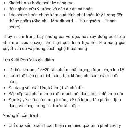
Sketchbook hoặc nhật ký sáng tạo.
Bài nghiên cứu ý tưởng và các dự án cá nhân.
Tác phẩm hoàn chỉnh kèm quá trình phát triển từ ý tưởng đến
thành phẩm (Sketch – Moodboard – Thử nghiệm – Thành
phẩm).
Thay vì chỉ trưng bày những bài vẽ đẹp, hãy xây dựng portfolio
như một câu chuyện thể hiện quá trình học hỏi, khả năng giải
quyết vấn đề và phong cách nghệ thuật riêng.
Lưu ý để Portfolio ghi điểm
Ưu tiên khoảng 15–20 tác phẩm chất lượng, được chọn lọc kỹ.
Luôn thể hiện quá trình sáng tạo, không chỉ sản phẩm cuối
cùng.
Đa dạng về chất liệu, kỹ thuật và chủ đề.
Sắp xếp tác phẩm theo một mạch nội dung logic, dễ theo dõi.
Đọc kỹ yêu cầu của từng trường về số lượng tác phẩm, định
dạng và dung lượng file trước khi nộp.
Những lỗi cần tránh
Chỉ đưa sản phẩm hoàn thiện mà thiếu quá trình phát triển ý