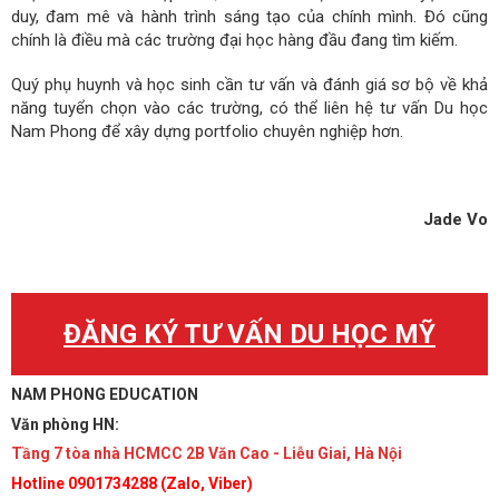
duy, đam mê và hành trình sáng tạo của chính mình. Đó cũng
chính là điều mà các trường đại học hàng đầu đang tìm kiếm.
Quý phụ huynh và học sinh cần tư vấn và đánh giá sơ bộ về khả
năng tuyển chọn vào các trường, có thể liên hệ tư vấn Du học
Nam Phong để xây dựng portfolio chuyên nghiệp hơn.
Jade Vo
ĐĂNG KÝ TƯ VẤN DU HỌC MỸ
NAM PHONG EDUCATION
Văn phòng HN:
Tầng 7 tòa nhà HCMCC 2B Văn Cao - Liễu Giai, Hà Nội
Hotline 0901734288 (Zalo, Viber)