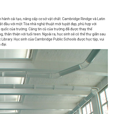
hành cải tạo, nâng cấp cơ sở vật chất. Cambridge Rindge và Latin
 bắt đầu với một Tòa nhà nghệ thuật mới tuyệt đẹp, phù hợp với
quốc của trường. Căng tin cũ của trường đã được thay thế
thân thiện với tuổi teen. Ngoài ra, học sinh sẽ có thể thư giãn sau
 Library. Học sinh của Cambridge Public Schools được học tập, vui
 đại.