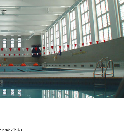
 ngữ kí hiệu