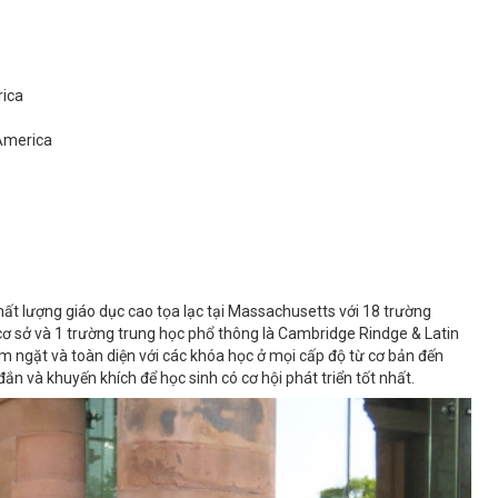
rica
 America
ất lượng giáo dục cao tọa lạc tại Massachusetts với 18 trường
cơ sở và 1 trường trung học phổ thông là Cambridge Rindge & Latin
 ngặt và toàn diện với các khóa học ở mọi cấp độ từ cơ bản đến
n và khuyến khích để học sinh có cơ hội phát triển tốt nhất.