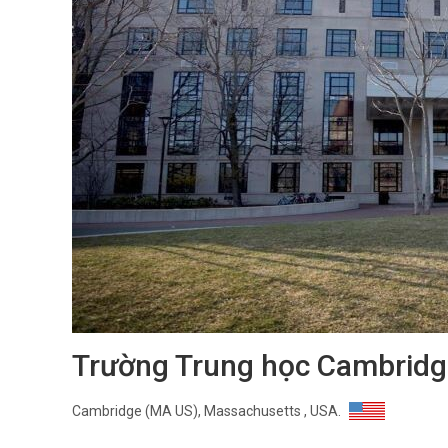
Trường Trung học Cambridg
Cambridge (MA US), Massachusetts , USA.