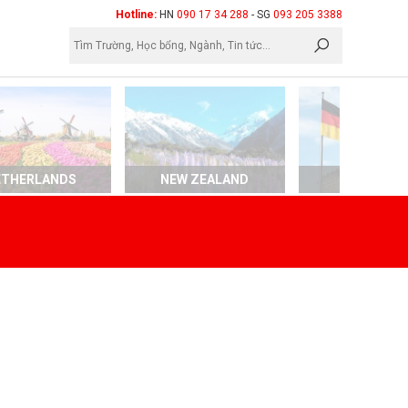
×
Hotline:
HN
090 17 34 288
- SG
093 205 3388
ETHERLANDS
NEW ZEALAND
GERMAN