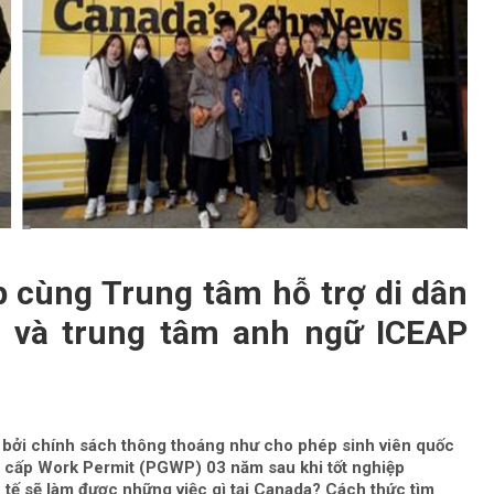
 cùng Trung tâm hỗ trợ di dân
S và trung tâm anh ngữ ICEAP
 bởi chính sách thông thoáng như cho phép sinh viên quốc
, cấp Work Permit (PGWP) 03 năm sau khi tốt nghiệp
 tế sẽ làm được những việc gì tại Canada? Cách thức tìm