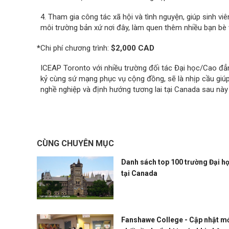
4. Tham gia công tác xã hội và tình nguyện, giúp sinh 
môi trường bản xứ nơi đây, làm quen thêm nhiều bạn bè v
*
Chi phí chương trình:
$2,000 CAD
ICEAP Toronto với nhiều trường đối tác Đại học/Cao đẳn
kỷ cùng sứ mạng phục vụ cộng đồng, sẽ là nhịp cầu giúp
nghề nghiệp và định hướng tương lai tại Canada sau nà
CÙNG CHUYÊN MỤC
Danh sách top 100 trường Đại h
tại Canada
Fanshawe College - Cập nhật m