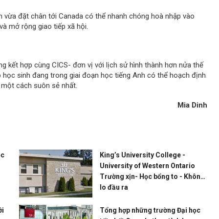
viên vừa đặt chân tới Canada có thể nhanh chóng hoà nhập vào
à mở rộng giao tiếp xã hội.
g kết hợp cùng CICS- đơn vị với lịch sử hình thành hơn nửa thế
 học sinh đang trong giai đoạn học tiếng Anh có thể hoạch định
y một cách suôn sẻ nhất.
Mia Dinh
ọc
King’s University College -
University of Western Ontario
Trường xịn- Học bổng to - Không
lo đầu ra
ới
Tổng hợp những trường Đại học