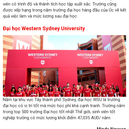
viên có trình độ và thành tích học tập xuất sắc. Trường cũng
được xếp hạng trong năm trường đại học hàng đầu của Úc về kết
quả việc làm và mức lương sau đại học.
Đại học Western Sydney University
Nằm tại khu vực Tây thành phố Sydney, đại học WSU là trường
đại học có vị trí tốt mà mức học phí khá cạnh tranh. Trường nằm
trong top 500 trường Đại học tốt nhất Thế giới, sinh viên tốt
nghiệp trường có mức lương khởi điểm 47,035 AUD/ năm.