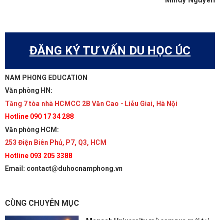
Mindy Nguyen
ĐĂNG KÝ TƯ VẤN DU HỌC ÚC
NAM PHONG EDUCATION
Văn phòng HN:
Tầng 7 tòa nhà HCMCC 2B Văn Cao - Liễu Giai, Hà Nội
Hotline 090 17 34 288
Văn phòng HCM:
253 Điện Biên Phủ, P7, Q3, HCM
Hotline 093 205 3388
Email: contact@duhocnamphong.vn
CÙNG CHUYÊN MỤC