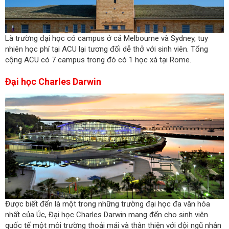
Là trường đại học có campus ở cả Melbourne và Sydney, tuy
nhiên học phí tại ACU lại tương đối dễ thở với sinh viên. Tổng
cộng ACU có 7 campus trong đó có 1 học xá tại Rome.
Đại học Charles Darwin
Được biết đến là một trong những trường đại học đa văn hóa
nhất của Úc, Đại học Charles Darwin mang đến cho sinh viên
quốc tế một môi trường thoải mái và thân thiện với đội ngũ nhân