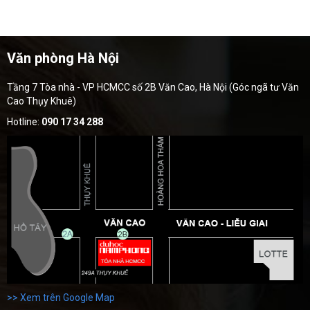
Văn phòng Hà Nội
Tầng 7 Tòa nhà - VP HCMCC số 2B Văn Cao, Hà Nội (Góc ngã tư Văn
Cao Thụy Khuê)
Hotline:
090 17 34 288
>> Xem trên Google Map