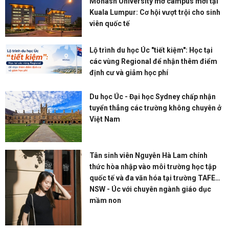
Monash University mở campus mới tại
Kuala Lumpur: Cơ hội vượt trội cho sinh
viên quốc tế
Lộ trình du học Úc "tiết kiệm": Học tại
các vùng Regional để nhận thêm điểm
định cư và giảm học phí
Du học Úc - Đại học Sydney chấp nhận
tuyển thẳng các trường không chuyên ở
Việt Nam
Tân sinh viên Nguyễn Hà Lam chính
thức hòa nhập vào môi trường học tập
quốc tế và đa văn hóa tại trường TAFE
NSW - Úc với chuyên ngành giáo dục
mầm non