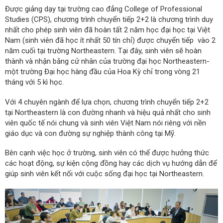
Được giảng dạy tại trường cao đẳng College of Professional
Studies (CPS), chương trình chuyển tiếp 2+2 là chương trình duy
nhất cho phép sinh viên đã hoàn tất 2 năm học đại học tại Việt
Nam (sinh viên đã học ít nhất 50 tín chỉ) được chuyển tiếp vào 2
năm cuối tại trường Northeastern. Tại đây, sinh viên sẽ hoàn
thành và nhận bằng cử nhân của trường đại học Northeastern-
một trường Đại học hàng đầu của Hoa Kỳ chỉ trong vòng 21
tháng với 5 kì học.
Với 4 chuyên ngành để lựa chọn, chương trình chuyển tiếp 2+2
tại Northeastern là con đường nhanh và hiệu quả nhất cho sinh
viên quốc tế nói chung và sinh viên Việt Nam nói riêng với nền
giáo dục và con đường sự nghiệp thành công tại Mỹ.
Bên cạnh việc học ở trường, sinh viên có thể được hưởng thức
các hoạt động, sự kiện cộng đồng hay các dịch vụ hướng dẫn để
giúp sinh viên kết nối với cuộc sống đại học tại Northeastern.