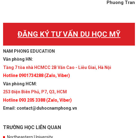
Phuong Tran
ĐĂNG KÝ TƯ VẤN DU HỌC MỸ
NAM PHONG EDUCATION
Văn phòng HN:
Tầng 7 tòa nhà HCMCC 2B Văn Cao - Liễu Giai, Hà Nội
Hotline 0901734288 (Zalo, Viber)
Văn phòng HCM:
253 Điện Biên Phủ, P7, Q3, HCM
Hotline 093 205 3388 (Zalo, Viber)
Email: contact@duhocnamphong.vn
TRƯỜNG HỌC LIÊN QUAN
Northeastern University