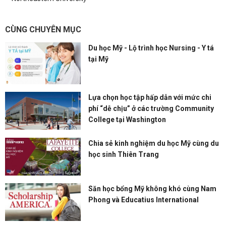
CÙNG CHUYÊN MỤC
Du học Mỹ - Lộ trình học Nursing - Y tá
tại Mỹ
Lựa chọn học tập hấp dẫn với mức chi
phí “dễ chịu” ở các trường Community
College tại Washington
Chia sẻ kinh nghiệm du học Mỹ cùng du
học sinh Thiên Trang
Săn học bổng Mỹ không khó cùng Nam
Phong và Educatius International