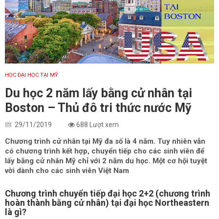
HỌC ĐẠI HỌC TẠI MỸ
Du học 2 năm lấy bằng cử nhân tại
Boston – Thủ đô tri thức nước Mỹ
29/11/2019
688 Lượt xem
Chương trình cử nhân tại Mỹ đa số là 4 năm. Tuy nhiên vẫn
có chương trình kết hợp, chuyển tiếp cho các sinh viên để
lấy bằng cử nhân Mỹ chỉ với 2 năm du học. Một cơ hội tuyệt
vời dành cho các sinh viên Việt Nam
Chương trình chuyển tiếp đại học 2+2 (chương trình
hoàn thành bằng cử nhân) tại đại học Northeastern
là gì?