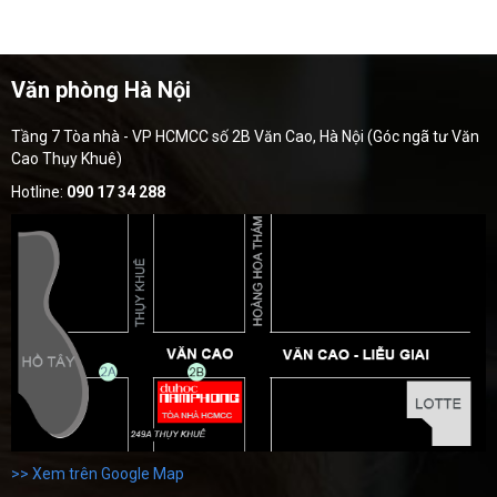
Văn phòng Hà Nội
Tầng 7 Tòa nhà - VP HCMCC số 2B Văn Cao, Hà Nội (Góc ngã tư Văn
Cao Thụy Khuê)
Hotline:
090 17 34 288
>> Xem trên Google Map