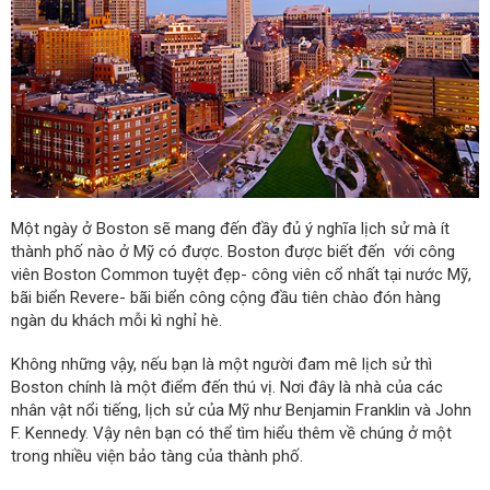
Một ngày ở Boston sẽ mang đến đầy đủ ý nghĩa lịch sử mà ít
thành phố nào ở Mỹ có được. Boston được biết đến với công
viên Boston Common tuyệt đẹp- công viên cổ nhất tại nước Mỹ,
bãi biển Revere- bãi biển công cộng đầu tiên chào đón hàng
ngàn du khách mỗi kì nghỉ hè.
Không những vậy, nếu bạn là một người đam mê lịch sử thì
Boston chính là một điểm đến thú vị. Nơi đây là nhà của các
nhân vật nổi tiếng, lịch sử của Mỹ như Benjamin Franklin và John
F. Kennedy. Vậy nên bạn có thể tìm hiểu thêm về chúng ở một
trong nhiều viện bảo tàng của thành phố.