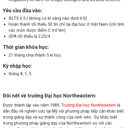
Yêu cầu đầu vào:
IELTS 6.5 ( không có kĩ năng nào dưới 6.0)
Hoàn thành tối thiểu 50 tín chỉ tại đại học ở Việt Nam (chỉ tính
các môn được điểm C trở lên)
GPA tối thiểu là 2.25/4
Thời gian khóa học:
21 tháng chia thành 5 kì học.
Kỳ nhập học
:
tháng 8, 1, 5.
Đôi nét về trường Đại học Northeastern:
Được thành lập vào năm 1989,
Trường Đại học Northeastern
là
dẫn đầu về nghiên cứu tại Mỹ với phương pháp tiếp cận khác biệt
trong giảng dạy và sự thành công của sinh viên. Sự khác biệt
trong phương pháp giảng dạy của Northeastern so với các