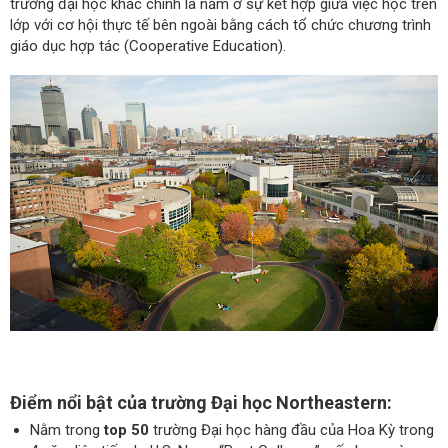
trường đại học khác chính là nằm ở sự kết hợp giữa việc học trên
lớp với cơ hội thực tế bên ngoài bằng cách tổ chức chương trình
giáo dục hợp tác (Cooperative Education).
Điểm nổi bật của trường Đại học Northeastern:
Nằm trong
top 50
trường Đại học hàng đầu của Hoa Kỳ trong