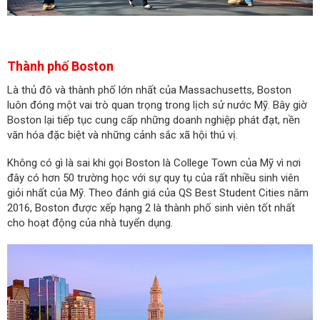
Thành phố Boston
Là thủ đô và thành phố lớn nhất của Massachusetts, Boston
luôn đóng một vai trò quan trọng trong lịch sử nước Mỹ. Bây giờ
Boston lại tiếp tục cung cấp những doanh nghiệp phát đạt, nền
văn hóa đặc biệt và những cảnh sắc xã hội thú vị.
Không có gì là sai khi gọi Boston là College Town của Mỹ vì nơi
đây có hơn 50 trường học với sự quy tụ của rất nhiều sinh viên
giỏi nhất của Mỹ. Theo đánh giá của QS Best Student Cities năm
2016, Boston được xếp hạng 2 là thành phố sinh viên tốt nhất
cho hoạt động của nhà tuyển dụng.