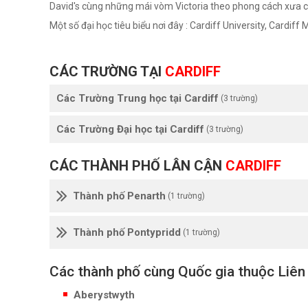
David's cùng những mái vòm Victoria theo phong cách xưa 
Một số đại học tiêu biểu nơi đây : Cardiff University, Cardif
CÁC TRƯỜNG TẠI
CARDIFF
Các Trường Trung học tại Cardiff
(3 trường)
Các Trường Đại học tại Cardiff
(3 trường)
CÁC THÀNH PHỐ LÂN CẬN
CARDIFF
Thành phố Penarth
(1 trường)
Thành phố Pontypridd
(1 trường)
Các thành phố cùng Quốc gia thuộc Liên
Aberystwyth