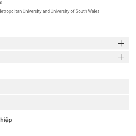
cũ.
f Metropolitan University and University of South Wales
 hiệp