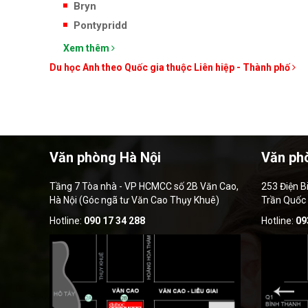
Bryn
Pontypridd
Xem thêm
Du học Anh theo Quốc gia thuộc Liên hiệp - Thành phố
Văn phòng Hà Nội
Văn ph
Tầng 7 Tòa nhà - VP HCMCC số 2B Văn Cao,
253 Điện B
Hà Nội (Góc ngã tư Văn Cao Thụy Khuê)
Trần Quốc
Hotline:
090 17 34 288
Hotline:
09