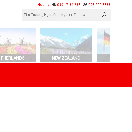
×
Hotline:
HN
090 17 34 288
- SG
093 205 3388
ETHERLANDS
NEW ZEALAND
GERMAN