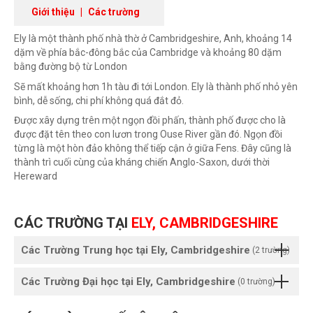
Giới thiệu
|
Các trường
Ely là một thành phố nhà thờ ở Cambridgeshire, Anh, khoảng 14
dặm về phía bắc-đông bắc của Cambridge và khoảng 80 dặm
bằng đường bộ từ London
Sẽ mất khoảng hơn 1h tàu đi tới London. Ely là thành phố nhỏ yên
bình, dễ sống, chi phí không quá đắt đỏ.
Được xây dựng trên một ngọn đồi phấn, thành phố được cho là
được đặt tên theo con lươn trong Ouse River gần đó. Ngọn đồi
từng là một hòn đảo không thể tiếp cận ở giữa Fens. Đây cũng là
thành trì cuối cùng của kháng chiến Anglo-Saxon, dưới thời
Hereward
CÁC TRƯỜNG TẠI
ELY, CAMBRIDGESHIRE
Các Trường Trung học tại Ely, Cambridgeshire
(2 trường)
Các Trường Đại học tại Ely, Cambridgeshire
(0 trường)