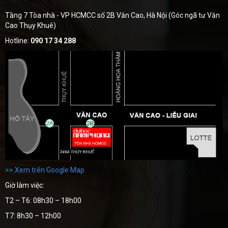
Tầng 7 Tòa nhà - VP HCMCC số 2B Văn Cao, Hà Nội (Góc ngã tư Văn
Cao Thụy Khuê)
Hotline:
090 17 34 288
>> Xem trên Google Map
Giờ làm việc:
T2 – T6: 08h30 – 18h00
T7: 8h30 – 12h00