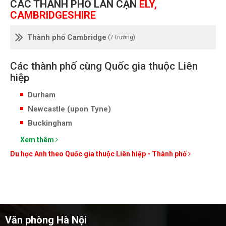
CÁC THÀNH PHỐ LÂN CẬN
ELY,
CAMBRIDGESHIRE
Thành phố Cambridge
(7 trường)
Các thành phố cùng Quốc gia thuộc Liên
hiệp
Durham
Newcastle (upon Tyne)
Buckingham
Xem thêm
Du học Anh theo Quốc gia thuộc Liên hiệp - Thành phố
Văn phòng Hà Nội