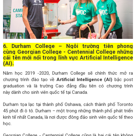
6. Durham College – Ngôi trường tiên phong
cùng Georgian College - Centennial College những
cái tên mới nổi trong lĩnh vực Artificial Intelligence
(AI).
Năm học 2019 -2020, Durham College sẽ chính thức mở ra
chương trình đào tạo về
Artificial Intelligence (AI)
bậc post
graduation và là trường Cao đẳng đầu tiên có chương trình
này dành cho sinh viên quốc tế tại Canada.
Durham tọa lạc tại thành phố Oshawa, cách thành phố Toronto
45 phút đi ô tô. Durham – một trong những thành phố phát triển
kinh tế nhất Canada, là nơi được đông đảo sinh viên quốc tế theo
học.
Georgian College - Centennial College cũng là hai cái tên không