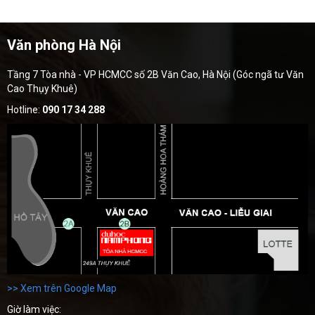
Văn phòng Hà Nội
Tầng 7 Tòa nhà - VP HCMCC số 2B Văn Cao, Hà Nội (Góc ngã tư Văn
Cao Thụy Khuê)
Hotline:
090 17 34 288
>> Xem trên Google Map
Giờ làm việc: