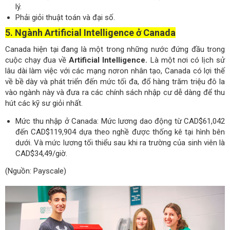
lý.
Phải giỏi thuật toán và đại số.
5. Ngành Artificial Intelligence ở Canada
Canada hiện tại đang là một trong những nước đứng đầu trong
cuộc chạy đua về
Artificial Intelligence.
Là một nơi có lịch sử
lâu dài làm việc với các mạng nơron nhân tạo, Canada có lợi thế
về bề dày và phát triển đến mức tối đa, đổ hàng trăm triệu đô la
vào ngành này và đưa ra các chính sách nhập cư dễ dàng để thu
hút các kỹ sư giỏi nhất.
Mức thu nhập ở Canada: Mức lương dao động từ CAD$61,042
đến CAD$119,904 dựa theo nghề được thống kê tại hình bên
dưới. Và mức lương tối thiểu sau khi ra trường của sinh viên là
CAD$34,49/giờ.
(Nguồn: Payscale)