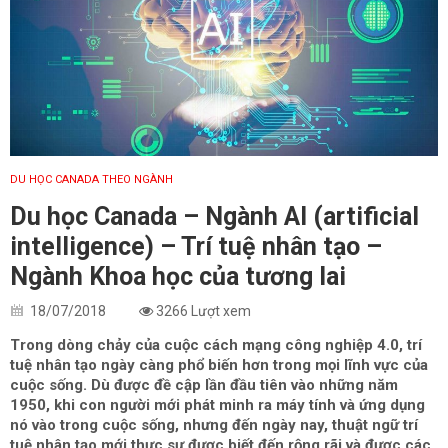
DU HỌC CANADA THEO NGÀNH
Du học Canada – Ngành AI (artificial
intelligence) – Trí tuệ nhân tạo –
Ngành Khoa học của tương lai
18/07/2018
3266 Lượt xem
Trong dòng chảy của cuộc cách mạng công nghiệp 4.0, trí
tuệ nhân tạo ngày càng phổ biến hơn trong mọi lĩnh vực của
cuộc sống. Dù được đề cập lần đầu tiên vào những năm
1950, khi con người mới phát minh ra máy tính và ứng dụng
nó vào trong cuộc sống, nhưng đến ngày nay, thuật ngữ trí
tuệ nhân tạo mới thực sự được biết đến rộng rãi và được các