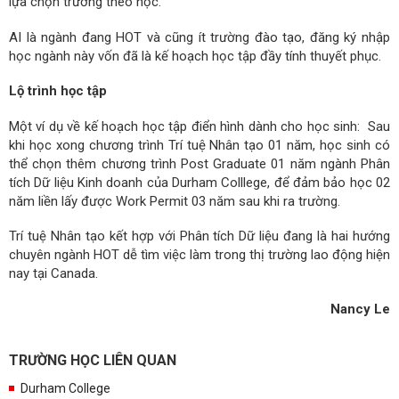
lựa chọn trường theo học.
AI là ngành đang HOT và cũng ít trường đào tạo, đăng ký nhập
học ngành này vốn đã là kế hoạch học tập đầy tính thuyết phục.
Lộ trình học tập
Một ví dụ về kế hoạch học tập điển hình dành cho học sinh: Sau
khi học xong chương trình Trí tuệ Nhân tạo 01 năm, học sinh có
thể chọn thêm chương trình Post Graduate 01 năm ngành Phân
tích Dữ liệu Kinh doanh của Durham Colllege, để đảm bảo học 02
năm liền lấy được Work Permit 03 năm sau khi ra trường.
Trí tuệ Nhân tạo kết hợp với Phân tích Dữ liệu đang là hai hướng
chuyên ngành HOT dễ tìm việc làm trong thị trường lao động hiện
nay tại Canada.
Nancy Le
TRƯỜNG HỌC LIÊN QUAN
Durham College