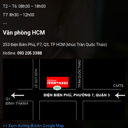
T2 – T6: 08h30 – 18h00
T7: 8h30 – 12h00
---
Văn phòng HCM
253 Điện Biên Phủ, P7, Q3, TP HCM (khúc Trần Quốc Thảo)
Hotline:
093 205 3388
>> Xem đường đi trên Google Map