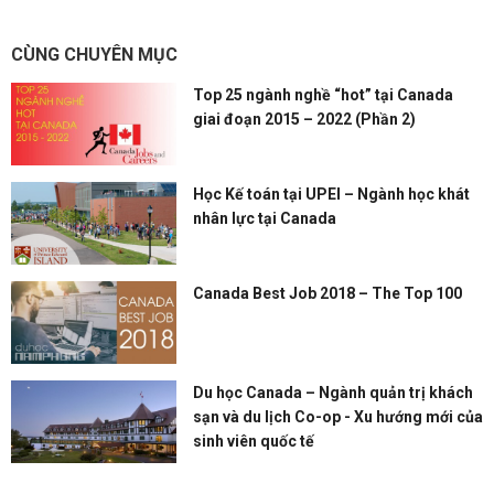
CÙNG CHUYÊN MỤC
Top 25 ngành nghề “hot” tại Canada
giai đoạn 2015 – 2022 (Phần 2)
Học Kế toán tại UPEI – Ngành học khát
nhân lực tại Canada
Canada Best Job 2018 – The Top 100
Du học Canada – Ngành quản trị khách
sạn và du lịch Co-op - Xu hướng mới của
sinh viên quốc tế