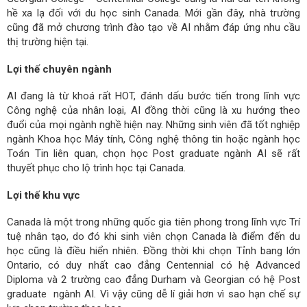
hề xa lạ đối với du học sinh Canada. Mới gần đây, nhà trường
cũng đã mở chương trình đào tạo về AI nhằm đáp ứng nhu cầu
thị trường hiện tại.
Lợi thế chuyên ngành
AI đang là từ khoá rất HOT, đánh dấu bước tiến trong lĩnh vực
Công nghệ của nhân loại, AI đồng thời cũng là xu hướng theo
đuổi của mọi ngành nghề hiện nay. Những sinh viên đã tốt nghiệp
ngành Khoa học Máy tính, Công nghệ thông tin hoặc ngành học
Toán Tin liên quan, chọn học Post graduate ngành AI sẽ rất
thuyết phục cho lộ trình học tại Canada.
Lợi thế khu vực
Canada là một trong những quốc gia tiên phong trong lĩnh vực Trí
tuệ nhân tạo, do đó khi sinh viên chọn Canada là điểm đến du
học cũng là điều hiển nhiên. Đồng thời khi chọn Tỉnh bang lớn
Ontario, có duy nhất cao đẳng Centennial có hệ Advanced
Diploma và 2 trường cao đẳng Durham và Georgian có hệ Post
graduate ngành AI. Vì vậy cũng dễ lí giải hơn vì sao hạn chế sự