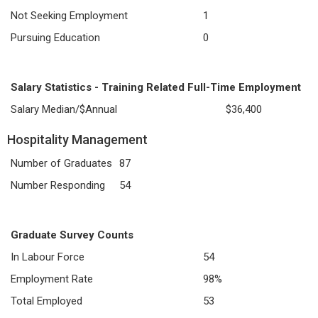
Not Seeking Employment
1
Pursuing Education
0
Salary Statistics - Training Related Full-Time Employment
Salary Median/$Annual
$36,400
Hospitality Management
Number of Graduates
87
Number Responding
54
Graduate Survey Counts
In Labour Force
54
Employment Rate
98%
Total Employed
53