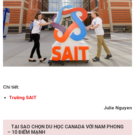
Chi tiết:
Trường SAIT
Julie Nguyen
TẠI SAO CHỌN DU HỌC CANADA VỚI NAM PHONG
– 10 ĐIỂM MẠNH