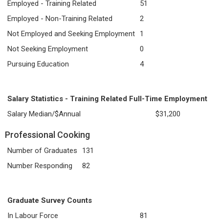
Employed - Training Related
51
Employed - Non-Training Related
2
Not Employed and Seeking Employment
1
Not Seeking Employment
0
Pursuing Education
4
Salary Statistics - Training Related Full-Time Employment
Salary Median/$Annual
$31,200
Professional Cooking
Number of Graduates
131
Number Responding
82
Graduate Survey Counts
In Labour Force
81