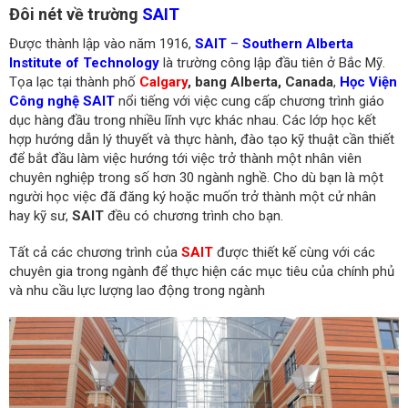
Đôi nét về trường
SAIT
Được thành lập vào năm 1916,
SAIT
–
Southern Alberta
Institute of Technology
là trường công lập đầu tiên ở Bắc Mỹ.
Tọa lạc tại thành phố
Calgary
, bang Alberta, Canada
,
Học Viện
Công nghệ SAIT
nổi tiếng với việc cung cấp chương trình giáo
dục hàng đầu trong nhiều lĩnh vực khác nhau. Các lớp học kết
hợp hướng dẫn lý thuyết và thực hành, đào tạo kỹ thuật cần thiết
để bắt đầu làm việc hướng tới việc trở thành một nhân viên
chuyên nghiệp trong số hơn 30 ngành nghề. Cho dù bạn là một
người học việc đã đăng ký hoặc muốn trở thành một cử nhân
hay kỹ sư,
SAIT
đều có chương trình cho bạn.
Tất cả các chương trình của
SAIT
được thiết kế cùng với các
chuyên gia trong ngành để thực hiện các mục tiêu của chính phủ
và nhu cầu lực lượng lao động trong ngành