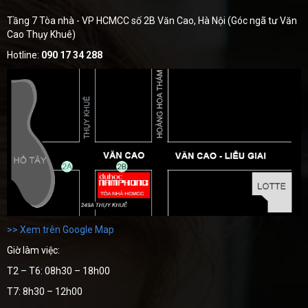
Tầng 7 Tòa nhà - VP HCMCC số 2B Văn Cao, Hà Nội (Góc ngã tư Văn
Cao Thụy Khuê)
Hotline:
090 17 34 288
>> Xem trên Google Map
Giờ làm việc:
T2 – T6: 08h30 – 18h00
T7: 8h30 – 12h00