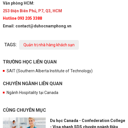
Văn phòng HCM:
253 Điện Biên Phủ, P7, Q3, HCM
Hotline 093 205 3388
Email: contact@duhocnamphong.vn
TAGS:
Quản trị nhà hàng khách sạn
TRƯỜNG HỌC LIÊN QUAN
SAIT (Southern Alberta Institute of Technology)
CHUYÊN NGÀNH LIÊN QUAN
Ngành Hospitality tại Canada
CÙNG CHUYÊN MỤC
Du học Canada - Confederation College
- Visa nhanh SDS chuyên ngành Điều