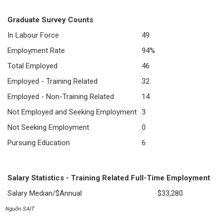
Graduate Survey Counts
In Labour Force
49
Employment Rate
94%
Total Employed
46
Employed - Training Related
32
Employed - Non-Training Related
14
Not Employed and Seeking Employment
3
Not Seeking Employment
0
Pursuing Education
6
Salary Statistics - Training Related Full-Time Employment
Salary Median/$Annual
$33,280
Nguồn SAIT