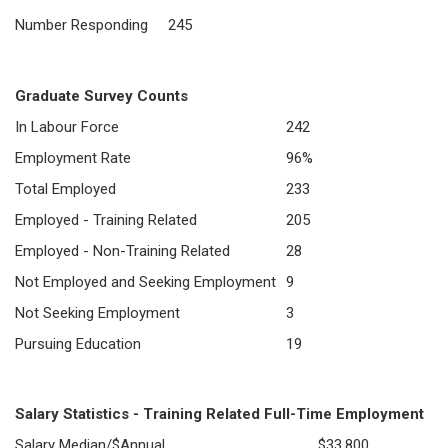
Number Responding
245
Graduate Survey Counts
In Labour Force
242
Employment Rate
96%
Total Employed
233
Employed - Training Related
205
Employed - Non-Training Related
28
Not Employed and Seeking Employment
9
Not Seeking Employment
3
Pursuing Education
19
Salary Statistics - Training Related Full-Time Employment
Salary Median/$Annual
$33,800