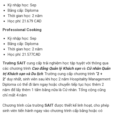
Kỳ nhập học: Sep
Bằng cấp: Diploma
Thời gian học: 2 năm
Học phí: 21.679 CAD
Professional Cooking
Kỳ nhập học: Sep
Bằng cấp: Diploma
Thời gian học: 2 năm
Học phí: 21.577CAD
Trường SAIT
cung cấp trải nghiệm học tập tuyệt vời thông qua
các chương trình
Cao đẳng Quản lý Khách sạn
và
Cử nhân Quản
trị Khách sạn và Du lịch
. Trường cung cấp chương trình
‘2 +
2’
duy nhất, sinh viên sau khi học 2 năm Hospitality Management
Diploma có thể đi làm ngay hoặc chuyển tiếp tục học thêm 2
năm để lấy thêm 1 tấm bằng nữa là Cử nhân. Tổng cộng cũng
chỉ mất 4 năm
Chương trình của trường
SAIT
được thiết kế linh hoạt, cho phép
sinh viên tiến hành ngay vào chương trình cấp bằng hoặc có